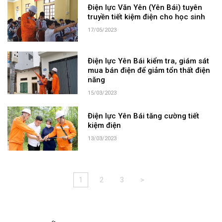
Điện lực Văn Yên (Yên Bái) tuyên
truyền tiết kiệm điện cho học sinh
17/05/2023
Điện lực Yên Bái kiểm tra, giám sát
mua bán điện để giảm tổn thất điện
năng
15/03/2023
Điện lực Yên Bái tăng cường tiết
kiệm điện
13/03/2023
1
2
3
>