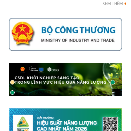
XEM THÊM
+