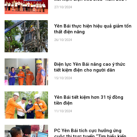
27/10/2024
Yên Bái thực hiện hiệu quả giảm tổn
thất điện năng
26/10/2024
Điện lực Yên Bái nâng cao ý thức
tiết kiệm điện cho người dân
15/10/2024
Yên Bái tiết kiệm hơn 31 tỷ đồng
tiền điện
11/10/2024
PC Yên Bái tích cực hưởng ứng
cuộc thi trực tuyến “Tìm hiểu kiến