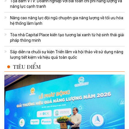
Tọa đàm VTV: Doanh nghiệp với bài toán chi phí năng lượng và
năng lực cạnh tranh
Nâng cao năng lực đội ngũ chuyên gia năng lượng về tối ưu hóa
hệ thống làm lạnh
Tòa nhà Capital Place kiến tạo tương lai xanh từ hệ sinh thái giải
pháp thông minh
Sắp diễn ra chuỗi sự kiện Triển lãm và hội thảo về sử dụng năng
lượng tiết kiệm và hiệu quả toàn quốc
TIÊU ĐIỂM