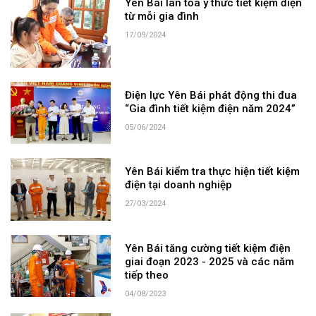
Yên Bái lan tỏa ý thức tiết kiệm điện
từ mỗi gia đình
17/09/2024
Điện lực Yên Bái phát động thi đua
“Gia đình tiết kiệm điện năm 2024”
05/06/2024
Yên Bái kiểm tra thực hiện tiết kiệm
điện tại doanh nghiệp
27/03/2024
Yên Bái tăng cường tiết kiệm điện
giai đoạn 2023 - 2025 và các năm
tiếp theo
04/08/2023