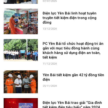
07/07/2025
Điện lực Yên Bái linh hoạt tuyên
truyền tiết kiệm điện trong cộng
đồng
13/12/2024
PC Yên Bái tổ chức hoạt động tri ân
gắn với mục tiêu đồng hành cùng
khách hàng sử dụng điện an toàn,
tiết kiệm
11/12/2024
Yên Bái tiết kiệm gần 42 tỷ đồng tiền
điện
25/11/2024
Điện lực Yên Bái trao giải “Gia đình
tiết kiệm điện tiêu biểu” năm 2024