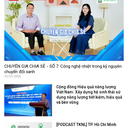
CHUYÊN GIA CHIA SẺ - SỐ 7: Công nghệ nhiệt trong kỷ nguyên
chuyển đổi xanh
31/07/2026
Cộng đồng Hiệu quả năng lượng
Việt Nam: Xây dựng hệ sinh thái sử
dụng năng lượng tiết kiệm, hiệu quả
và bền vững
[PODCAST TKNL] TP. Hồ Chí Minh