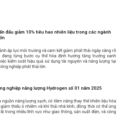
ấn đấu giảm 10% tiêu hao nhiên liệu trong các ngành
lớn
ảnh áp lực môi trường và cam kết giảm phát thải ngày càng rõ
i đang từng bước cụ thể hóa định hướng tăng trưởng xanh
việc kiểm soát hiệu quả sử dụng tài nguyên và năng lượng tại
ông nghiệp phát thải lớn.
ông nghiệp năng lượng Hydrogen số 01 năm 2025
 nguồn năng lượng sạch, có tiềm năng thay thế nhiên liệu hóa
 giảm thiểu ô nhiễm và khí thải nhà kính, đồng thời có thể ứng
ãi trong nhiều lĩnh vực như giao thông, sản xuất điện, và công