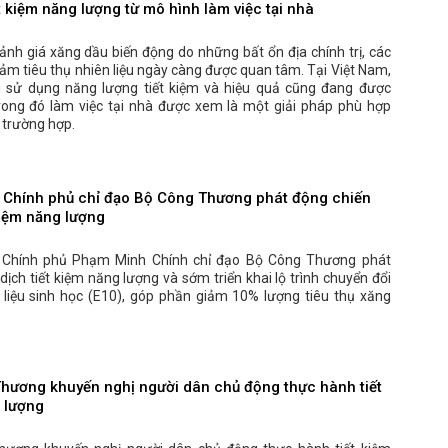
ết kiệm năng lượng từ mô hình làm việc tại nhà
ảnh giá xăng dầu biến động do những bất ổn địa chính trị, các
iảm tiêu thụ nhiên liệu ngày càng được quan tâm. Tại Việt Nam,
 sử dụng năng lượng tiết kiệm và hiệu quả cũng đang được
trong đó làm việc tại nhà được xem là một giải pháp phù hợp
 trường hợp.
 Chính phủ chỉ đạo Bộ Công Thương phát động chiến
kiệm năng lượng
 Chính phủ Phạm Minh Chính chỉ đạo Bộ Công Thương phát
dịch tiết kiệm năng lượng và sớm triển khai lộ trình chuyển đổi
 liệu sinh học (E10), góp phần giảm 10% lượng tiêu thụ xăng
hương khuyến nghị người dân chủ động thực hành tiết
 lượng