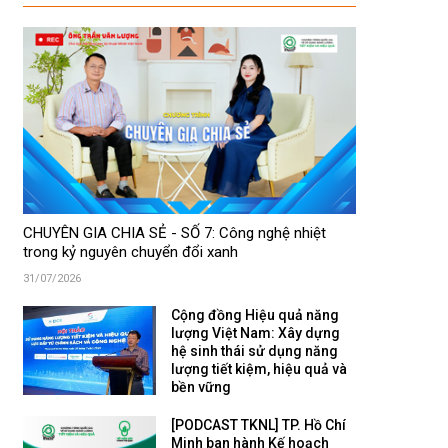
CHUYÊN GIA CHIA SẺ - SỐ 7: Công nghệ nhiệt
trong kỷ nguyên chuyển đổi xanh
31/07/2026
Cộng đồng Hiệu quả năng
lượng Việt Nam: Xây dựng
hệ sinh thái sử dụng năng
lượng tiết kiệm, hiệu quả và
bền vững
[PODCAST TKNL] TP. Hồ Chí
Minh ban hành Kế hoạch