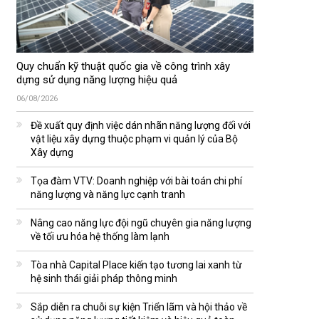
Quy chuẩn kỹ thuật quốc gia về công trình xây
dựng sử dụng năng lượng hiệu quả
06/08/2026
Đề xuất quy định việc dán nhãn năng lượng đối với
vật liệu xây dựng thuộc phạm vi quản lý của Bộ
Xây dựng
Tọa đàm VTV: Doanh nghiệp với bài toán chi phí
năng lượng và năng lực cạnh tranh
Nâng cao năng lực đội ngũ chuyên gia năng lượng
về tối ưu hóa hệ thống làm lạnh
Tòa nhà Capital Place kiến tạo tương lai xanh từ
hệ sinh thái giải pháp thông minh
Sắp diễn ra chuỗi sự kiện Triển lãm và hội thảo về