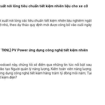
uất nới lỏng tiêu chuẩn tiết kiệm nhiên liệu cho xe cỡ
 xuất nới lỏng các tiêu chuẩn tiết kiệm nhiên liệu nghiêm ngặt
cỡ nhỏ, theo dự thảo quy định mới được công bố vào cuối ngày
TKNL] PV Power ứng dụng công nghệ tiết kiệm nhiên
podcast này, chúng tôi sẽ điểm qua những tin tức nổi bật sau
đào tạo Người quản lý năng lượng, Kiểm toán viên năng lượng;
ng dụng công nghệ tiết kiệm hàng trăm tỷ đồng mỗi năm; Tại
ết kiệm điện?