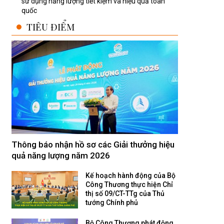
sử dụng năng lượng tiết kiệm và hiệu quả toàn
quốc
TIÊU ĐIỂM
Thông báo nhận hồ sơ các Giải thưởng hiệu
quả năng lượng năm 2026
Kế hoạch hành động của Bộ
Công Thương thực hiện Chỉ
thị số 09/CT-TTg của Thủ
tướng Chính phủ
Bộ Công Thương phát động