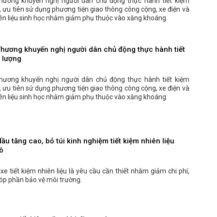
ương khuyến nghị người dân chủ động thực hành tiết kiệm
 ưu tiên sử dụng phương tiện giao thông công cộng, xe điện và
iên liệu sinh học nhằm giảm phụ thuộc vào xăng khoáng.
hương khuyến nghị người dân chủ động thực hành tiết
 lượng
ương khuyến nghị người dân chủ động thực hành tiết kiệm
 ưu tiên sử dụng phương tiện giao thông công cộng, xe điện và
iên liệu sinh học nhằm giảm phụ thuộc vào xăng khoáng.
ầu tăng cao, bỏ túi kinh nghiệm tiết kiệm nhiên liệu
ô
 xe tiết kiệm nhiên liệu là yêu cầu cần thiết nhằm giảm chi phí,
óp phần bảo vệ môi trường.