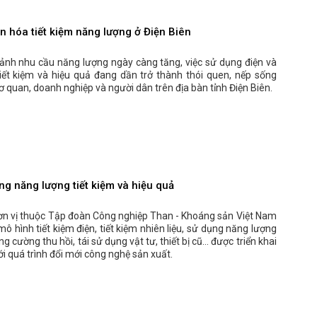
n hóa tiết kiệm năng lượng ở Điện Biên
cảnh nhu cầu năng lượng ngày càng tăng, việc sử dụng điện và
tiết kiệm và hiệu quả đang dần trở thành thói quen, nếp sống
ơ quan, doanh nghiệp và người dân trên địa bàn tỉnh Điện Biên.
ng năng lượng tiết kiệm và hiệu quả
đơn vị thuộc Tập đoàn Công nghiệp Than - Khoáng sản Việt Nam
mô hình tiết kiệm điện, tiết kiệm nhiên liệu, sử dụng năng lượng
ng cường thu hồi, tái sử dụng vật tư, thiết bị cũ… được triển khai
ới quá trình đổi mới công nghệ sản xuất.