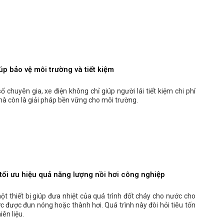
úp bảo vệ môi trường và tiết kiệm
 chuyên gia, xe điện không chỉ giúp người lái tiết kiệm chi phí
à còn là giải pháp bền vững cho môi trường.
tối ưu hiệu quả năng lượng nồi hơi công nghiệp
một thiết bị giúp đưa nhiệt của quá trình đốt cháy cho nước cho
c được đun nóng hoặc thành hơi. Quá trình này đòi hỏi tiêu tốn
iên liệu.