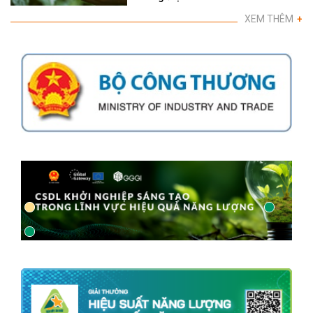
XEM THÊM
+