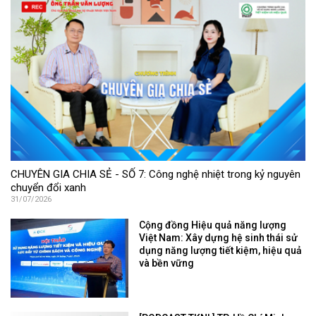
CHUYÊN GIA CHIA SẺ - SỐ 7: Công nghệ nhiệt trong kỷ nguyên
chuyển đổi xanh
31/07/2026
Cộng đồng Hiệu quả năng lượng
Việt Nam: Xây dựng hệ sinh thái sử
dụng năng lượng tiết kiệm, hiệu quả
và bền vững