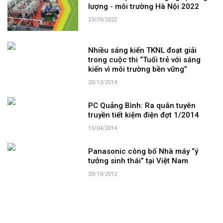
lượng - môi trường Hà Nội 2022
23/09/2022
Nhiều sáng kiến TKNL đoạt giải
trong cuộc thi “Tuối trẻ với sáng
kiến vì môi trường bền vững”
20/12/2014
PC Quảng Bình: Ra quân tuyên
truyền tiết kiệm điện đợt 1/2014
15/04/2014
Panasonic công bố Nhà máy “ý
tưởng sinh thái” tại Việt Nam
20/10/2012