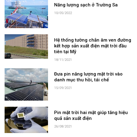
Năng lượng sạch ở Trường Sa
10/05/2022
Hệ thống tường chắn âm ven đường
kết hợp sản xuất điện mặt trời đầu
tiên tại Mỹ
18/11/2021
Đưa pin năng lượng mặt trời vào
danh mục thu hồi, tái chế
15/09/2021
Pin mặt trời hai mặt giúp tăng hiệu
quả sản xuất điện
26/08/2021