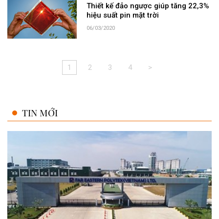
Thiết kế đảo ngược giúp tăng 22,3%
hiệu suất pin mặt trời
06/03/2020
1
2
3
4
>
TIN MỚI