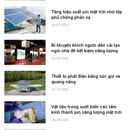
Tăng hiệu suất pin mặt trời nhờ lớp
phủ chống phản xạ
24/07/2023
Bỉ khuyến khích người dân cải tạo
ngôi nhà để tiết kiệm năng lượng
21/03/2023
Thiết bị phát điện bằng sức gió và
quang năng
01/12/2022
Vật liệu trong suốt biến các tấm
kính thành pin năng lượng mặt trời
26/09/2022