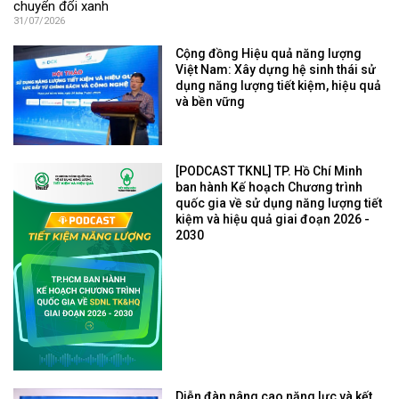
chuyển đổi xanh
31/07/2026
Cộng đồng Hiệu quả năng lượng
Việt Nam: Xây dựng hệ sinh thái sử
dụng năng lượng tiết kiệm, hiệu quả
và bền vững
[PODCAST TKNL] TP. Hồ Chí Minh
ban hành Kế hoạch Chương trình
quốc gia về sử dụng năng lượng tiết
kiệm và hiệu quả giai đoạn 2026 -
2030
Diễn đàn nâng cao năng lực và kết