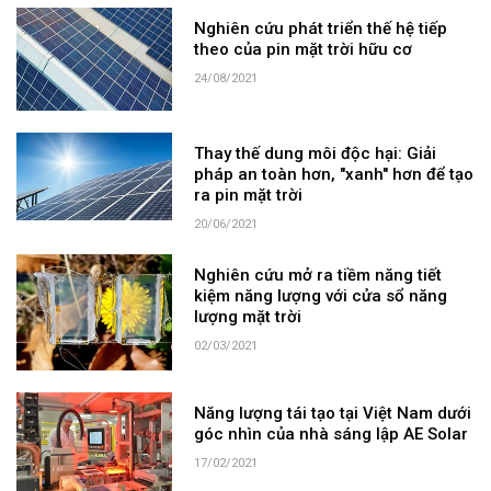
Nghiên cứu phát triển thế hệ tiếp
theo của pin mặt trời hữu cơ
24/08/2021
Thay thế dung môi độc hại: Giải
pháp an toàn hơn, "xanh" hơn để tạo
ra pin mặt trời
20/06/2021
Nghiên cứu mở ra tiềm năng tiết
kiệm năng lượng với cửa sổ năng
lượng mặt trời
02/03/2021
Năng lượng tái tạo tại Việt Nam dưới
góc nhìn của nhà sáng lập AE Solar
17/02/2021