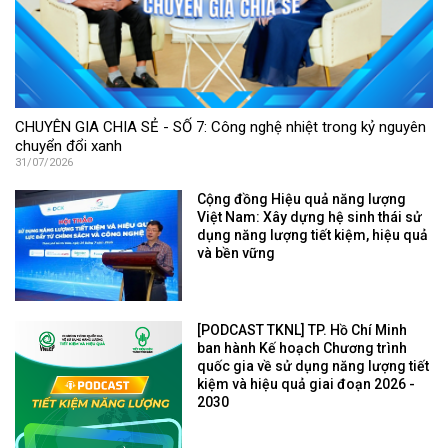
CHUYÊN GIA CHIA SẺ - SỐ 7: Công nghệ nhiệt trong kỷ nguyên
chuyển đổi xanh
31/07/2026
Cộng đồng Hiệu quả năng lượng
Việt Nam: Xây dựng hệ sinh thái sử
dụng năng lượng tiết kiệm, hiệu quả
và bền vững
[PODCAST TKNL] TP. Hồ Chí Minh
ban hành Kế hoạch Chương trình
quốc gia về sử dụng năng lượng tiết
kiệm và hiệu quả giai đoạn 2026 -
2030