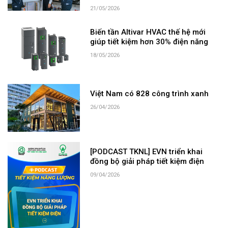
21/05/2026
Biến tần Altivar HVAC thế hệ mới
giúp tiết kiệm hơn 30% điện năng
18/05/2026
Việt Nam có 828 công trình xanh
26/04/2026
[PODCAST TKNL] EVN triển khai
đồng bộ giải pháp tiết kiệm điện
09/04/2026