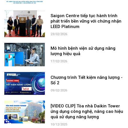
Saigon Centre tiếp tục hành trình
phát triển bền vững với chứng nhận
LEED Platinum
23/02/2026
Mô hình bệnh viện sử dụng năng
lượng hiệu quả
17/02/2026
Chương trình Tiết kiệm năng lượng -
Số 2
09/02/2026
[VIDEO CLIP] Tòa nhà Daikin Tower
ứng dụng công nghệ, nâng cao hiệu
quả sử dụng năng lượng
10/12/2025