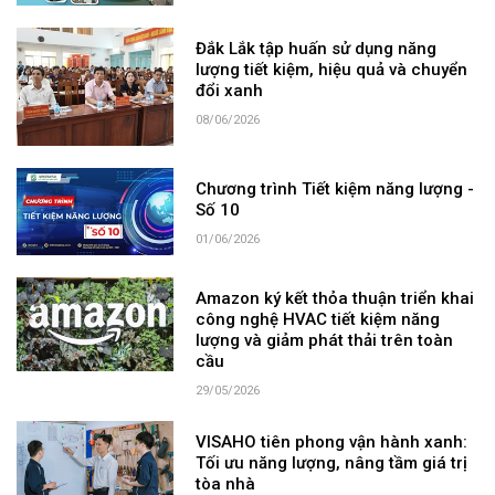
Đắk Lắk tập huấn sử dụng năng
lượng tiết kiệm, hiệu quả và chuyển
đổi xanh
08/06/2026
Chương trình Tiết kiệm năng lượng -
Số 10
01/06/2026
Amazon ký kết thỏa thuận triển khai
công nghệ HVAC tiết kiệm năng
lượng và giảm phát thải trên toàn
cầu
29/05/2026
VISAHO tiên phong vận hành xanh:
Tối ưu năng lượng, nâng tầm giá trị
tòa nhà