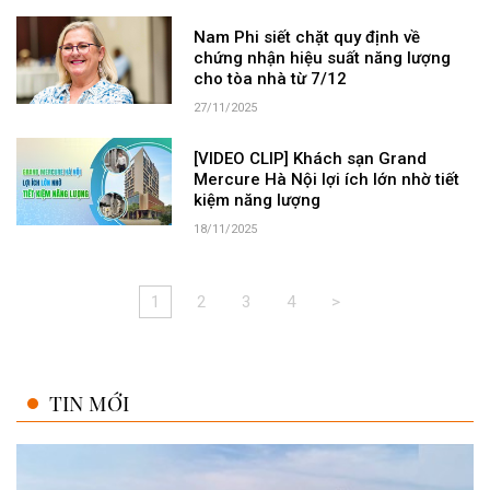
Nam Phi siết chặt quy định về
chứng nhận hiệu suất năng lượng
cho tòa nhà từ 7/12
27/11/2025
[VIDEO CLIP] Khách sạn Grand
Mercure Hà Nội lợi ích lớn nhờ tiết
kiệm năng lượng
18/11/2025
1
2
3
4
>
TIN MỚI