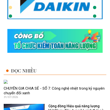
ĐỌC NHIỀU
CHUYÊN GIA CHIA SẺ - SỐ 7: Công nghệ nhiệt trong kỷ nguyên
chuyển đổi xanh
31/07/2026
Cộng đồng Hiệu quả năng lượng