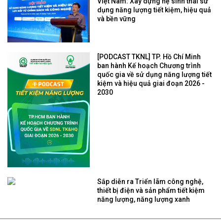
Việt Nam: Xây dựng hệ sinh thái sử
dụng năng lượng tiết kiệm, hiệu quả
và bền vững
[PODCAST TKNL] TP. Hồ Chí Minh
ban hành Kế hoạch Chương trình
quốc gia về sử dụng năng lượng tiết
kiệm và hiệu quả giai đoạn 2026 -
2030
Sắp diễn ra Triển lãm công nghệ,
thiết bị điện và sản phẩm tiết kiệm
năng lượng, năng lượng xanh