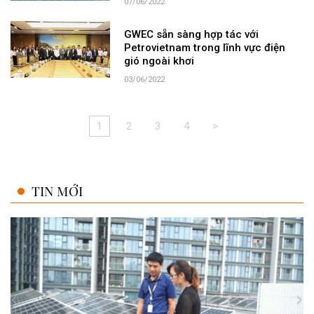
07/06/2022
GWEC sẵn sàng hợp tác với
Petrovietnam trong lĩnh vực điện
gió ngoài khơi
03/06/2022
1
2
3
4
>
TIN MỚI