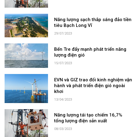
Năng lượng sạch thắp sáng đảo tiền
tiêu Bạch Long Vĩ
29/07/2023
Bến Tre đẩy mạnh phát triển năng
lượng điện gió
15/07/2023
EVN và GIZ trao đổi kinh nghiệm vận
hành và phát triển điện gió ngoài
khơi
13/04/2023
Năng lượng tái tạo chiếm 16,7%
tổng lượng điện sản xuất
08/03/2023