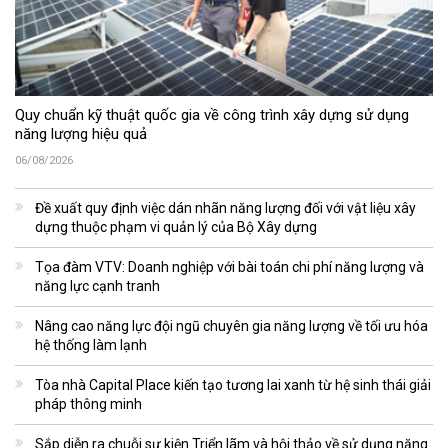
Quy chuẩn kỹ thuật quốc gia về công trình xây dựng sử dụng
năng lượng hiệu quả
06/08/2026
Đề xuất quy định việc dán nhãn năng lượng đối với vật liệu xây
dựng thuộc phạm vi quản lý của Bộ Xây dựng
Tọa đàm VTV: Doanh nghiệp với bài toán chi phí năng lượng và
năng lực cạnh tranh
Nâng cao năng lực đội ngũ chuyên gia năng lượng về tối ưu hóa
hệ thống làm lạnh
Tòa nhà Capital Place kiến tạo tương lai xanh từ hệ sinh thái giải
pháp thông minh
Sắp diễn ra chuỗi sự kiện Triển lãm và hội thảo về sử dụng năng