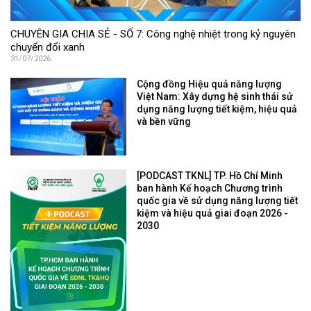
CHUYÊN GIA CHIA SẺ - SỐ 7: Công nghệ nhiệt trong kỷ nguyên
chuyển đổi xanh
31/07/2026
Cộng đồng Hiệu quả năng lượng
Việt Nam: Xây dựng hệ sinh thái sử
dụng năng lượng tiết kiệm, hiệu quả
và bền vững
[PODCAST TKNL] TP. Hồ Chí Minh
ban hành Kế hoạch Chương trình
quốc gia về sử dụng năng lượng tiết
kiệm và hiệu quả giai đoạn 2026 -
2030