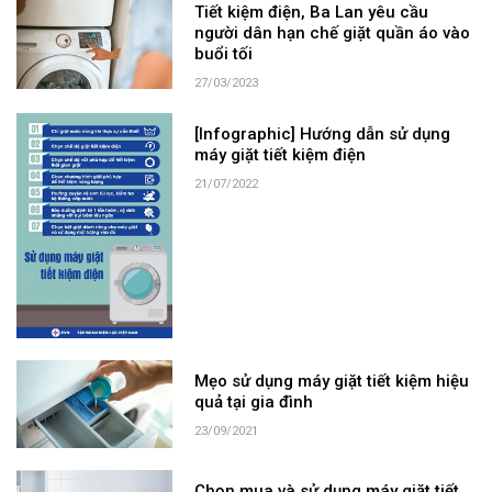
Tiết kiệm điện, Ba Lan yêu cầu
người dân hạn chế giặt quần áo vào
buổi tối
27/03/2023
[Infographic] Hướng dẫn sử dụng
máy giặt tiết kiệm điện
21/07/2022
Mẹo sử dụng máy giặt tiết kiệm hiệu
quả tại gia đình
23/09/2021
Chọn mua và sử dụng máy giặt tiết