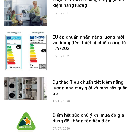
kiệm năng lượng
09/09/2021
EU áp chuẩn nhãn năng lượng mới
với bóng đèn, thiết bị chiếu sáng từ
1/9/2021
06/09/2021
Dự thảo Tiêu chuẩn tiết kiệm năng
lượng cho máy giặt và máy sấy quần
áo
16/10/2020
Điểm hết sức chú ý khi mua đồ gia
dụng để không tốn tiền điện
07/07/2020