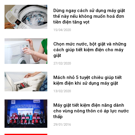
Dừng ngay cách sử dụng máy giặt
thế này nếu không muốn hoá đơn
tiền điện tăng vọt
15/04/2020
Chọn mức nước, bột giặt và những
cách giúp tiết kiệm điện cho máy
giặt
27/02/2020
Mách nhỏ 5 tuyệt chiêu giúp tiết
kiệm điện khi sử dụng máy giặt
13/02/2020
Máy giặt tiết kiệm điện năng dành
cho vùng nông thôn có áp lực nước
thấp
29/01/2016