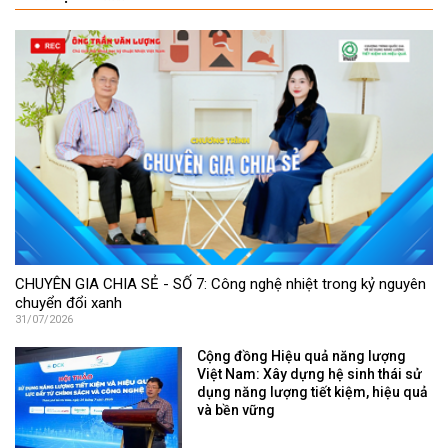
CHUYÊN GIA CHIA SẺ - SỐ 7: Công nghệ nhiệt trong kỷ nguyên
chuyển đổi xanh
31/07/2026
Cộng đồng Hiệu quả năng lượng
Việt Nam: Xây dựng hệ sinh thái sử
dụng năng lượng tiết kiệm, hiệu quả
và bền vững