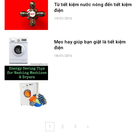
Từ tiết kiệm nước nóng đến tiết kiệm
điện
19/01/2016
Mẹo hay giúp bạn giặt là tiết kiệm
điện
18/01/2016
1
2
3
>