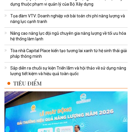
dựng thuộc phạm vi quản lý của Bộ Xây dựng
Tọa đàm VTV: Doanh nghiệp với bài toán chi phí năng lượng và
năng lực cạnh tranh
Nâng cao năng lực đội ngũ chuyên gia năng lượng về tối ưu hóa
hệ thống làm lạnh
Tòa nhà Capital Place kiến tạo tương lai xanh từ hệ sinh thái giải
pháp thông minh
Sắp diễn ra chuỗi sự kiện Triển lãm và hội thảo về sử dụng năng
lượng tiết kiệm và hiệu quả toàn quốc
TIÊU ĐIỂM