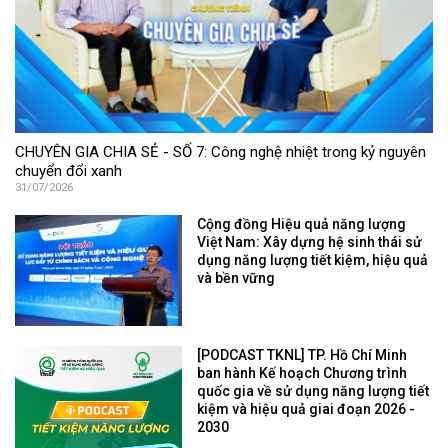
CHUYÊN GIA CHIA SẺ - SỐ 7: Công nghệ nhiệt trong kỷ nguyên
chuyển đổi xanh
31/07/2026
Cộng đồng Hiệu quả năng lượng
Việt Nam: Xây dựng hệ sinh thái sử
dụng năng lượng tiết kiệm, hiệu quả
và bền vững
[PODCAST TKNL] TP. Hồ Chí Minh
ban hành Kế hoạch Chương trình
quốc gia về sử dụng năng lượng tiết
kiệm và hiệu quả giai đoạn 2026 -
2030