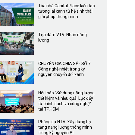
Tòa nhà Capital Place kiến tạo
tương lai xanh từ hệ sinh thái
giải pháp thông minh
Tọa đàm VTV: Nhãn năng
lượng
CHUYÊN GIA CHIA SẺ - SỐ 7:
Công nghệ nhiệt trong kỷ
nguyên chuyển đổi xanh
Hội thảo “Sử dụng năng lượng
tiết kiệm và hiệu quả: Lực đẩy
từ chính sách và công nghệ”
tại TP.HCM
Phóng sự HTV: Xây dựng hạ
tầng năng lượng thông minh
trong kỷ nguyên AI