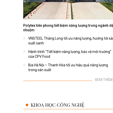
Polytex tiên phong tiết kiệm năng lượng trong ngành dệ
nhuộm
VNSTEEL Thăng Long tối ưu năng lượng, hướng tới sả
xuất xanh
Hành trình “Tiết kiệm năng lượng, bảo vệ môi trường”
của CPV Food
Bia Hà Nội – Thanh Hóa tối ưu hiệu quả năng lượng
trong sản xuất
XEM THÊM
KHOA HỌC CÔNG NGHỆ