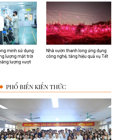
ông minh sử dụng
Nhà vườn thanh long ứng dụng
ng lượng mặt trời
công nghệ, tăng hiệu quả vụ Tết
 năng lượng vượt
PHỔ BIẾN KIẾN THỨC