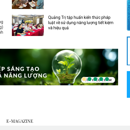
Quảng Trị tập huấn kiến thức pháp
ng
luật về sử dụng năng lượng tiết kiệm
g)
và hiệu quả
nh
E-MAGAZINE