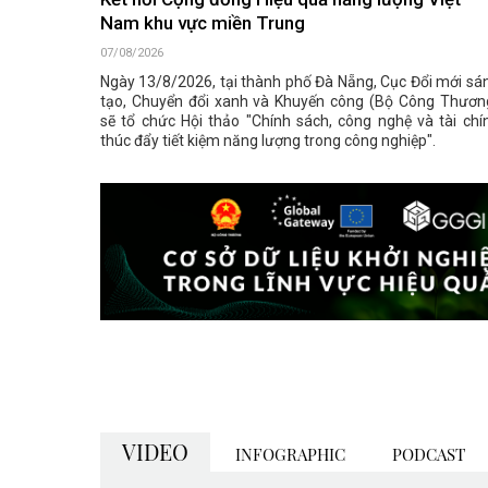
Kết nối Cộng đồng Hiệu quả năng lượng Việt
Nam khu vực miền Trung
07/08/2026
Ngày 13/8/2026, tại thành phố Đà Nẵng, Cục Đổi mới sá
tạo, Chuyển đổi xanh và Khuyến công (Bộ Công Thươn
sẽ tổ chức Hội thảo "Chính sách, công nghệ và tài chí
thúc đẩy tiết kiệm năng lượng trong công nghiệp".
VIDEO
INFOGRAPHIC
PODCAST