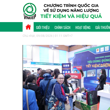
GIỚI THIỆU
CHÍNH SÁCH
HOẠT ĐỘNG
GIẢI THƯỞ
Chủ nhật, 09/08/2026 | 01:11 GMT+7