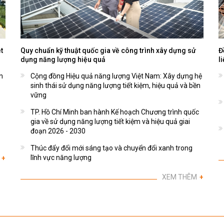
t
Quy chuẩn kỹ thuật quốc gia về công trình xây dựng sử
Đ
dụng năng lượng hiệu quả
l
n
Cộng đồng Hiệu quả năng lượng Việt Nam: Xây dựng hệ
sinh thái sử dụng năng lượng tiết kiệm, hiệu quả và bền
vững
TP. Hồ Chí Minh ban hành Kế hoạch Chương trình quốc
gia về sử dụng năng lượng tiết kiệm và hiệu quả giai
đoạn 2026 - 2030
Thúc đẩy đổi mới sáng tạo và chuyển đổi xanh trong
lĩnh vực năng lượng
+
XEM THÊM
+