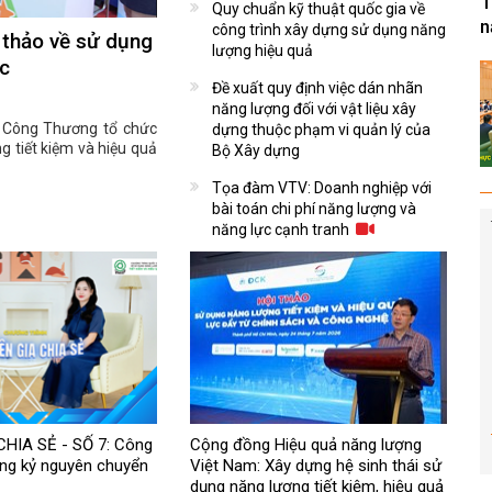
T
Quy chuẩn kỹ thuật quốc gia về
n
công trình xây dựng sử dụng năng
i thảo về sử dụng
lượng hiệu quả
ốc
Đề xuất quy định việc dán nhãn
năng lượng đối với vật liệu xây
ộ Công Thương tổ chức
dựng thuộc phạm vi quản lý của
g tiết kiệm và hiệu quả
Bộ Xây dựng
Tọa đàm VTV: Doanh nghiệp với
bài toán chi phí năng lượng và
năng lực cạnh tranh
HIA SẺ - SỐ 7: Công
Cộng đồng Hiệu quả năng lượng
ong kỷ nguyên chuyển
Việt Nam: Xây dựng hệ sinh thái sử
dụng năng lượng tiết kiệm, hiệu quả