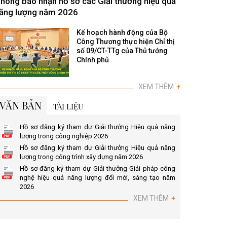
hông báo nhận hồ sơ các Giải thưởng hiệu quả
ăng lượng năm 2026
Kế hoạch hành động của Bộ
Công Thương thực hiện Chỉ thị
số 09/CT-TTg của Thủ tướng
Chính phủ
XEM THÊM
+
VĂN BẢN
TÀI LIỆU
Hồ sơ đăng ký tham dự Giải thưởng Hiệu quả năng
lượng trong công nghiệp 2026
Hồ sơ đăng ký tham dự Giải thưởng Hiệu quả năng
lượng trong công trình xây dựng năm 2026
Hồ sơ đăng ký tham dự Giải thưởng Giải pháp công
nghệ hiệu quả năng lượng đổi mới, sáng tạo năm
2026
XEM THÊM
+