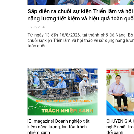
Sắp diễn ra chuỗi sự kiện Triển lãm và hộ
năng lượng tiết kiệm và hiệu quả toàn qu
05/08/2026
Từ ngày 13 đến 16/8/2026, tại thành phố Đà Nẵng, B
chuỗi sự kiện Triển lãm và hội thảo về sử dụng năng lượn
toàn quốc.
[E_magazine] Doanh nghiệp tiết
CHUYÊN GIA C
kiệm năng lượng, lan tỏa trách
nghệ nhiệt tr
nhiệm xanh
đổi xanh