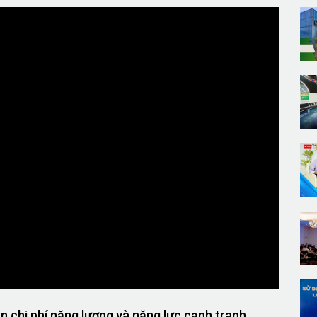
 chi phí năng lượng và năng lực cạnh tranh