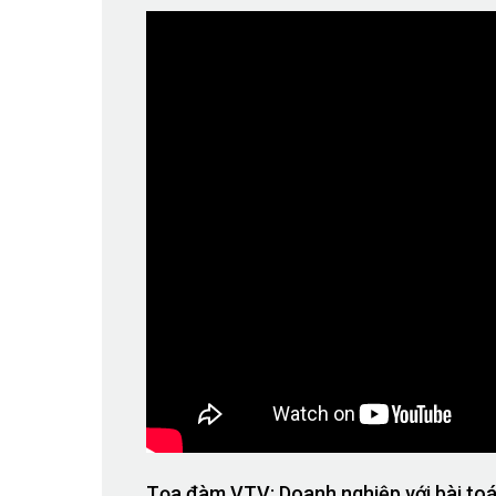
Tọa đàm VTV: Doanh nghiệp với bài toán