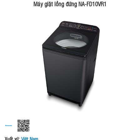
Máy giặt lồng đứng NA-FD10VR1
Xuất xứ:
Việt Nam