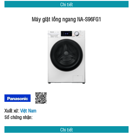
Chi tiết
Máy giặt lồng ngang NA-S96FG1
Xuất xứ:
Việt Nam
Số chứng nhận:
Chi tiết