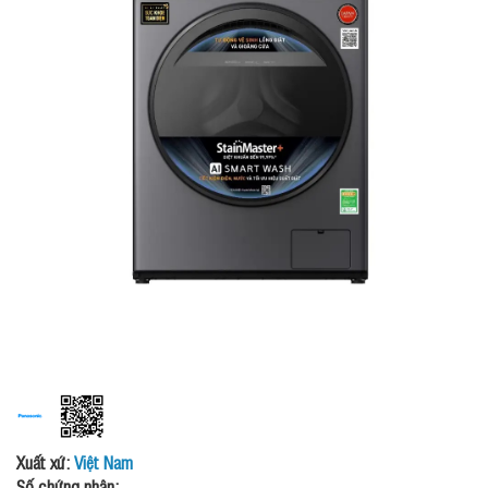
Xuất xứ:
Việt Nam
Số chứng nhận: