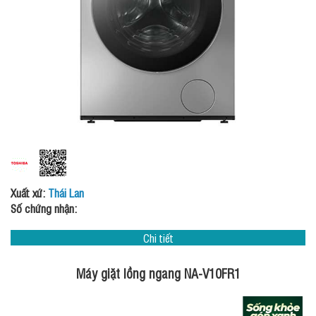
Xuất xứ:
Thái Lan
Số chứng nhận:
Chi tiết
Máy giặt lồng ngang NA-V10FR1