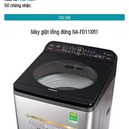
Số chứng nhận:
Chi tiết
Máy giặt lồng đứng NA-FD11XR1