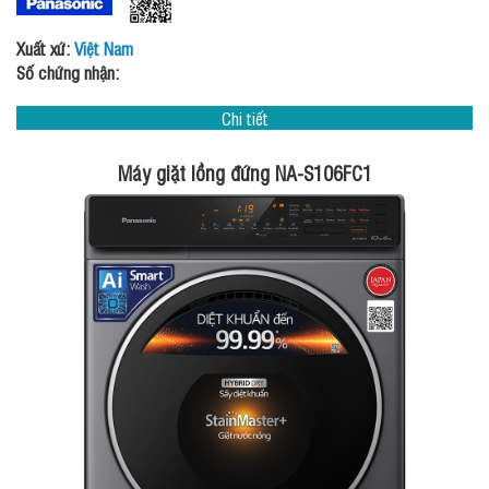
Xuất xứ:
Việt Nam
Số chứng nhận:
Chi tiết
Máy giặt lồng đứng NA-S106FC1