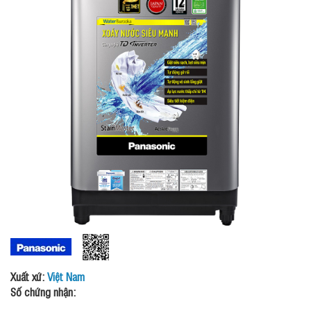
Xuất xứ:
Việt Nam
Số chứng nhận: