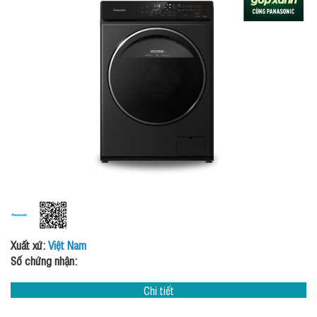
Xuất xứ:
Việt Nam
Số chứng nhận:
Chi tiết