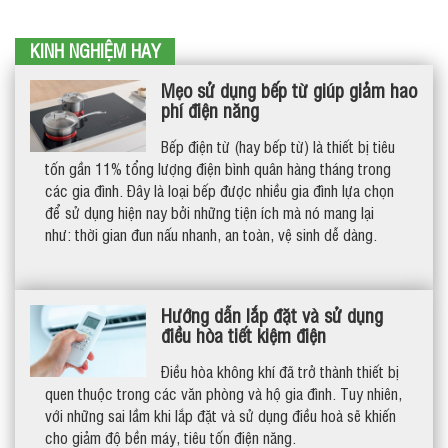
KINH NGHIỆM HAY
Mẹo sử dụng bếp từ giúp giảm hao
phí điện năng
Bếp điện từ (hay bếp từ) là thiết bị tiêu
tốn gần 11% tổng lượng điện bình quân hàng tháng trong
các gia đình. Đây là loại bếp được nhiều gia đình lựa chọn
để sử dụng hiện nay bởi những tiện ích mà nó mang lại
như: thời gian đun nấu nhanh, an toàn, vệ sinh dễ dàng.
Hướng dẫn lắp đặt và sử dụng
điều hòa tiết kiệm điện
Điều hòa không khí đã trở thành thiết bị
quen thuộc trong các văn phòng và hộ gia đình. Tuy nhiên,
với những sai lầm khi lắp đặt và sử dụng điều hoà sẽ khiến
cho giảm độ bền máy, tiêu tốn điện năng.