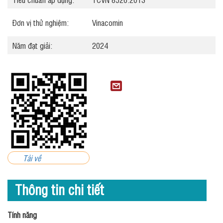
Đơn vị thử nghiệm:
Vinacomin
Năm đạt giải:
2024
Tải về
Thông tin chi tiết
Tính năng