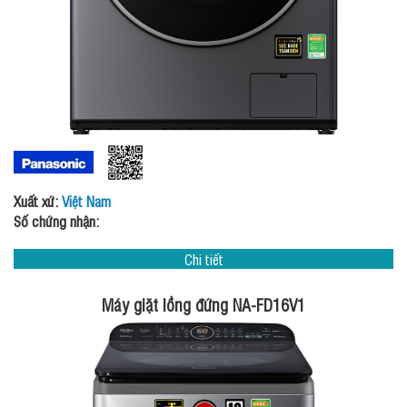
Xuất xứ:
Việt Nam
Số chứng nhận:
Chi tiết
Máy giặt lồng đứng NA-FD16V1