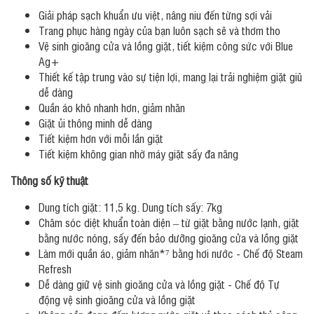
Giải pháp sạch khuẩn ưu việt, nâng niu đến từng sợi vải
Trang phục hàng ngày của bạn luôn sạch sẽ và thơm tho
Vệ sinh gioăng cửa và lồng giặt, tiết kiệm công sức với Blue
Ag+
Thiết kế tập trung vào sự tiện lợi, mang lại trải nghiệm giặt giũ
dễ dàng
Quần áo khô nhanh hơn, giảm nhăn
Giặt ủi thông minh dễ dàng
Tiết kiệm hơn với mỗi lần giặt
Tiết kiệm không gian nhờ máy giặt sấy đa năng
Thông số kỹ thuật
Dung tích giặt: 11,5 kg. Dung tích sấy: 7kg
Chăm sóc diệt khuẩn toàn diện – từ giặt bằng nước lạnh, giặt
bằng nước nóng, sấy đến bảo dưỡng gioăng cửa và lồng giặt
Làm mới quần áo, giảm nhăn*⁷ bằng hơi nước - Chế độ Steam
Refresh
Dễ dàng giữ vệ sinh gioăng cửa và lồng giặt - Chế độ Tự
động vệ sinh gioăng cửa và lồng giặt