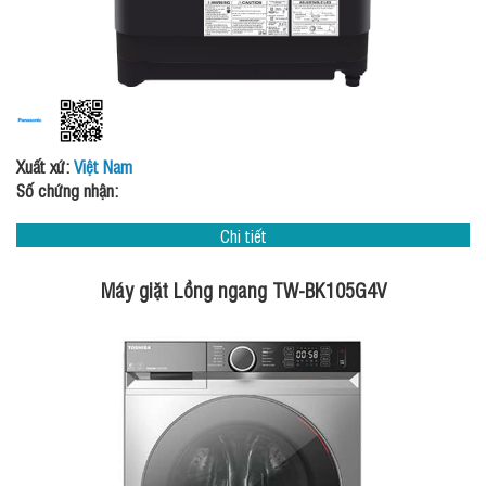
Xuất xứ:
Việt Nam
Số chứng nhận:
Chi tiết
Máy giặt Lồng ngang TW-BK105G4V