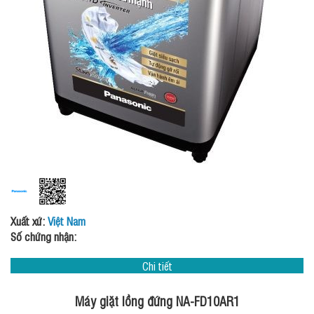
Xuất xứ:
Việt Nam
Số chứng nhận:
Chi tiết
Máy giặt lồng đứng NA-FD10AR1