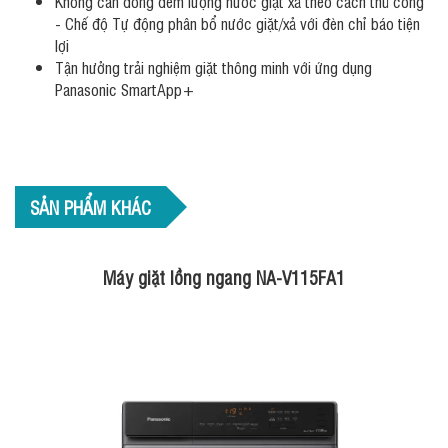
Không cần đong đếm lượng nước giặt xả theo cách thủ công
- Chế độ Tự động phân bổ nước giặt/xả với đèn chỉ báo tiện
lợi
Tận hưởng trải nghiệm giặt thông minh với ứng dụng
Panasonic SmartApp+
SẢN PHẨM KHÁC
Máy giặt lồng ngang NA-V115FA1