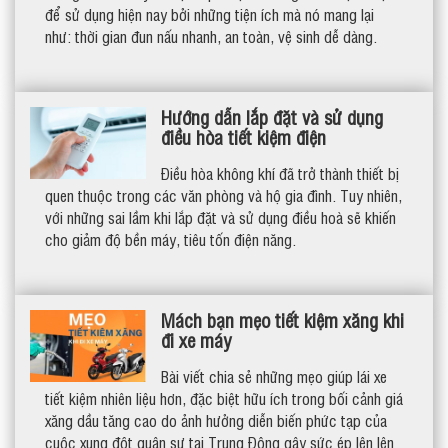
để sử dụng hiện nay bởi những tiện ích mà nó mang lại
như: thời gian đun nấu nhanh, an toàn, vệ sinh dễ dàng.
Hướng dẫn lắp đặt và sử dụng
điều hòa tiết kiệm điện
Điều hòa không khí đã trở thành thiết bị
quen thuộc trong các văn phòng và hộ gia đình. Tuy nhiên,
với những sai lầm khi lắp đặt và sử dụng điều hoà sẽ khiến
cho giảm độ bền máy, tiêu tốn điện năng.
Mách bạn mẹo tiết kiệm xăng khi
đi xe máy
Bài viết chia sẻ những mẹo giúp lái xe
tiết kiệm nhiên liệu hơn, đặc biệt hữu ích trong bối cảnh giá
xăng dầu tăng cao do ảnh hưởng diễn biến phức tạp của
cuộc xung đột quân sự tại Trung Đông gây sức ép lên lên