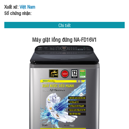
Xuất xứ:
Việt Nam
Số chứng nhận:
Chi tiết
Máy giặt lồng đứng NA-FD16V1