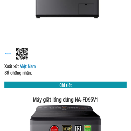
Xuất xứ:
Việt Nam
Số chứng nhận:
Chi tiết
Máy giặt lồng đứng NA-FD95V1