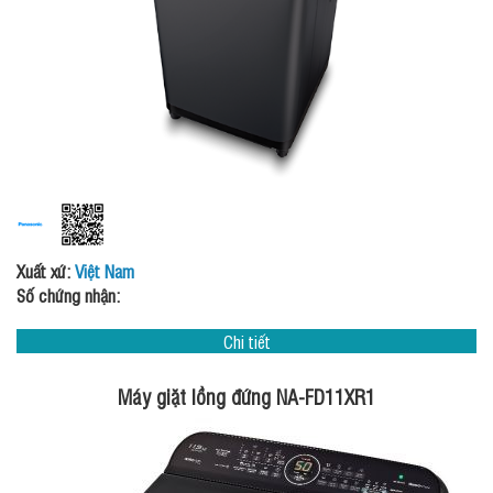
Xuất xứ:
Việt Nam
Số chứng nhận:
Chi tiết
Máy giặt lồng đứng NA-FD11XR1