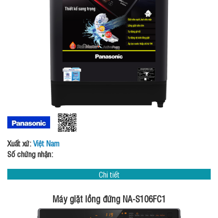
Xuất xứ:
Việt Nam
Số chứng nhận:
Chi tiết
Máy giặt lồng đứng NA-S106FC1