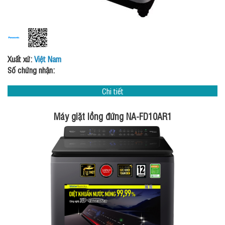
Xuất xứ:
Việt Nam
Số chứng nhận:
Chi tiết
Máy giặt lồng đứng NA-FD10AR1