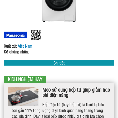
Xuất xứ:
Việt Nam
Số chứng nhận:
Chi tiết
KINH NGHIỆM HAY
Mẹo sử dụng bếp từ giúp giảm hao
phí điện năng
Bếp điện từ (hay bếp từ) là thiết bị tiêu
tốn gần 11% tổng lượng điện bình quân hàng tháng trong
các gia đình. Đây là loại bếp được nhiều gia đình lựa chọn