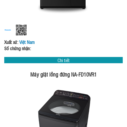
Xuất xứ:
Việt Nam
Số chứng nhận:
Chi tiết
Máy giặt lồng đứng NA-FD10VR1