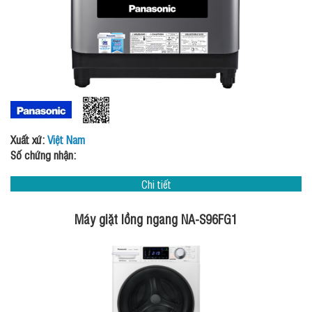
Xuất xứ:
Việt Nam
Số chứng nhận:
Chi tiết
Máy giặt lồng ngang NA-S96FG1