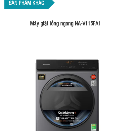
SẢN PHẨM KHÁC
Máy giặt lồng ngang NA-V115FA1