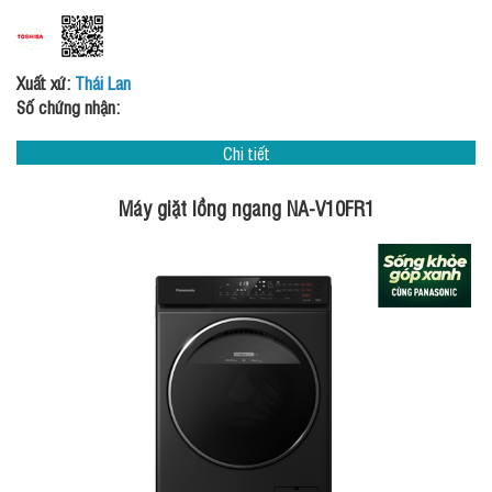
Xuất xứ:
Thái Lan
Số chứng nhận:
Chi tiết
Máy giặt lồng ngang NA-V10FR1