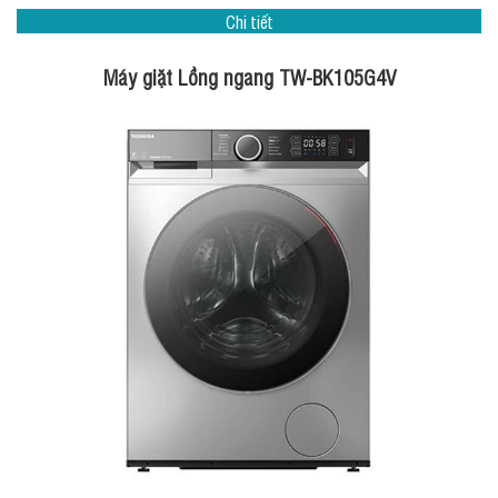
Chi tiết
Máy giặt Lồng ngang TW-BK105G4V