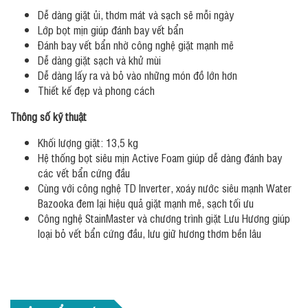
Dễ dàng giặt ủi, thơm mát và sạch sẽ mỗi ngày
Lớp bọt mịn giúp đánh bay vết bẩn
Đánh bay vết bẩn nhờ công nghệ giặt mạnh mẽ
Dễ dàng giặt sạch và khử mùi
Dễ dàng lấy ra và bỏ vào những món đồ lớn hơn
Thiết kế đẹp và phong cách
Thông số kỹ thuật
Khối lượng giặt: 13,5 kg
Hệ thống bọt siêu mịn Active Foam giúp dễ dàng đánh bay
các vết bẩn cứng đầu
Cùng với công nghệ TD Inverter, xoáy nước siêu mạnh Water
Bazooka đem lại hiệu quả giặt mạnh mẽ, sạch tối ưu
Công nghệ StainMaster và chương trình giặt Lưu Hương giúp
loại bỏ vết bẩn cứng đầu, lưu giữ hương thơm bền lâu