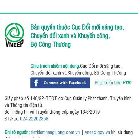
Bản quyền thuộc Cục Đổi mới sáng tạo,
Chuyển đổi xanh và Khuyến công,
Bộ Công Thương
Chịu trách nhiệm nội dung:
Cục Đổi mới sáng tạo,
Chuyển đổi xanh và Khuyến công, Bộ Công Thương
Phát triển bởi:
Giấy phép số 148/GP-TTĐT do Cục Quản lý Phát thanh, Truyền hình
và Thông tin điện tử,
Bộ Thông tin và Truyền thông cấp ngày 13/8/2019
ĐT/Fax:
024.22202358
Ghi rõ nguồn:
tietkiemnangluong.com.vn
|
vneec.gov.vn
khi sử dụng