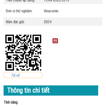
Đơn vị thử nghiệm:
Vinacomin
Năm đạt giải:
2024
Tải về
Thông tin chi tiết
Tính năng