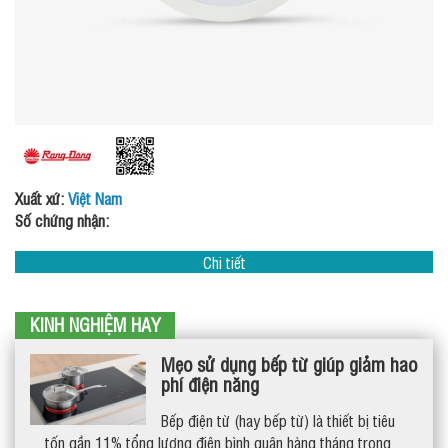
Xuất xứ:
Việt Nam
Số chứng nhận:
Chi tiết
KINH NGHIỆM HAY
Mẹo sử dụng bếp từ giúp giảm hao
phí điện năng
Bếp điện từ (hay bếp từ) là thiết bị tiêu
tốn gần 11% tổng lượng điện bình quân hàng tháng trong