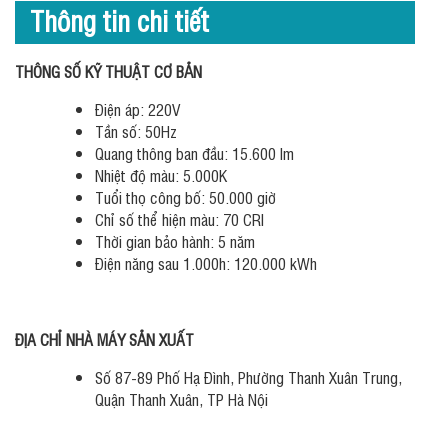
Thông tin chi tiết
THÔNG SỐ KỸ THUẬT CƠ BẢN
Điện áp:
220V
Tần số:
50Hz
Quang thông ban đầu:
15.600 lm
Nhiệt độ màu:
5.000K
Tuổi thọ công bố:
50.000 giờ
Chỉ số thể hiện màu:
70 CRI
Thời gian bảo hành:
5 năm
Điện năng sau 1.000h:
120.000 kWh
ĐỊA CHỈ NHÀ MÁY SẢN XUẤT
Số 87-89 Phố Hạ Đình, Phường Thanh Xuân Trung,
Quận Thanh Xuân, TP Hà Nội