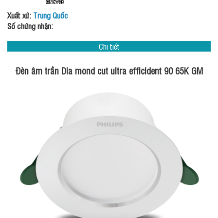
Xuất xứ:
Trung Quốc
Số chứng nhận:
Chi tiết
Đèn âm trần Dia mond cut ultra efficident 90 65K GM