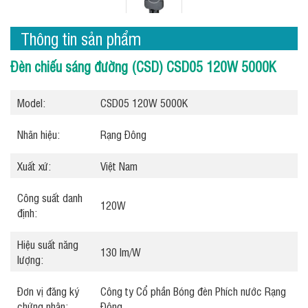
Thông tin sản phẩm
Đèn chiếu sáng đường (CSD) CSD05 120W 5000K
Model:
CSD05 120W 5000K
Nhãn hiệu:
Rạng Đông
Xuất xứ:
Việt Nam
Công suất danh
120W
định:
Hiệu suất năng
130 lm/W
lượng:
Đơn vị đăng ký
Công ty Cổ phần Bóng đèn Phích nước Rạng
chứng nhận:
Đông