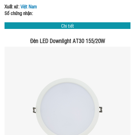
Xuất xứ:
Việt Nam
Số chứng nhận:
Chi tiết
Đèn LED Downlight AT30 155/20W