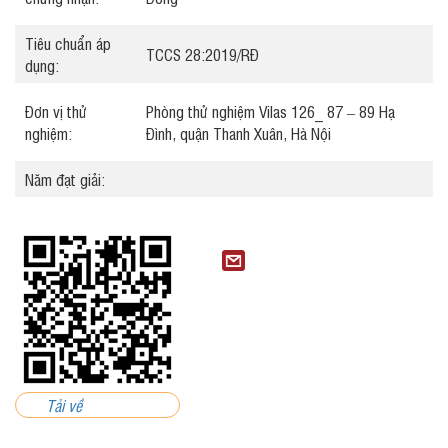
Tiêu chuẩn áp
TCCS 28:2019/RĐ
dụng:
Đơn vị thử
Phòng thử nghiệm Vilas 126_ 87 – 89 Hạ
nghiệm:
Đình, quận Thanh Xuân, Hà Nội
Năm đạt giải:
Tải về