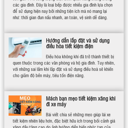
các gia đình. Đây là loại bếp được nhiều gia đình lựa chọn
để sử dụng hiện nay bởi những tiện ích mà nó mang lại
như: thời gian đun nấu nhanh, an toàn, vệ sinh dễ dàng.
Hướng dẫn lắp đặt và sử dụng
điều hòa tiết kiệm điện
Điều hòa không khí đã trở thành thiết bị
quen thuộc trong các văn phòng và hộ gia đình. Tuy nhiên,
với những sai lầm khi lắp đặt và sử dụng điều hoà sẽ khiến
cho giảm độ bền máy, tiêu tốn điện năng.
Mách bạn mẹo tiết kiệm xăng khi
đi xe máy
Bài viết chia sẻ những mẹo giúp lái xe
tiết kiệm nhiên liệu hơn, đặc biệt hữu ích trong bối cảnh giá
xăng dầu tăng cao do ảnh hưởng diễn biến phức tạp của