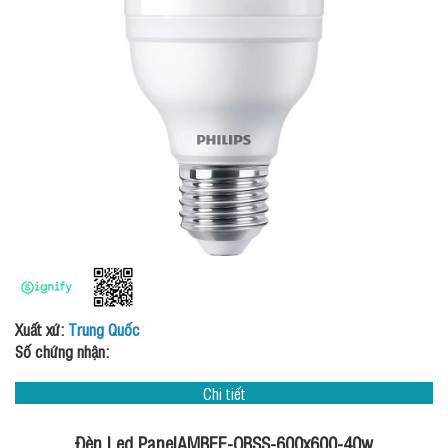
Xuất xứ:
Trung Quốc
Số chứng nhận:
Chi tiết
Đèn Led PanelAMBEE-OBSS-600x600-40w