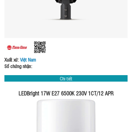
Xuất xứ:
Việt Nam
Số chứng nhận:
Chi tiết
LEDBright 17W E27 6500K 230V 1CT/12 APR