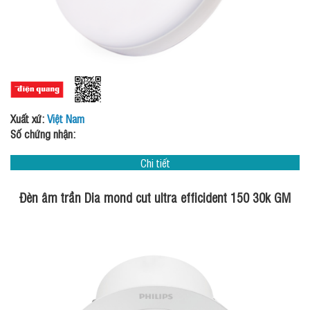
Xuất xứ:
Việt Nam
Số chứng nhận:
Chi tiết
Đèn âm trần Dia mond cut ultra efficident 150 30k GM