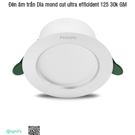
Đèn âm trần Dia mond cut ultra efficident 125 30k GM