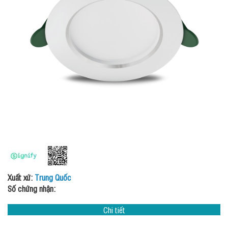
Xuất xứ:
Trung Quốc
Số chứng nhận:
Chi tiết