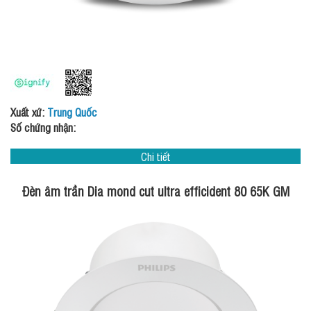
Xuất xứ:
Trung Quốc
Số chứng nhận:
Chi tiết
Đèn âm trần Dia mond cut ultra efficident 80 65K GM