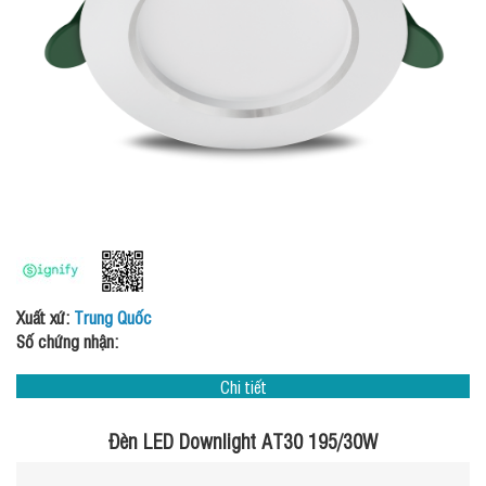
Xuất xứ:
Trung Quốc
Số chứng nhận:
Chi tiết
Đèn LED Downlight AT30 195/30W