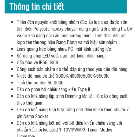
Thông tin chi tiết
Thân đèn nguyên khối bằng nhôm đúc áp lực cao được sơn
tĩnh điện Polyester epoxy chuyên dụng ngoài trời chống tia UV
và có khả năng chịu ăn mòn sương muối. Trên thân đèn có
logo tên thương hiệu Rạng Đông và mã hiệu sản phẩm
Lens quang học bằng nhựa PC, mặt kính cường lực.
Sử dụng chip LED suất cao, tiết kiệm điện năng.
Cấp bảo vệ IP66, IK08.
Công suất sản phẩm có thể đáp ứng theo yêu cầu đặt hàng.
Nhiệt độ màu có thể 3000K/4000K/5000K/6500K
Tuổi thọ bộ đèn 50 000h
Đèn có phân bố chiếu sáng kiểu Type II.
Đèn có khả năng lập trình Dimming lên tới 10 cấp công suất
theo thời gian.
Đèn có khả năng tích hợp cổng chờ điều khiển theo chuẩn 7
pin Nema Socket.
Đèn có khả năng kết nối với bộ điều khiển chiếu sáng với
chuẩn kết nối Isolated 1-10V/PWM/3-Timer-Modes
Dimmable.