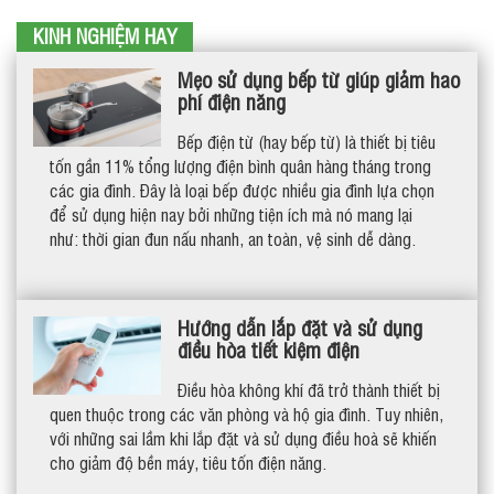
KINH NGHIỆM HAY
Mẹo sử dụng bếp từ giúp giảm hao
phí điện năng
Bếp điện từ (hay bếp từ) là thiết bị tiêu
tốn gần 11% tổng lượng điện bình quân hàng tháng trong
các gia đình. Đây là loại bếp được nhiều gia đình lựa chọn
để sử dụng hiện nay bởi những tiện ích mà nó mang lại
như: thời gian đun nấu nhanh, an toàn, vệ sinh dễ dàng.
Hướng dẫn lắp đặt và sử dụng
điều hòa tiết kiệm điện
Điều hòa không khí đã trở thành thiết bị
quen thuộc trong các văn phòng và hộ gia đình. Tuy nhiên,
với những sai lầm khi lắp đặt và sử dụng điều hoà sẽ khiến
cho giảm độ bền máy, tiêu tốn điện năng.