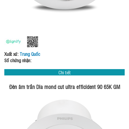
Xuất xứ:
Trung Quốc
Số chứng nhận:
Chi tiết
Đèn âm trần Dia mond cut ultra efficident 90 65K GM