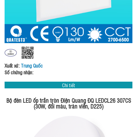
Xuất xứ:
Trung Quốc
Số chứng nhận:
Chi tiết
Bộ đèn LED ốp trần tròn Điện Quang ĐQ LEDCL26 307CS
(30W, đổi màu, tràn viền, D225)