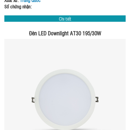
Số chứng nhận:
Chi tiết
Đèn LED Downlight AT30 195/30W