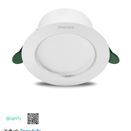
Xuất xứ:
Trung Quốc