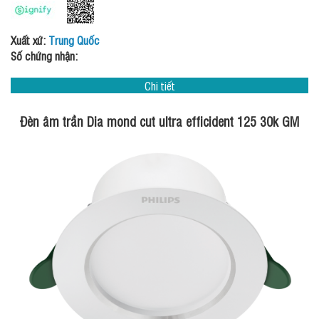
Xuất xứ:
Trung Quốc
Số chứng nhận:
Chi tiết
Đèn âm trần Dia mond cut ultra efficident 125 30k GM