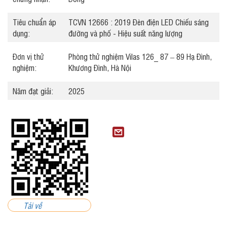
Tiêu chuẩn áp
TCVN 12666 : 2019 Đèn điện LED Chiếu sáng
dụng:
đường và phố - Hiệu suất năng lượng
Đơn vị thử
Phòng thử nghiệm Vilas 126_ 87 – 89 Hạ Đình,
nghiệm:
Khương Đình, Hà Nội
Năm đạt giải:
2025
Tải về