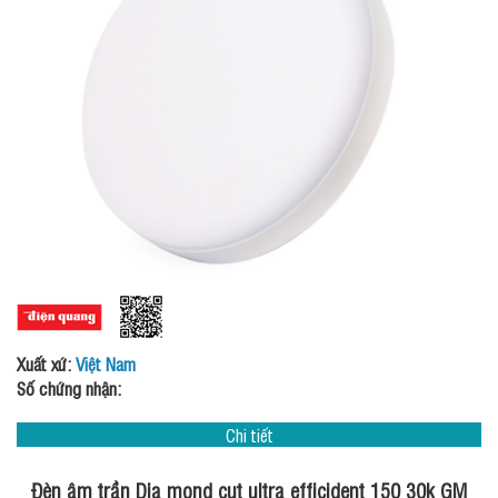
Xuất xứ:
Việt Nam
Số chứng nhận:
Chi tiết
Đèn âm trần Dia mond cut ultra efficident 150 30k GM