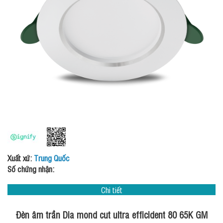
Xuất xứ:
Trung Quốc
Số chứng nhận:
Chi tiết
Đèn âm trần Dia mond cut ultra efficident 80 65K GM