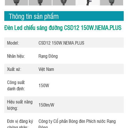
Thông tin sản phẩm
Đèn Led chiếu sáng đường CSD12 150W.NEMA.PLUS
Model:
CSD12 150W.NEMA.PLUS
Nhãn hiệu:
Rạng Đông
Xuất xứ:
Việt Nam
Công suất
150W
danh định:
Hiệu suất năng
150lm/W
lượng:
Đơn vị đăng ký
Công ty Cổ phần Bóng đèn Phích nước Rạng
chứng nhận:
Đông