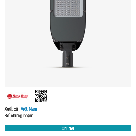
Xuất xứ:
Việt Nam
Số chứng nhận:
Chi tiết