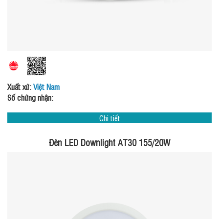
Xuất xứ:
Việt Nam
Số chứng nhận:
Chi tiết
Đèn LED Downlight AT30 155/20W