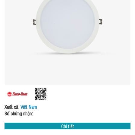
Xuất xứ:
Việt Nam
Số chứng nhận:
Chi tiết