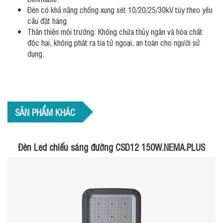
Đèn có khả năng chống xung sét 10/20/25/30kV tùy theo yêu
cầu đặt hàng
Thân thiện môi trường: Không chứa thủy ngân và hóa chất
độc hại, không phát ra tia tử ngoại, an toàn cho người sử
dụng.
SẢN PHẨM KHÁC
Đèn Led chiếu sáng đường CSD12 150W.NEMA.PLUS