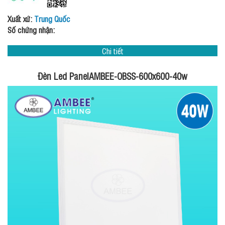
Xuất xứ:
Trung Quốc
Số chứng nhận:
Chi tiết
Đèn Led PanelAMBEE-OBSS-600x600-40w