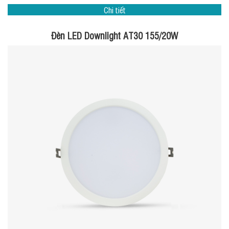
Chi tiết
Đèn LED Downlight AT30 155/20W