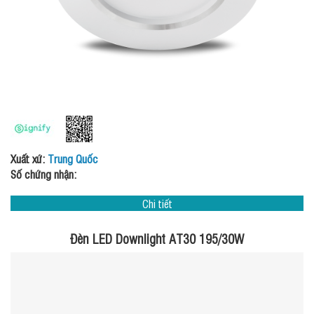
Xuất xứ:
Trung Quốc
Số chứng nhận:
Chi tiết
Đèn LED Downlight AT30 195/30W