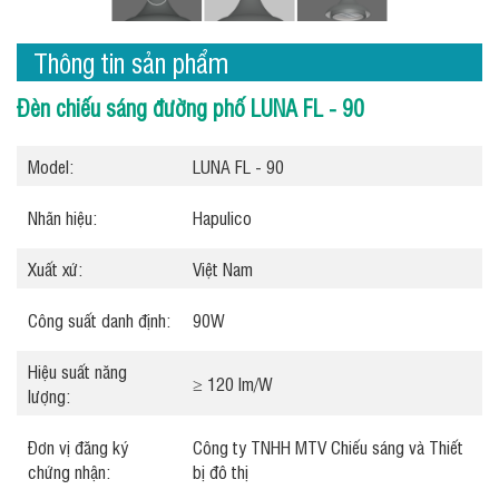
Thông tin sản phẩm
Đèn chiếu sáng đường phố LUNA FL - 90
Model:
LUNA FL - 90
Nhãn hiệu:
Hapulico
Xuất xứ:
Việt Nam
Công suất danh định:
90W
Hiệu suất năng
≥ 120 lm/W
lượng:
Đơn vị đăng ký
Công ty TNHH MTV Chiếu sáng và Thiết
chứng nhận:
bị đô thị