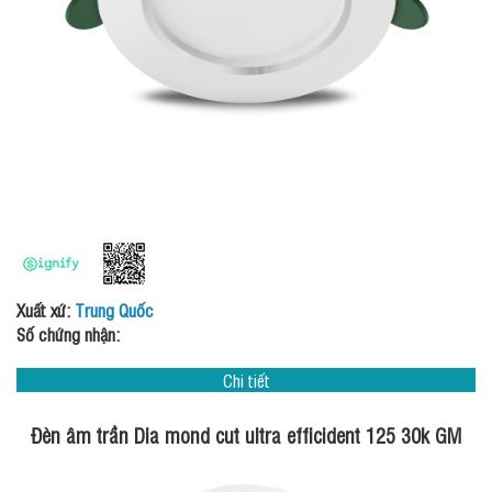
Xuất xứ:
Trung Quốc
Số chứng nhận:
Chi tiết
Đèn âm trần Dia mond cut ultra efficident 125 30k GM