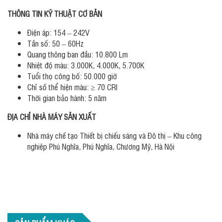
THÔNG TIN KỸ THUẬT CƠ BẢN
Điện áp: 154 – 242V
Tần số: 50 – 60Hz
Quang thông ban đầu: 10.800 Lm
Nhiệt độ màu: 3.000K, 4.000K, 5.700K
Tuổi thọ công bố: 50.000 giờ
Chỉ số thể hiện màu: ≥ 70 CRI
Thời gian bảo hành: 5 năm
ĐỊA CHỈ NHÀ MÁY SẢN XUẤT
Nhà máy chế tạo Thiết bị chiếu sáng và Đô thị – Khu công
nghiệp Phú Nghĩa, Phú Nghĩa, Chương Mỹ, Hà Nội