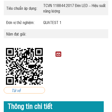
TCVN 118844:2017 Đèn LED – Hiệu suất
Tiêu chuẩn áp dụng:
năng lượng
Đơn vị thử nghiệm:
QUATEST 1
Năm đạt giải:
Tải về
Thông tin chi tiết