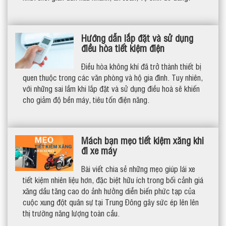
Hướng dẫn lắp đặt và sử dụng
điều hòa tiết kiệm điện
Điều hòa không khí đã trở thành thiết bị
quen thuộc trong các văn phòng và hộ gia đình. Tuy nhiên,
với những sai lầm khi lắp đặt và sử dụng điều hoà sẽ khiến
cho giảm độ bền máy, tiêu tốn điện năng.
Mách bạn mẹo tiết kiệm xăng khi
đi xe máy
Bài viết chia sẻ những mẹo giúp lái xe
tiết kiệm nhiên liệu hơn, đặc biệt hữu ích trong bối cảnh giá
xăng dầu tăng cao do ảnh hưởng diễn biến phức tạp của
cuộc xung đột quân sự tại Trung Đông gây sức ép lên lên
thị trường năng lượng toàn cầu.