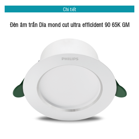
Chi tiết
Đèn âm trần Dia mond cut ultra efficident 90 65K GM