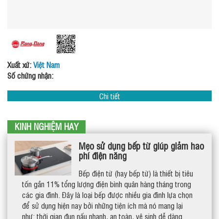
Xuất xứ:
Việt Nam
Số chứng nhận:
Chi tiết
KINH NGHIỆM HAY
Mẹo sử dụng bếp từ giúp giảm hao
phí điện năng
Bếp điện từ (hay bếp từ) là thiết bị tiêu
tốn gần 11% tổng lượng điện bình quân hàng tháng trong
các gia đình. Đây là loại bếp được nhiều gia đình lựa chọn
để sử dụng hiện nay bởi những tiện ích mà nó mang lại
như: thời gian đun nấu nhanh, an toàn, vệ sinh dễ dàng.