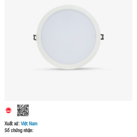
Xuất xứ:
Việt Nam
Số chứng nhận: