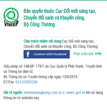
Bản quyền thuộc Cục Đổi mới sáng tạo,
Chuyển đổi xanh và Khuyến công,
Bộ Công Thương
Chịu trách nhiệm nội dung:
Cục Đổi mới sáng tạo,
Chuyển đổi xanh và Khuyến công, Bộ Công Thương
Phát triển bởi:
Giấy phép số 148/GP-TTĐT do Cục Quản lý Phát thanh, Truyền hình
và Thông tin điện tử,
Bộ Thông tin và Truyền thông cấp ngày 13/8/2019
ĐT/Fax:
024.22202358
Ghi rõ nguồn:
tietkiemnangluong.com.vn
|
vneec.gov.vn
khi sử dụng
thông tin từ website này