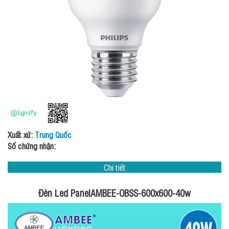
Xuất xứ:
Trung Quốc
Số chứng nhận:
Chi tiết
Đèn Led PanelAMBEE-OBSS-600x600-40w