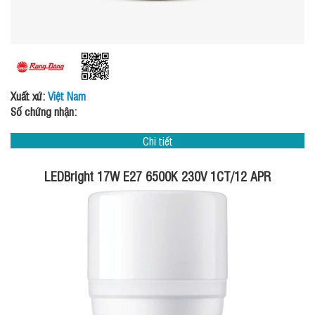
Xuất xứ:
Việt Nam
Số chứng nhận:
Chi tiết
LEDBright 17W E27 6500K 230V 1CT/12 APR