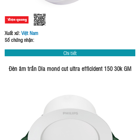
Xuất xứ:
Việt Nam
Số chứng nhận:
Chi tiết
Đèn âm trần Dia mond cut ultra efficident 150 30k GM