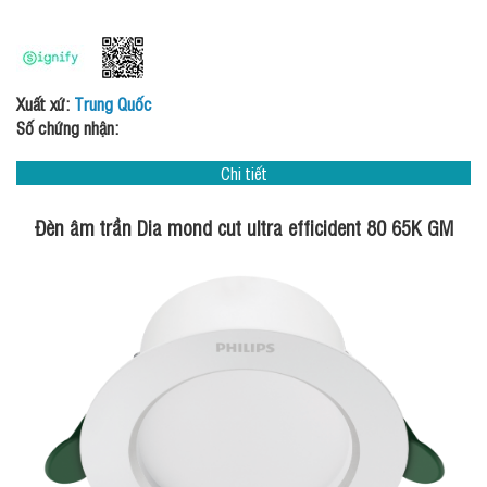
Xuất xứ:
Trung Quốc
Số chứng nhận:
Chi tiết
Đèn âm trần Dia mond cut ultra efficident 80 65K GM