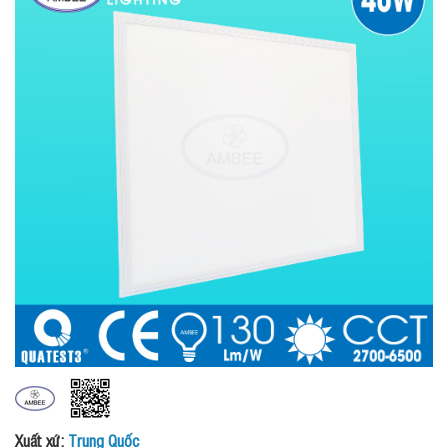
Xuất xứ:
Trung Quốc