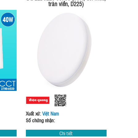
tràn viền, D225)
Xuất xứ:
Việt Nam
Số chứng nhận:
Chi tiết