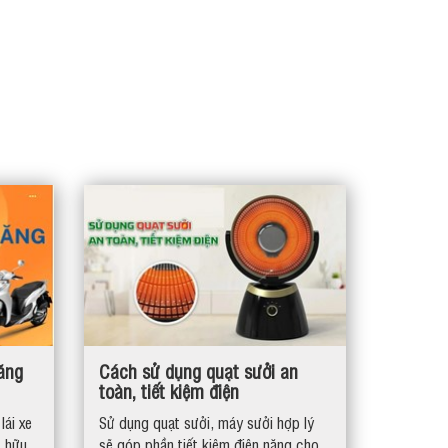
ăng
Cách sử dụng quạt sưởi an
toàn, tiết kiệm điện
lái xe
Sử dụng quạt sưởi, máy sưởi hợp lý
t hữu
sẽ góp phần tiết kiệm điện năng cho