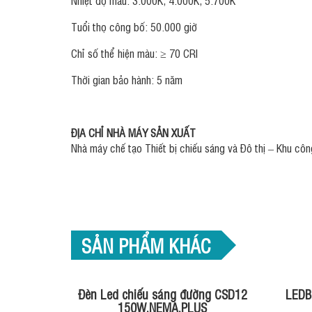
Tuổi thọ công bố: 50.000 giờ
Chỉ số thể hiện màu: ≥​ 70 CRI
Thời gian bảo hành: 5 năm
ĐỊA CHỈ NHÀ MÁY SẢN XUẤT
Nhà máy chế tạo Thiết bị chiếu sáng và Đô thị – Khu cô
SẢN PHẨM KHÁC
Đèn Led chiếu sáng đường CSD12
LEDB
150W.NEMA.PLUS