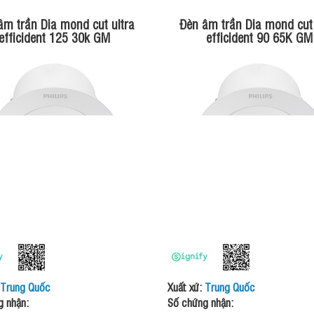
âm trần Dia mond cut ultra
Đèn âm trần Dia mond cut 
efficident 125 30k GM
efficident 90 65K GM
Trung Quốc
Xuất xứ:
Trung Quốc
g nhận:
Số chứng nhận: