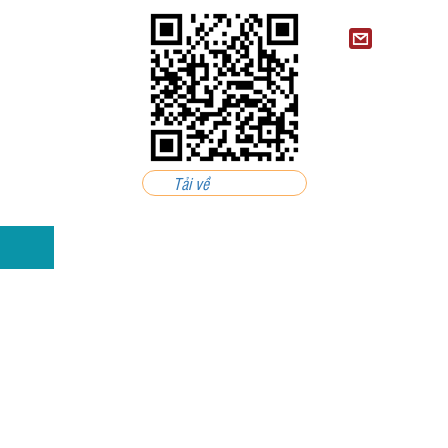
Tải về