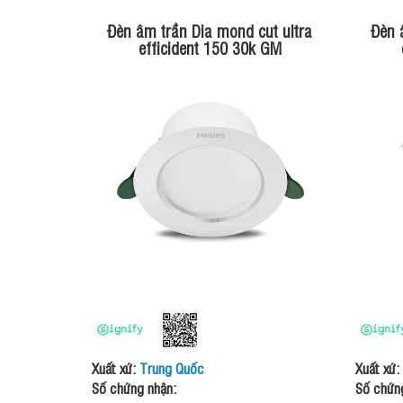
Đèn âm trần Dia mond cut ultra
Đèn 
efficident 150 30k GM
Xuất xứ:
Trung Quốc
Xuất xứ:
Số chứng nhận:
Số chứn