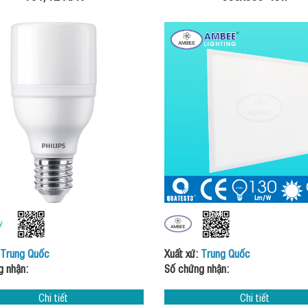
Trung Quốc
Xuất xứ:
Trung Quốc
g nhận:
Số chứng nhận:
Chi tiết
Chi tiết