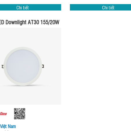
Chi tiết
Chi tiết
ED Downlight AT30 155/20W
Việt Nam