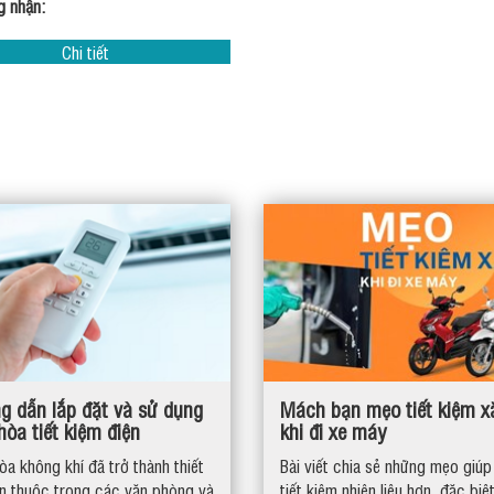
g nhận:
Chi tiết
g dẫn lắp đặt và sử dụng
Mách bạn mẹo tiết kiệm x
hòa tiết kiệm điện
khi đi xe máy
òa không khí đã trở thành thiết
Bài viết chia sẻ những mẹo giúp 
en thuộc trong các văn phòng và
tiết kiệm nhiên liệu hơn, đặc biệ