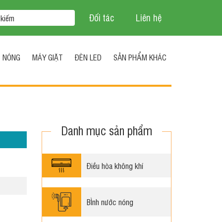
Đối tác
Liên hệ
C NÓNG
MÁY GIẶT
ĐÈN LED
SẢN PHẨM KHÁC
Danh mục sản phẩm
Điều hòa không khí
BÌnh nước nóng