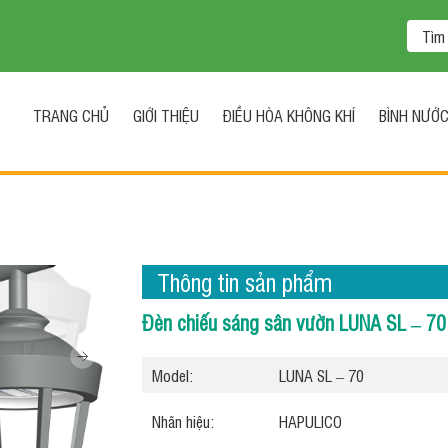
TRANG CHỦ
GIỚI THIỆU
ĐIỀU HÒA KHÔNG KHÍ
BÌNH NƯỚ
Thông tin sản phẩm
Đèn chiếu sáng sân vườn LUNA SL – 70
Model:
LUNA SL – 70
Nhãn hiệu:
HAPULICO