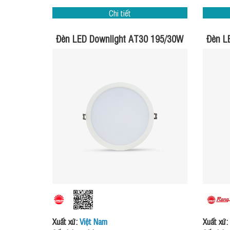
Chi tiết
Đèn LED Downlight AT30 195/30W
Đèn L
Xuất xứ:
Việt Nam
Xuất xứ: