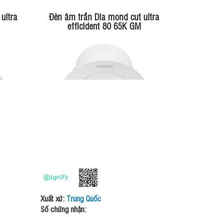
ultra
Đèn âm trần Dia mond cut ultra
efficident 80 65K GM
Xuất xứ:
Trung Quốc
Số chứng nhận: