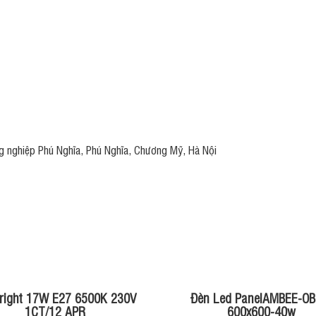
ng nghiệp Phú Nghĩa, Phú Nghĩa, Chương Mỹ, Hà Nội
right 17W E27 6500K 230V
Đèn Led PanelAMBEE-OB
1CT/12 APR
600x600-40w