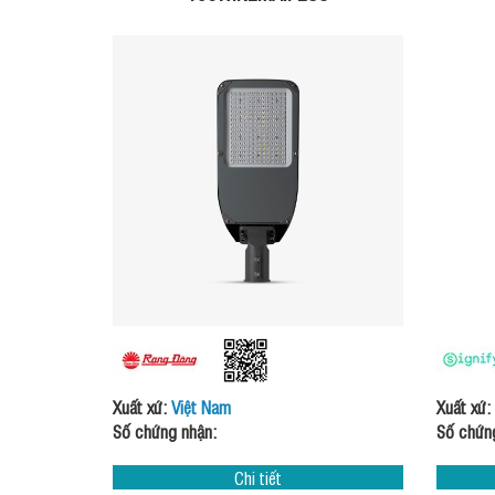
Xuất xứ:
Việt Nam
Xuất xứ:
Số chứng nhận:
Số chứn
Chi tiết