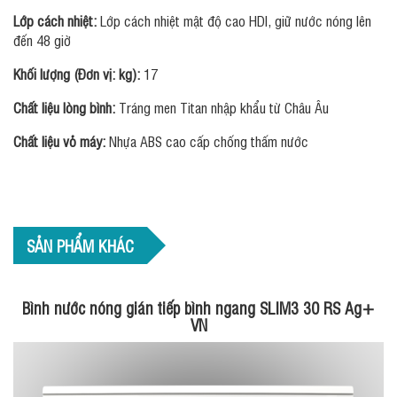
Lớp cách nhiệt:
Lớp cách nhiệt mật độ cao HDI, giữ nước nóng lên
đến 48 giờ
Khối lượng (Đơn vị: kg):
17
Chất liệu lòng bình:
Tráng men Titan nhập khẩu từ Châu Âu
Chất liệu vỏ máy:
Nhựa ABS cao cấp chống thấm nước
SẢN PHẨM KHÁC
Bình nước nóng gián tiếp bình ngang SLIM3 30 RS Ag+
VN