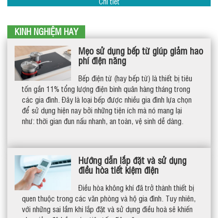
Chi tiết
KINH NGHIỆM HAY
Mẹo sử dụng bếp từ giúp giảm hao
phí điện năng
Bếp điện từ (hay bếp từ) là thiết bị tiêu
tốn gần 11% tổng lượng điện bình quân hàng tháng trong
các gia đình. Đây là loại bếp được nhiều gia đình lựa chọn
để sử dụng hiện nay bởi những tiện ích mà nó mang lại
như: thời gian đun nấu nhanh, an toàn, vệ sinh dễ dàng.
Hướng dẫn lắp đặt và sử dụng
điều hòa tiết kiệm điện
Điều hòa không khí đã trở thành thiết bị
quen thuộc trong các văn phòng và hộ gia đình. Tuy nhiên,
với những sai lầm khi lắp đặt và sử dụng điều hoà sẽ khiến