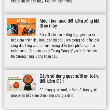
cho giảm độ bền máy, tiêu tốn điện năng.
Mách bạn mẹo tiết kiệm xăng khi
đi xe máy
Bài viết chia sẻ những mẹo giúp lái xe
tiết kiệm nhiên liệu hơn, đặc biệt hữu ích trong bối cảnh giá
xăng dầu tăng cao do ảnh hưởng diễn biến phức tạp của
cuộc xung đột quân sự tại Trung Đông gây sức ép lên lên
thị trường năng lượng toàn cầu.
Cách sử dụng quạt sưởi an toàn,
tiết kiệm điện
Sử dụng quạt sưởi, máy sưởi hợp lý sẽ
góp phần tiết kiệm điện năng cho gia đình.