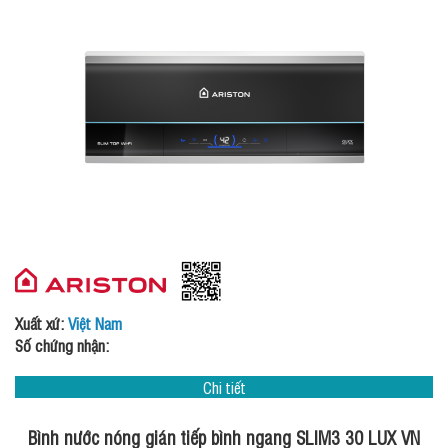
Xuất xứ:
Việt Nam
Số chứng nhận:
Chi tiết
Bình nước nóng gián tiếp bình ngang SLIM3 30 LUX VN