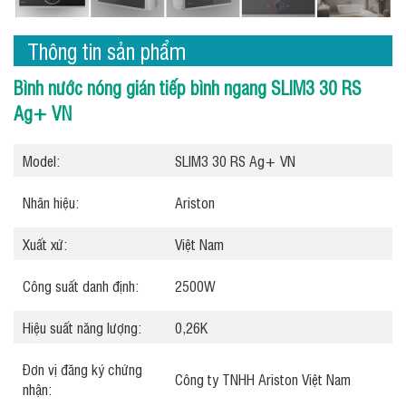
Thông tin sản phẩm
Bình nước nóng gián tiếp bình ngang SLIM3 30 RS
Ag+ VN
Model:
SLIM3 30 RS Ag+ VN
Nhãn hiệu:
Ariston
Xuất xứ:
Việt Nam
Công suất danh định:
2500W
Hiệu suất năng lượng:
0,26K
Đơn vị đăng ký chứng
Công ty TNHH Ariston Việt Nam
nhận: