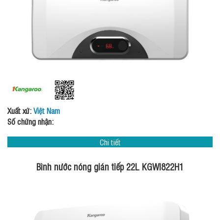
Xuất xứ:
Việt Nam
Số chứng nhận:
Chi tiết
Bình nước nóng gián tiếp 22L KGWI822H1