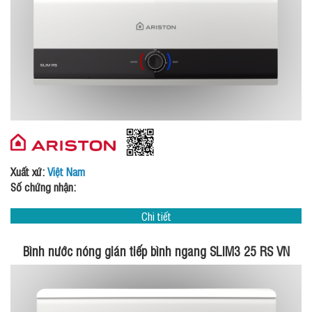
Xuất xứ:
Việt Nam
Số chứng nhận:
Chi tiết
Bình nước nóng gián tiếp bình ngang SLIM3 25 RS VN