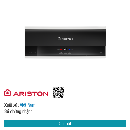
Xuất xứ:
Việt Nam
Số chứng nhận:
Chi tiết