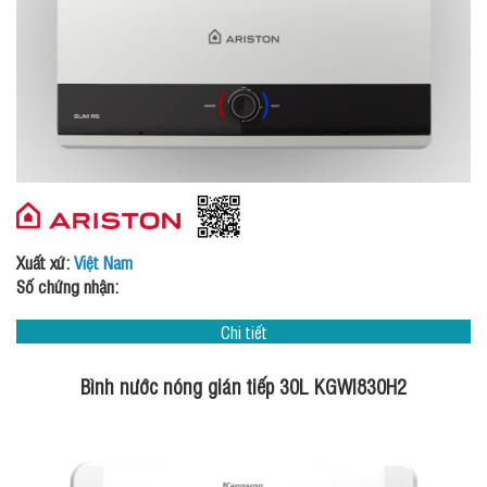
Xuất xứ:
Việt Nam
Số chứng nhận:
Chi tiết
Bình nước nóng gián tiếp 30L KGWI830H2