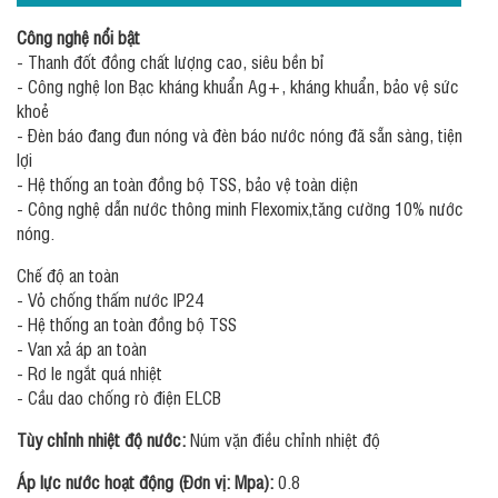
Công nghệ nổi bật
- Thanh đốt đồng chất lượng cao, siêu bền bỉ
- Công nghệ Ion Bạc kháng khuẩn Ag+, kháng khuẩn, bảo vệ sức
khoẻ
- Đèn báo đang đun nóng và đèn báo nước nóng đã sẵn sàng, tiện
lợi
- Hệ thống an toàn đồng bộ TSS, bảo vệ toàn diện
- Công nghệ dẫn nước thông minh Flexomix,tăng cường 10% nước
nóng.
Chế độ an toàn
- Vỏ chống thấm nước IP24
- Hệ thống an toàn đồng bộ TSS
- Van xả áp an toàn
- Rơ le ngắt quá nhiệt
- Cầu dao chống rò điện ELCB
Tùy chỉnh nhiệt độ nước:
Núm vặn điều chỉnh nhiệt độ
Áp lực nước hoạt động (Đơn vị: Mpa):
0.8