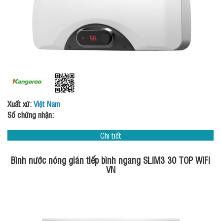
Xuất xứ:
Việt Nam
Số chứng nhận:
Chi tiết
Bình nước nóng gián tiếp bình ngang SLIM3 30 TOP WIFI
VN