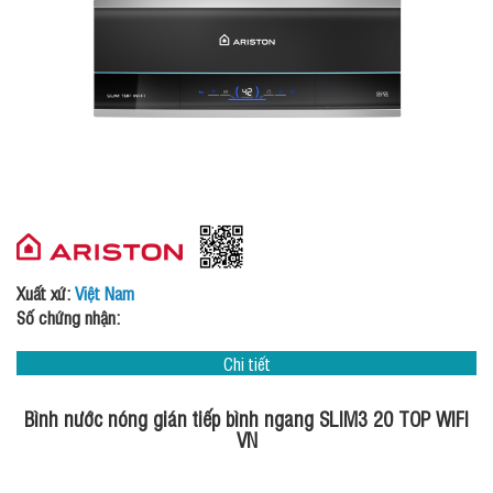
Xuất xứ:
Việt Nam
Số chứng nhận:
Chi tiết
Bình nước nóng gián tiếp bình ngang SLIM3 20 TOP WIFI
VN