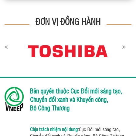
ĐƠN VỊ ĐỒNG HÀNH
Bản quyền thuộc Cục Đổi mới sáng tạo,
Chuyển đổi xanh và Khuyến công,
Bộ Công Thương
Chịu trách nhiệm nội dung:
Cục Đổi mới sáng tạo,
Chuyển đổi xanh và Khuyến công, Bộ Công Thương