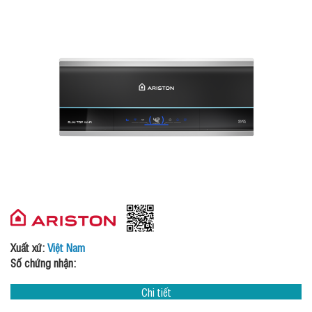
Xuất xứ:
Việt Nam
Số chứng nhận:
Chi tiết