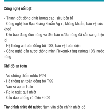
Công nghệ nổi bật
- Thanh đốt đồng chất lượng cao, siêu bền bỉ
- Công nghệ Ion Bạc kháng khuẩn Ag+, kháng khuẩn, bảo vệ sức
khoẻ
- Đèn báo đang đun nóng và đèn báo nước nóng đã sẵn sàng, tiện
lợi
- Hệ thống an toàn đồng bộ TSS, bảo vệ toàn diện
- Công nghệ dẫn nước thông minh Flexomix,tăng cường 10% nước
nóng.
Chế độ an toàn
- Vỏ chống thấm nước IP24
- Hệ thống an toàn đồng bộ TSS
- Van xả áp an toàn
- Rơ le ngắt quá nhiệt
- Cầu dao chống rò điện ELCB
Tùy chỉnh nhiệt độ nước:
Núm vặn điều chỉnh nhiệt độ