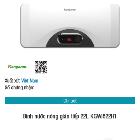
Xuất xứ:
Việt Nam
Số chứng nhận:
Chi tiết
Bình nước nóng gián tiếp 22L KGWI822H1