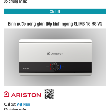
Số chứng nhận:
Chi tiết
Bình nước nóng gián tiếp bình ngang SLIM3 15 RS VN
Xuất xứ:
Việt Nam
Số chứng nhận: