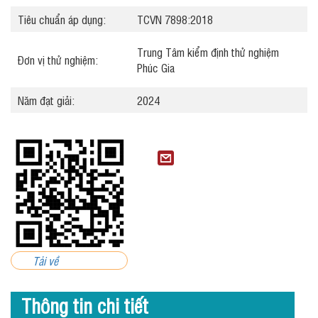
Tiêu chuẩn áp dụng:
TCVN 7898:2018
Trung Tâm kiểm định thử nghiệm
Đơn vị thử nghiệm:
Phúc Gia
Năm đạt giải:
2024
Tải về
Thông tin chi tiết