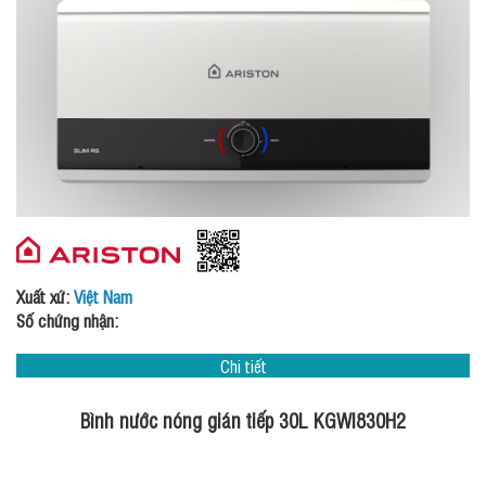
Xuất xứ:
Việt Nam
Số chứng nhận:
Chi tiết
Bình nước nóng gián tiếp 30L KGWI830H2