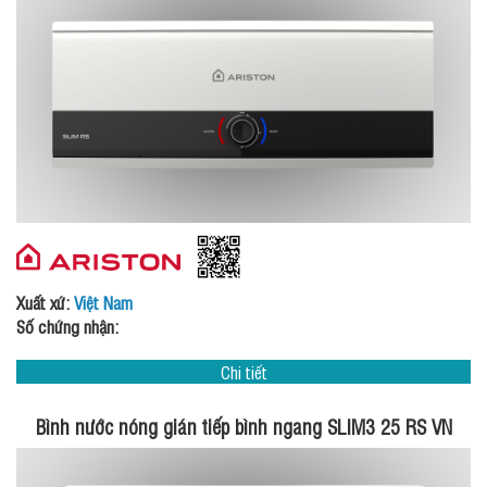
Xuất xứ:
Việt Nam
Số chứng nhận:
Chi tiết
Bình nước nóng gián tiếp bình ngang SLIM3 25 RS VN