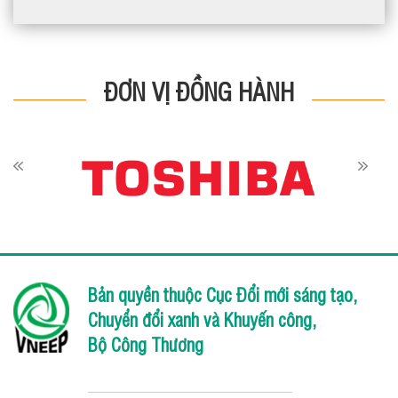
ĐƠN VỊ ĐỒNG HÀNH
Bản quyền thuộc Cục Đổi mới sáng tạo,
Chuyển đổi xanh và Khuyến công,
Bộ Công Thương