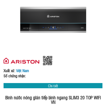
Xuất xứ:
Việt Nam
Số chứng nhận:
Chi tiết
Bình nước nóng gián tiếp bình ngang SLIM3 20 TOP WIFI
VN