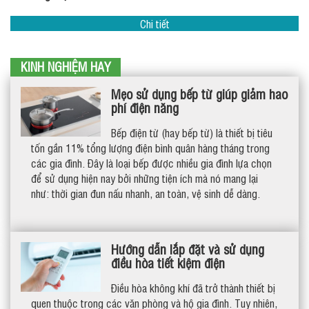
Chi tiết
KINH NGHIỆM HAY
Mẹo sử dụng bếp từ giúp giảm hao
phí điện năng
Bếp điện từ (hay bếp từ) là thiết bị tiêu
tốn gần 11% tổng lượng điện bình quân hàng tháng trong
các gia đình. Đây là loại bếp được nhiều gia đình lựa chọn
để sử dụng hiện nay bởi những tiện ích mà nó mang lại
như: thời gian đun nấu nhanh, an toàn, vệ sinh dễ dàng.
Hướng dẫn lắp đặt và sử dụng
điều hòa tiết kiệm điện
Điều hòa không khí đã trở thành thiết bị
quen thuộc trong các văn phòng và hộ gia đình. Tuy nhiên,