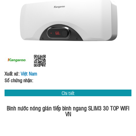
Xuất xứ:
Việt Nam
Số chứng nhận:
Chi tiết
Bình nước nóng gián tiếp bình ngang SLIM3 30 TOP WIFI
VN