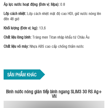
Áp lực nước hoạt động (Đơn vị: Mpa):
0.8
Lớp cách nhiệt:
Lớp cách nhiệt mật độ cao HDI, giữ nước nóng lên
đến 48 giờ
Khối lượng (Đơn vị: kg):
13,6
Chất liệu lòng bình:
Tráng men Titan nhập khẩu từ Châu Âu
Chất liệu vỏ máy:
Nhựa ABS cao cấp chống thấm nước
SẢN PHẨM KHÁC
Bình nước nóng gián tiếp bình ngang SLIM3 30 RS Ag+
VN