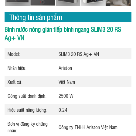
Thông tin sản phẩm
Bình nước nóng gián tiếp bình ngang SLIM3 20 RS
Ag+ VN
Model:
SLIM3 20 RS Ag+ VN
Nhãn hiệu:
Ariston
Xuất xứ:
Việt Nam
Công suất danh định:
2500 W
Hiệu suất năng lượng:
0,24
Đơn vị đăng ký chứng
Công ty TNHH Ariston Việt Nam
nhận: