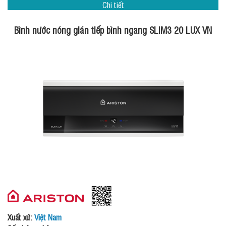
Chi tiết
Bình nước nóng gián tiếp bình ngang SLIM3 20 LUX VN
Xuất xứ:
Việt Nam