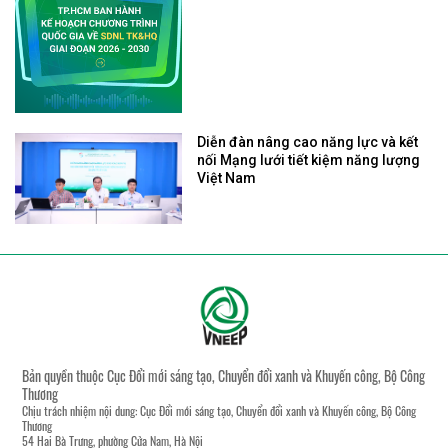
Diễn đàn nâng cao năng lực và kết
nối Mạng lưới tiết kiệm năng lượng
Việt Nam
Bản quyền thuộc Cục Đổi mới sáng tạo, Chuyển đổi xanh và Khuyến công, Bộ Công
Thương
Chịu trách nhiệm nội dung: Cục Đổi mới sáng tạo, Chuyển đổi xanh và Khuyến công, Bộ Công
Thương
54 Hai Bà Trưng, phường Cửa Nam, Hà Nội