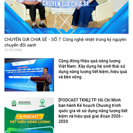
CHUYÊN GIA CHIA SẺ - SỐ 7: Công nghệ nhiệt trong kỷ nguyên
chuyển đổi xanh
31/07/2026
Cộng đồng Hiệu quả năng lượng
Việt Nam: Xây dựng hệ sinh thái sử
dụng năng lượng tiết kiệm, hiệu quả
và bền vững
[PODCAST TKNL] TP. Hồ Chí Minh
ban hành Kế hoạch Chương trình
quốc gia về sử dụng năng lượng tiết
kiệm và hiệu quả giai đoạn 2026 -
2030