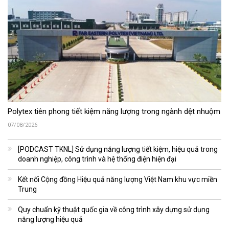
Polytex tiên phong tiết kiệm năng lượng trong ngành dệt nhuộm
07/08/2026
[PODCAST TKNL] Sử dụng năng lượng tiết kiệm, hiệu quả trong
doanh nghiệp, công trình và hệ thống điện hiện đại
Kết nối Cộng đồng Hiệu quả năng lượng Việt Nam khu vực miền
Trung
Quy chuẩn kỹ thuật quốc gia về công trình xây dựng sử dụng
năng lượng hiệu quả