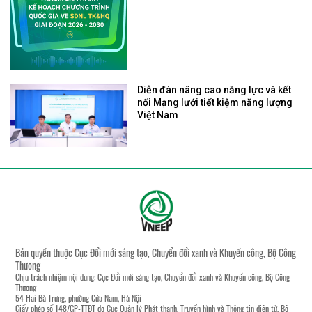
Diễn đàn nâng cao năng lực và kết
nối Mạng lưới tiết kiệm năng lượng
Việt Nam
Bản quyền thuộc Cục Đổi mới sáng tạo, Chuyển đổi xanh và Khuyến công, Bộ Công
Thương
Chịu trách nhiệm nội dung: Cục Đổi mới sáng tạo, Chuyển đổi xanh và Khuyến công, Bộ Công
Thương
54 Hai Bà Trưng, phường Cửa Nam, Hà Nội
Giấy phép số 148/GP-TTĐT do Cục Quản lý Phát thanh, Truyền hình và Thông tin điện tử, Bộ