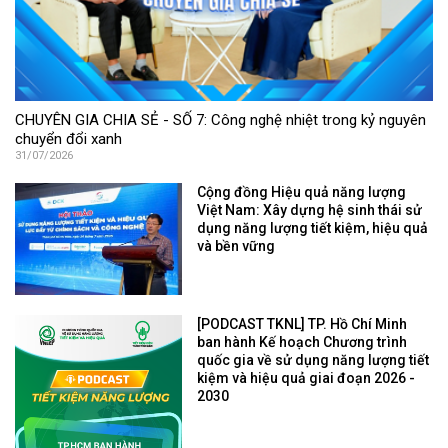
CHUYÊN GIA CHIA SẺ - SỐ 7: Công nghệ nhiệt trong kỷ nguyên
chuyển đổi xanh
31/07/2026
Cộng đồng Hiệu quả năng lượng
Việt Nam: Xây dựng hệ sinh thái sử
dụng năng lượng tiết kiệm, hiệu quả
và bền vững
[PODCAST TKNL] TP. Hồ Chí Minh
ban hành Kế hoạch Chương trình
quốc gia về sử dụng năng lượng tiết
kiệm và hiệu quả giai đoạn 2026 -
2030