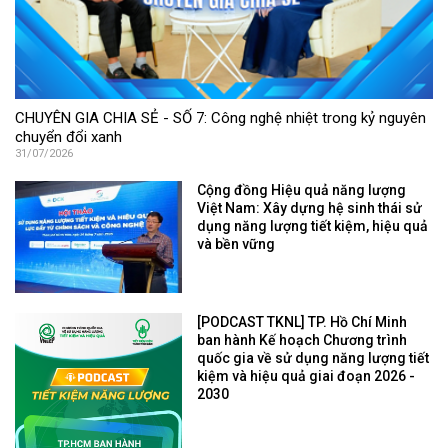
CHUYÊN GIA CHIA SẺ - SỐ 7: Công nghệ nhiệt trong kỷ nguyên
chuyển đổi xanh
31/07/2026
Cộng đồng Hiệu quả năng lượng
Việt Nam: Xây dựng hệ sinh thái sử
dụng năng lượng tiết kiệm, hiệu quả
và bền vững
[PODCAST TKNL] TP. Hồ Chí Minh
ban hành Kế hoạch Chương trình
quốc gia về sử dụng năng lượng tiết
kiệm và hiệu quả giai đoạn 2026 -
2030