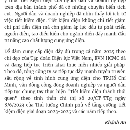
ý thức tiết kiệm điện của người dân và doanh nghiệp
trên địa bàn thành phố đã có những chuyển biến tích
cực. Người dân và doanh nghiệp đã nhìn thấy lợi ích từ
việc tiết kiệm điện. Tiết kiệm điện không chỉ tiết giảm
chi phí tiền điện mà còn giảm áp lực đầu tư phát triển
nguồn điện, tạo điều kiện cho ngành điện đẩy mạnh đầu
tư nâng cao chất lượng cung ứng điện.
Để đảm cung cấp điện đầy đủ trong cả năm 2025 theo
chỉ đạo của Tập đoàn Điện lực Việt Nam, EVN HCMC đã
và đang tiếp tục triển khai thực hiện nhiều giải pháp.
Theo đó, tổng công ty sẽ tiếp tục đẩy mạnh tuyên truyền
sâu rộng về tình hình cung ứng điện cho TP.Hồ Chí
Minh, vận động cộng đồng doanh nghiệp và người dân
tiếp tục chung tay thực hiện "Tiết kiệm điện thành thói
quen" theo tinh thần chỉ thị số 20/CT-TTg ngày
8/6/2023 của Thủ tướng Chính phủ về tăng cường tiết
kiệm điện giai đoạn 2023-2025 và các năm tiếp theo.
Khánh An