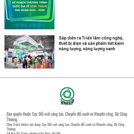
Sắp diễn ra Triển lãm công nghệ,
thiết bị điện và sản phẩm tiết kiệm
năng lượng, năng lượng xanh
Bản quyền thuộc Cục Đổi mới sáng tạo, Chuyển đổi xanh và Khuyến công, Bộ Công
Thương
Chịu trách nhiệm nội dung: Cục Đổi mới sáng tạo, Chuyển đổi xanh và Khuyến công, Bộ Công
Thương
54 Hai Bà Trưng, phường Cửa Nam, Hà Nội