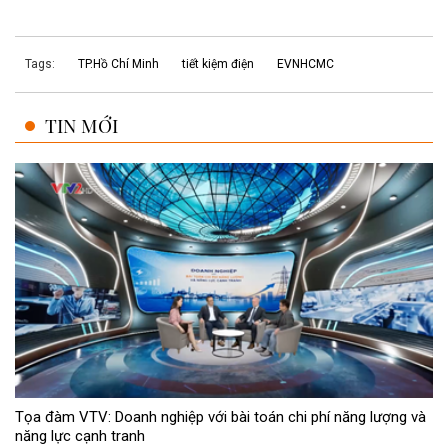
Tags:
TP.Hồ Chí Minh
tiết kiệm điện
EVNHCMC
TIN MỚI
Tọa đàm VTV: Doanh nghiệp với bài toán chi phí năng lượng và
năng lực cạnh tranh