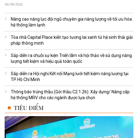
06/08/2026
Nâng cao năng lực đội ngũ chuyên gia năng lượng về tối ưu hóa
hệ thống làm lạnh
Tòa nhà Capital Place kiến tạo tương lai xanh từ hệ sinh thái giải
pháp thông minh
Sắp diễn ra chuỗi sự kiện Triển lãm và hội thảo về sử dụng năng
lượng tiết kiệm và hiệu quả toàn quốc
Sắp diễn ra Hội nghị Kết nối Mạng lưới tiết kiệm năng lượng tại
TP Hồ Chí Minh
Thông báo trúng thầu (Gói thầu C2.1.26): Xây dựng/ Nâng cấp
hệ thống MRV cho các ngành được lựa chọn
TIÊU ĐIỂM