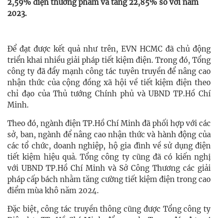
2,59% điện thương phẩm và tăng 22,85% so với năm
2023.
Để đạt được kết quả như trên, EVN HCMC đã chủ động
triển khai nhiều giải pháp tiết kiệm điện. Trong đó, Tổng
công ty đã đẩy mạnh công tác tuyên truyền để nâng cao
nhận thức của cộng đồng xã hội về tiết kiệm điện theo
chỉ đạo của Thủ tướng Chính phủ và UBND TP.Hồ Chí
Minh.
Theo đó, ngành điện TP.Hồ Chí Minh đã phối hợp với các
sở, ban, ngành để nâng cao nhận thức và hành động của
các tổ chức, doanh nghiệp, hộ gia đình về sử dụng điện
tiết kiệm hiệu quả. Tổng công ty cũng đã có kiến nghị
với UBND TP.Hồ Chí Minh và Sở Công Thương các giải
pháp cấp bách nhằm tăng cường tiết kiệm điện trong cao
điểm mùa khô năm 2024.
Đặc biệt, công tác truyền thông cũng được Tổng công ty