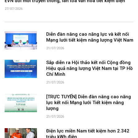
EVN đổi mới truyền thông, lan tỏa văn hóa tiết kiệm điện
27/07/2026
Diễn đàn nâng cao năng lực và kết nối
Mạng lưới tiết kiệm năng lượng Việt Nam
21/07/2026
Sắp diễn ra Hội thảo kết nối Cộng đồng
Hiệu quả năng lượng Việt Nam tại TP Hồ
Chí Minh
21/07/2026
[TRỰC TUYẾN] Diễn đàn nâng cao năng
lực kết nối Mạng lưới Tiết kiệm năng
lượng
21/07/2026
Điện lực miền Nam tiết kiệm hơn 2.342
triệu kWh điện