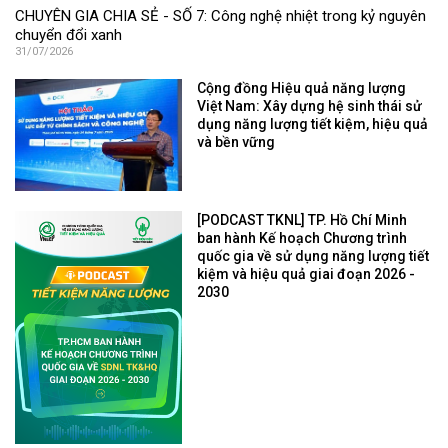
CHUYÊN GIA CHIA SẺ - SỐ 7: Công nghệ nhiệt trong kỷ nguyên
chuyển đổi xanh
31/07/2026
Cộng đồng Hiệu quả năng lượng
Việt Nam: Xây dựng hệ sinh thái sử
dụng năng lượng tiết kiệm, hiệu quả
và bền vững
[PODCAST TKNL] TP. Hồ Chí Minh
ban hành Kế hoạch Chương trình
quốc gia về sử dụng năng lượng tiết
kiệm và hiệu quả giai đoạn 2026 -
2030