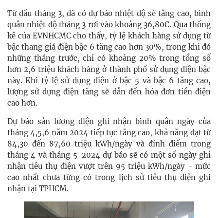
Từ đầu tháng 3, đã có dự báo nhiệt độ sẽ tăng cao, bình
quân nhiệt độ tháng 3 rơi vào khoảng 36,80C. Qua thống
kê của EVNHCMC cho thấy, tỷ lệ khách hàng sử dụng từ
bậc thang giá điện bậc 6 tăng cao hơn 30%, trong khi đó
những tháng trước, chỉ có khoảng 20% trong tổng số
hơn 2,6 triệu khách hàng ở thành phố sử dụng điện bậc
này. Khi tỷ lệ sử dụng điện ở bậc 5 và bậc 6 tăng cao,
lượng sử dụng điện tăng sẽ dẫn đến hóa đơn tiền điện
cao hơn.
Dự báo sản lượng điện ghi nhận bình quân ngày của
tháng 4,5,6 năm 2024 tiếp tục tăng cao, khả năng đạt từ
84,30 đến 87,60 triệu kWh/ngày và đỉnh điểm trong
tháng 4 và tháng 5-2024 dự báo sẽ có một số ngày ghi
nhận tiêu thụ điện vượt trên 95 triệu kWh/ngày - mức
cao nhất chưa từng có trong lịch sử tiêu thụ điện ghi
nhận tại TPHCM.