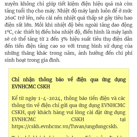
xuyên không chỉ giúp tiết kiệm điện hiệu quả mà còn
tăng tuổi thọ cho máy. Nhiệt độ máy lạnh luôn để ở mức
26oC trở lên, nếu cài nền nhiệt quá thấp sẽ gây tiêu hao
điện rất lớn. Mỗi khi nhiệt độ bên ngoài tăng dao động
o
1
C, các thiết bị điều hòa nhiệt độ, điển hình là máy lạnh
sẽ có thể tăng từ 2 đến 3% hiệu suất tiêu thụ điện dẫn
đến tiền điện tăng cao so với trung bình sử dụng của
những tháng khác trong năm, ảnh hưởng đến chi phí
sinh hoạt trong gia đình.
Chỉ nhận thông báo về điện qua ứng dụng
EVNHCMC CSKH
Kể từ ngày 1-4-2024, thông báo tiền điện và các
thông tin về điện chỉ gửi qua ứng dụng EVNHCMC
CSKH, quý khách hàng vui lòng cài đặt ứng dụng
EVNHCMC CSKH tại
https://cskh.evnhcmc.vn/Tuvan/ungdungcskh.