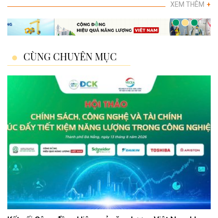
XEM THÊM
+
CÙNG CHUYÊN MỤC