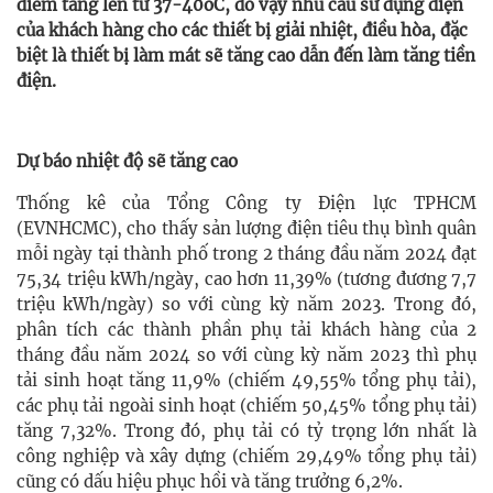
điểm tăng lên từ 37-40oC, do vậy nhu cầu sử dụng điện
của khách hàng cho các thiết bị giải nhiệt, điều hòa, đặc
biệt là thiết bị làm mát sẽ tăng cao dẫn đến làm tăng tiền
điện.
Dự báo nhiệt độ sẽ tăng cao
Thống kê của Tổng Công ty Điện lực TPHCM
(EVNHCMC), cho thấy sản lượng điện tiêu thụ bình quân
mỗi ngày tại thành phố trong 2 tháng đầu năm 2024 đạt
75,34 triệu kWh/ngày, cao hơn 11,39% (tương đương 7,7
triệu kWh/ngày) so với cùng kỳ năm 2023. Trong đó,
phân tích các thành phần phụ tải khách hàng của 2
tháng đầu năm 2024 so với cùng kỳ năm 2023 thì phụ
tải sinh hoạt tăng 11,9% (chiếm 49,55% tổng phụ tải),
các phụ tải ngoài sinh hoạt (chiếm 50,45% tổng phụ tải)
tăng 7,32%. Trong đó, phụ tải có tỷ trọng lớn nhất là
công nghiệp và xây dựng (chiếm 29,49% tổng phụ tải)
cũng có dấu hiệu phục hồi và tăng trưởng 6,2%.