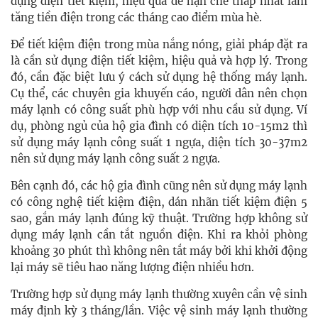
dụng điện tiết kiệm, hiệu quả để hạn chế thấp nhất làm
tăng tiền điện trong các tháng cao điểm mùa hè.
Để tiết kiệm điện trong mùa nắng nóng, giải pháp đặt ra
là cần sử dụng điện tiết kiệm, hiệu quả và hợp lý. Trong
đó, cần đặc biệt lưu ý cách sử dụng hệ thống máy lạnh.
Cụ thể, các chuyên gia khuyến cáo, người dân nên chọn
máy lạnh có công suất phù hợp với nhu cầu sử dụng. Ví
dụ, phòng ngủ của hộ gia đình có diện tích 10-15m2 thì
sử dụng máy lạnh công suất 1 ngựa, diện tích 30-37m2
nên sử dụng máy lạnh công suất 2 ngựa.
Bên cạnh đó, các hộ gia đình cũng nên sử dụng máy lạnh
có công nghệ tiết kiệm điện, dán nhãn tiết kiệm điện 5
sao, gắn máy lạnh đúng kỹ thuật. Trường hợp không sử
dụng máy lạnh cần tắt nguồn điện. Khi ra khỏi phòng
khoảng 30 phút thì không nên tắt máy bởi khi khởi động
lại máy sẽ tiêu hao năng lượng điện nhiều hơn.
Trường hợp sử dụng máy lạnh thường xuyên cần vệ sinh
máy định kỳ 3 tháng/lần. Việc vệ sinh máy lạnh thường