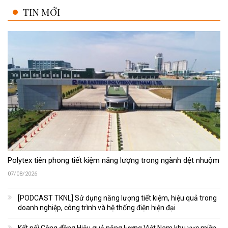
TIN MỚI
Polytex tiên phong tiết kiệm năng lượng trong ngành dệt nhuộm
07/08/2026
[PODCAST TKNL] Sử dụng năng lượng tiết kiệm, hiệu quả trong
doanh nghiệp, công trình và hệ thống điện hiện đại
Kết nối Cộng đồng Hiệu quả năng lượng Việt Nam khu vực miền