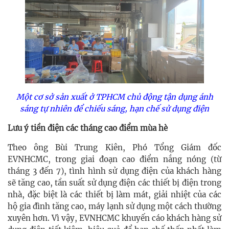
Một cơ sở sản xuất ở TPHCM chủ động tận dụng ánh
sáng tự nhiên để chiếu sáng, hạn chế sử dụng điện
Lưu ý tiền điện các tháng cao điểm mùa hè
Theo ông Bùi Trung Kiên, Phó Tổng Giám đốc
EVNHCMC, trong giai đoạn cao điểm nắng nóng (từ
tháng 3 đến 7), tình hình sử dụng điện của khách hàng
sẽ tăng cao, tần suất sử dụng điện các thiết bị điện trong
nhà, đặc biệt là các thiết bị làm mát, giải nhiệt của các
hộ gia đình tăng cao, máy lạnh sử dụng một cách thường
xuyên hơn. Vì vậy, EVNHCMC khuyến cáo khách hàng sử