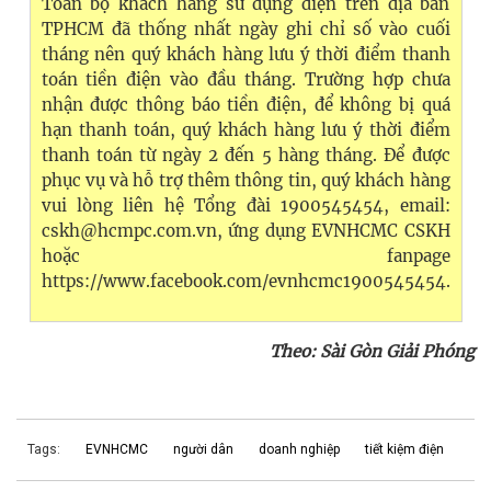
Toàn bộ khách hàng sử dụng điện trên địa bàn
TPHCM đã thống nhất ngày ghi chỉ số vào cuối
tháng nên quý khách hàng lưu ý thời điểm thanh
toán tiền điện vào đầu tháng. Trường hợp chưa
nhận được thông báo tiền điện, để không bị quá
hạn thanh toán, quý khách hàng lưu ý thời điểm
thanh toán từ ngày 2 đến 5 hàng tháng. Để được
phục vụ và hỗ trợ thêm thông tin, quý khách hàng
vui lòng liên hệ Tổng đài 1900545454, email:
cskh@hcmpc.com.vn
, ứng dụng EVNHCMC CSKH
hoặc fanpage
https://www.facebook.com/evnhcmc1900545454.
Theo: Sài Gòn Giải Phóng
Tags:
EVNHCMC
người dân
doanh nghiệp
tiết kiệm điện