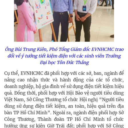
Ông Bùi Trung Kiên, Phó Tổng Giám đốc EVNHCMC trao
đổi về ý tưởng tiết kiệm điện với các sinh viên Trường
Đại học Tôn Đức Thắng
Cụ thể, EVNHCMC đã phối hợp với các sở, ban, ngành để
nâng cao nhận thức và hành động của các tổ chức,
doanh nghiệp, hộ gia đình về sử dụng điện tiết kiệm hiệu
quả. Đồng thời, phối hợp với Hội Bảo vệ người tiêu dùng
Việt Nam, Sở Công Thương tổ chức Hội nghị “Người tiêu
dùng sử dụng điện tiết kiệm, an toàn, hiệu quả trên địa
bàn TP Hồ Chí Minh”. Ngoài ra, ngành điện phối hợp Sở
Công Thương, Thành đoàn TP Hồ Chí Minh tổ chức
hưởng ứng sự kiện Giờ Trái đất; phối hợp với Sở Công