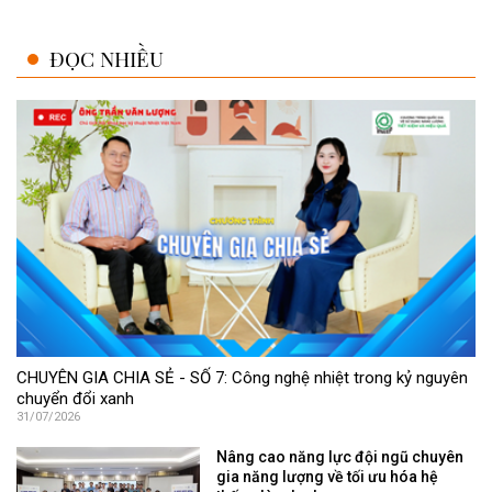
ĐỌC NHIỀU
CHUYÊN GIA CHIA SẺ - SỐ 7: Công nghệ nhiệt trong kỷ nguyên
chuyển đổi xanh
31/07/2026
Nâng cao năng lực đội ngũ chuyên
gia năng lượng về tối ưu hóa hệ