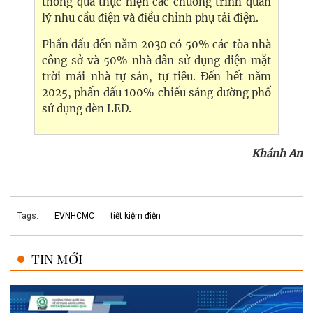
thông qua thực hiện các chương trình quản
lý nhu cầu điện và điều chỉnh phụ tải điện.
Phấn đấu đến năm 2030 có 50% các tòa nhà
công sở và 50% nhà dân sử dụng điện mặt
trời mái nhà tự sản, tự tiêu. Đến hết năm
2025, phấn đấu 100% chiếu sáng đường phố
sử dụng đèn LED.
Khánh An
Tags:
EVNHCMC
tiết kiệm điện
TIN MỚI