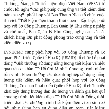
Thương, Mạng lưới tiết kiệm điện Việt Nam (VESN) tổ
chức Hội nghị “Các giải pháp cung ứng và tiết kiệm điện
năm 2023”; phối hợp với Báo Thanh Niên tổ chức cuộc
thi viết “Tiết kiệm điện thành thói quen”. Đặc biệt, phối
hợp với Sở Công Thương, Ban Quản lý Khu công nghiệp
và chế xuất, Ban Quản lý Khu Công nghệ cao và các
khách hàng lớn phát động phong trào cung ứng và tiết
kiệm điện 2023.
EVNHCMC cũng phối hợp với Sở Công Thương và Cơ
quan Phát triển Quốc tế Hoa Kỳ (USAID) tổ chức Lễ phát
động “Giải thưởng sử dụng năng lượng tiết kiệm và hiệu
quả trên địa bàn TP Hồ Chí Minh”. Chương trình nhằm
tôn vinh, khen thưởng các doanh nghiệp sử dụng năng
lượng tiết kiệm và hiệu quả; phối hợp với Sở Công
Thương, Cơ quan Phát triển Quốc tế Hoa Kỳ tổ chức triển
khai xây dựng hướng dẫn đo lường và đánh giá kết quả
chương trình tiết kiệm điện TP Hồ Chí Minh. Đồng thời,
triển khai các chương trình tiết kiệm điện vì an sinh xã
hội như: Cùng bạn sử dụng điện an toàn, tiết kiệm;