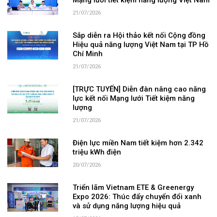
Mạng lưới tiết kiệm năng lượng Việt Nam
21/07/2026
Sắp diễn ra Hội thảo kết nối Cộng đồng
Hiệu quả năng lượng Việt Nam tại TP Hồ
Chí Minh
21/07/2026
[TRỰC TUYẾN] Diễn đàn nâng cao năng
lực kết nối Mạng lưới Tiết kiệm năng
lượng
21/07/2026
Điện lực miền Nam tiết kiệm hơn 2.342
triệu kWh điện
20/07/2026
Triển lãm Vietnam ETE & Greenergy
Expo 2026: Thúc đẩy chuyển đổi xanh
và sử dụng năng lượng hiệu quả