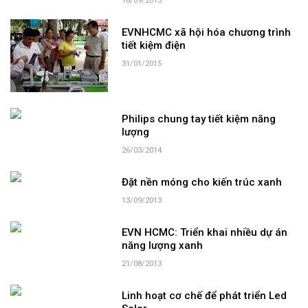
18/09/2015
EVNHCMC xã hội hóa chương trình
tiết kiệm điện
31/01/2015
Philips chung tay tiết kiệm năng
lượng
26/03/2014
Đặt nền móng cho kiến trúc xanh
13/09/2013
EVN HCMC: Triển khai nhiều dự án
năng lượng xanh
21/08/2013
Linh hoạt cơ chế để phát triển Led