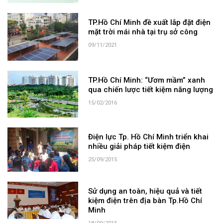
TP.Hồ Chí Minh đề xuất lắp đặt điện
mặt trời mái nhà tại trụ sở công
09/11/2021
TP.Hồ Chí Minh: “Ươm mầm” xanh
qua chiến lược tiết kiệm năng lượng
15/02/2016
Điện lực Tp. Hồ Chí Minh triển khai
nhiều giải pháp tiết kiệm điện
25/09/2015
Sử dụng an toàn, hiệu quả và tiết
kiệm điện trên địa bàn Tp.Hồ Chí
Minh