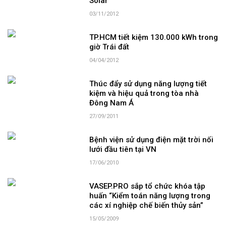
Solar
03/11/2012
TP.HCM tiết kiệm 130.000 kWh trong
giờ Trái đất
04/04/2012
Thúc đẩy sử dụng năng lượng tiết
kiệm và hiệu quả trong tòa nhà
Đông Nam Á
27/09/2011
Bệnh viện sử dụng điện mặt trời nối
lưới đầu tiên tại VN
17/06/2010
VASEP.PRO sắp tổ chức khóa tập
huấn “Kiểm toán năng lượng trong
các xí nghiệp chế biến thủy sản”
15/05/2009