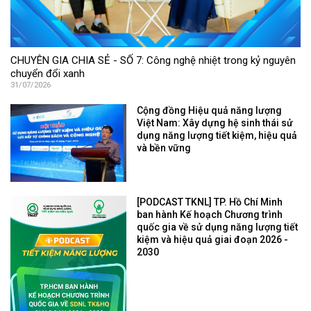
CHUYÊN GIA CHIA SẺ - SỐ 7: Công nghệ nhiệt trong kỷ nguyên
chuyển đổi xanh
31/07/2026
Cộng đồng Hiệu quả năng lượng
Việt Nam: Xây dựng hệ sinh thái sử
dụng năng lượng tiết kiệm, hiệu quả
và bền vững
[PODCAST TKNL] TP. Hồ Chí Minh
ban hành Kế hoạch Chương trình
quốc gia về sử dụng năng lượng tiết
kiệm và hiệu quả giai đoạn 2026 -
2030