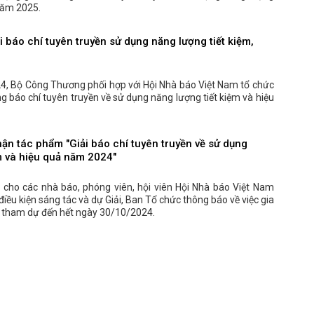
 năm 2025.
i báo chí tuyên truyền sử dụng năng lượng tiết kiệm,
4, Bộ Công Thương phối hợp với Hội Nhà báo Việt Nam tổ chức
ởng báo chí tuyên truyền về sử dụng năng lượng tiết kiệm và hiệu
hận tác phẩm "Giải báo chí tuyên truyền về sử dụng
m và hiệu quả năm 2024"
 cho các nhà báo, phóng viên, hội viên Hội Nhà báo Việt Nam
iều kiện sáng tác và dự Giải, Ban Tổ chức thông báo về việc gia
i tham dự đến hết ngày 30/10/2024.