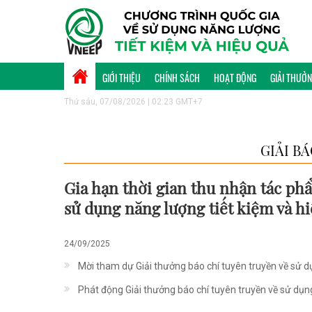
GIỚI THIỆU
CHÍNH SÁCH
HOẠT ĐỘNG
GIẢI THƯỞ
Thứ sáu, 07/08/2026 | 02:23 GMT+7
GIẢI B
Gia hạn thời gian thu nhận tác phẩ
sử dụng năng lượng tiết kiệm và h
24/09/2025
Mời tham dự Giải thưởng báo chí tuyên truyền về sử 
Phát động Giải thưởng báo chí tuyên truyền về sử dụn