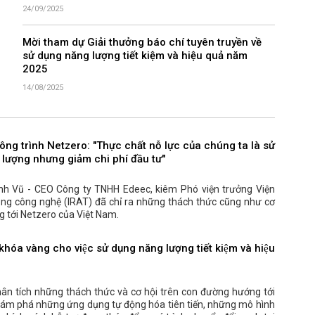
24/09/2025
Mời tham dự Giải thưởng báo chí tuyên truyền về
sử dụng năng lượng tiết kiệm và hiệu quả năm
2025
14/08/2025
công trình Netzero: "Thực chất nỗ lực của chúng ta là sử
 lượng nhưng giảm chi phí đầu tư"
nh Vũ - CEO Công ty TNHH Edeec, kiêm Phó viện trưởng Viện
ng công nghệ (IRAT) đã chỉ ra những thách thức cũng như cơ
ng tới Netzero của Việt Nam.
khóa vàng cho việc sử dụng năng lượng tiết kiệm và hiệu
hân tích những thách thức và cơ hội trên con đường hướng tới
hám phá những ứng dụng tự động hóa tiên tiến, những mô hình