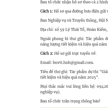
Ban tổ chức nhận hồ sơ theo cả 2 hình
Cách 1:
Hồ sơ qua đường bưu điện gửi 
Ban Nghiệp vụ và Truyền thông, Hội 
Địa chỉ: số 59 Lý Thái Tổ, Hoàn Kiếm,
Ngoài phong bì thư ghi: Tác phẩm dự
năng lượng tiết kiệm và hiệu quả năm
Cách 2:
Hồ sơ gửi trực tuyến về:
Email:
bnvtt.hnb@gmail.com
.
Tiêu đề thư ghi: Tác phẩm dự thi "Gi
tiết kiệm và hiệu quả năm 2025".
Mọi thắc mắc vui lòng liên hệ: 094
nghiệp vụ).
Ban tổ chức trân trọng thông báo!