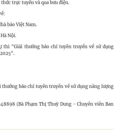
 thức trực tuyến và qua bưu điện.
về:
Nhà báo Việt Nam.
 Hà Nội.
 thi "Giải thưởng báo chí tuyên truyền về sử dụng
 2025".
ải thưởng báo chí tuyên truyền về sử dụng năng lượng
2648898 (Bà Phạm Thị Thuỳ Dung - Chuyên viên Ban