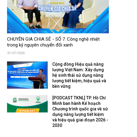
CHUYÊN GIA CHIA SẺ - SỐ 7: Công nghệ nhiệt
trong kỷ nguyên chuyển đổi xanh
31/07/2026
Cộng đồng Hiệu quả năng
lượng Việt Nam: Xây dựng
hệ sinh thái sử dụng năng
lượng tiết kiệm, hiệu quả và
bền vững
[PODCAST TKNL] TP. Hồ Chí
Minh ban hành Kế hoạch
Chương trình quốc gia về sử
dụng năng lượng tiết kiệm
và hiệu quả giai đoạn 2026 -
2030