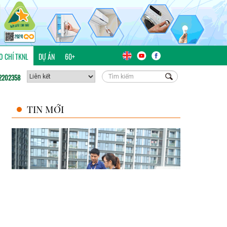
ÁO CHÍ TKNL
DỰ ÁN
60+
2202358
TIN MỚI