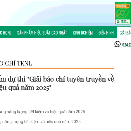
NG HQNL
SẢN PHẨM HIỆU SUẤT CAO NHẤT
KINH NGHIỆM
ĐIỂN HÌNH
GIẢI B
024.2
ÁO CHÍ TKNL
m dự thi "Giải báo chí tuyên truyền về
iệu quả năm 2025"
dụng năng lượng tiết kiệm và hiệu quả năm 2025
g năng lượng tiết kiệm và hiệu quả năm 2025