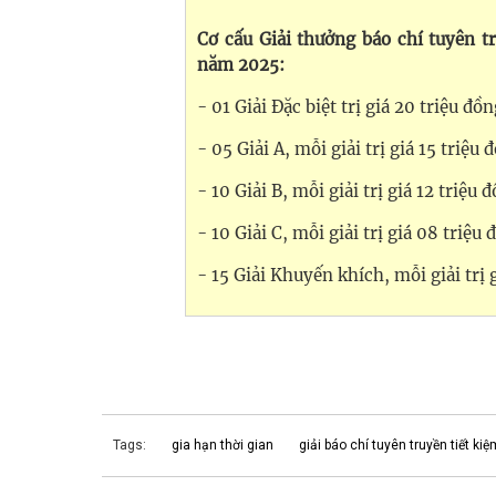
Cơ cấu Giải thưởng báo chí tuyên t
năm 2025:
- 01 Giải Đặc biệt trị giá 20 triệu đồ
- 05 Giải A, mỗi giải trị giá 15 triệu 
- 10 Giải B, mỗi giải trị giá 12 triệu 
- 10 Giải C, mỗi giải trị giá 08 triệu
- 15 Giải Khuyến khích, mỗi giải trị 
Tags:
gia hạn thời gian
giải báo chí tuyên truyền tiết kiệ