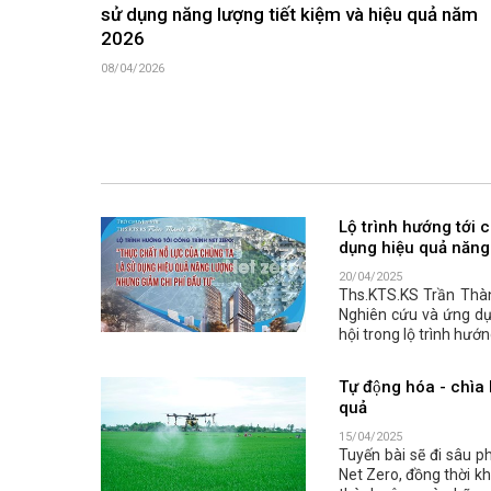
sử dụng năng lượng tiết kiệm và hiệu quả năm
2026
08/04/2026
Lộ trình hướng tới 
dụng hiệu quả năng
20/04/2025
Ths.KTS.KS Trần Thà
Nghiên cứu và ứng dụ
hội trong lộ trình hướ
Tự động hóa - chìa 
quả
15/04/2025
Tuyến bài sẽ đi sâu p
Net Zero, đồng thời k