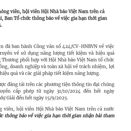
hóng viên, hội viên Hội Nhà báo Việt Nam trên cả
i, Ban Tổ chức thông báo về việc gia hạn thời gian
.
Nam đã ban hành Công văn số 424/CV-HNBVN về việc
ruyền về sử dụng năng lượng tiết kiệm và hiệu quả
g Thương phối hợp với Hội Nhà báo Việt Nam tổ chức
ng, doanh nghiệp và toàn xã hội về trách nhiệm, lợi
hiệu quả và các giải pháp tiết kiệm năng lượng.
ợc đăng tải trên các phương tiện thông tin đại chúng
uyền cấp phép từ ngày 31/10/2024 đến hết ngày
dự Giải đến hết ngày 15/9/2025.
ng viên, hội viên Hội Nhà báo Việt Nam trên cả nước
c thông báo về việc gia hạn thời gian nhận bài tham