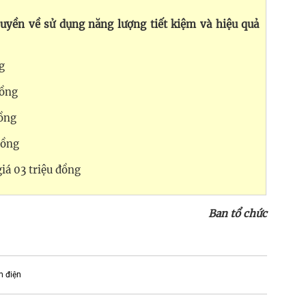
ruyền về sử dụng năng lượng tiết kiệm và hiệu quả
ng
đồng
đồng
 đồng
giá 03 triệu đồng
Ban tổ chức
m điện