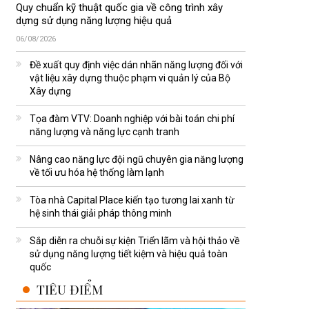
Quy chuẩn kỹ thuật quốc gia về công trình xây
dựng sử dụng năng lượng hiệu quả
06/08/2026
Đề xuất quy định việc dán nhãn năng lượng đối với
vật liệu xây dựng thuộc phạm vi quản lý của Bộ
Xây dựng
Tọa đàm VTV: Doanh nghiệp với bài toán chi phí
năng lượng và năng lực cạnh tranh
Nâng cao năng lực đội ngũ chuyên gia năng lượng
về tối ưu hóa hệ thống làm lạnh
Tòa nhà Capital Place kiến tạo tương lai xanh từ
hệ sinh thái giải pháp thông minh
Sắp diễn ra chuỗi sự kiện Triển lãm và hội thảo về
sử dụng năng lượng tiết kiệm và hiệu quả toàn
quốc
TIÊU ĐIỂM