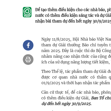
Để tạo thêm điều kiện cho các nhà báo, p
nước có thêm điều kiện sáng tác và dự Giả
nhận bài tham dự đến hết ngày 30/9/2025
Ngày 11/8/2025, Hội Nhà báo Việt 
tham dự Giải thưởng Báo chí tuyên t
năm 2025. Đây là cuộc thi do Bộ Côn
nhằm nâng cao nhận thức của cộng đồ
ích của sử dụng năng lượng tiết kiệm, 
Theo Thể lệ, tác phẩm tham dự Giải đư
được cơ quan nhà nước có thẩm q
01/9/2025 và thời hạn nhận tác phẩm 
Căn cứ thực tế, để các nhà báo, phó
có thêm điều kiện dự Giải,
Ban Tổ chứ
dự đến hết ngày 30/9/2025.