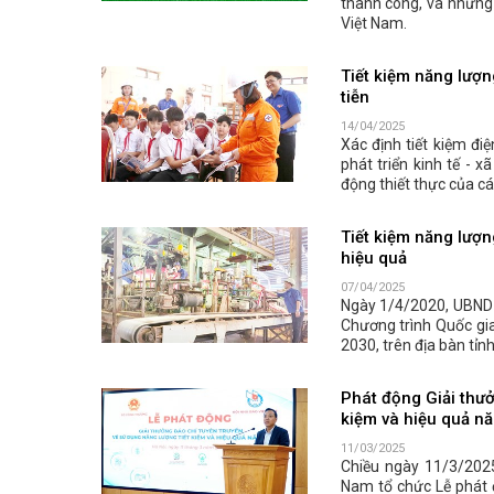
thành công, và những 
Việt Nam.
Tiết kiệm năng lượn
tiễn
14/04/2025
Xác định tiết kiệm đi
phát triển kinh tế - x
động thiết thực của cá
Tiết kiệm năng lượng
hiệu quả
07/04/2025
Ngày 1/4/2020, UBND
Chương trình Quốc gia
2030, trên địa bàn tỉn
Phát động Giải thưở
kiệm và hiệu quả n
11/03/2025
Chiều ngày 11/3/2025
Nam tổ chức Lễ phát 