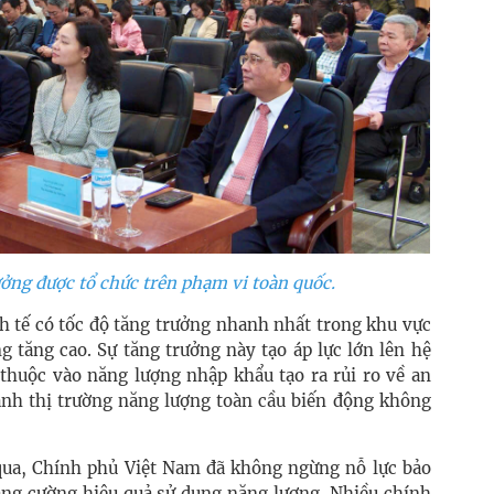
ưởng được tổ chức trên phạm vi toàn quốc.
h tế có tốc độ tăng trưởng nhanh nhất trong khu vực
 tăng cao. Sự tăng trưởng này tạo áp lực lớn lên hệ
 thuộc vào năng lượng nhập khẩu tạo ra rủi ro về an
cảnh thị trường năng lượng toàn cầu biến động không
qua, Chính phủ Việt Nam đã không ngừng nỗ lực bảo
ng cường hiệu quả sử dụng năng lượng. Nhiều chính