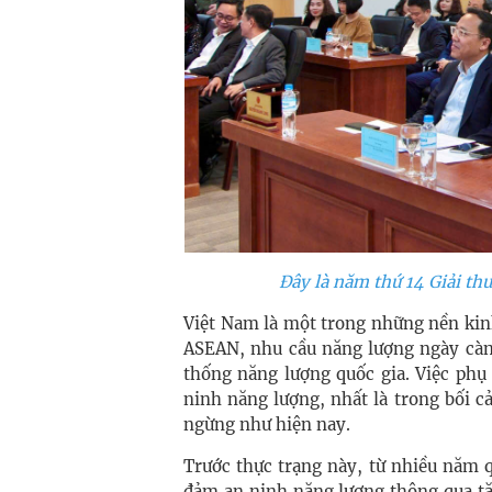
Đây là năm thứ 14 Giải th
Việt Nam là một trong những nền kin
ASEAN, nhu cầu năng lượng ngày càng
thống năng lượng quốc gia. Việc phụ
ninh năng lượng, nhất là trong bối 
ngừng như hiện nay.
Trước thực trạng này, từ nhiều năm 
đảm an ninh năng lượng thông qua tă