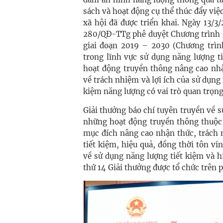
sách và hoạt động cụ thể thúc đẩy việ
xã hội đã được triển khai. Ngày 13/
280/QĐ-TTg phê duyệt Chương trình q
giai đoạn 2019 – 2030 (Chương trì
trong lĩnh vực sử dụng năng lượng t
hoạt động truyền thông nâng cao nhậ
về trách nhiệm và lợi ích của sử dụng 
kiệm năng lượng có vai trò quan trọn
Giải thưởng báo chí tuyên truyền về s
những hoạt động truyền thông thuộ
mục đích nâng cao nhận thức, trách 
tiết kiệm, hiệu quả, đồng thời tôn vi
về sử dụng năng lượng tiết kiệm và 
thứ 14 Giải thưởng được tổ chức trên 