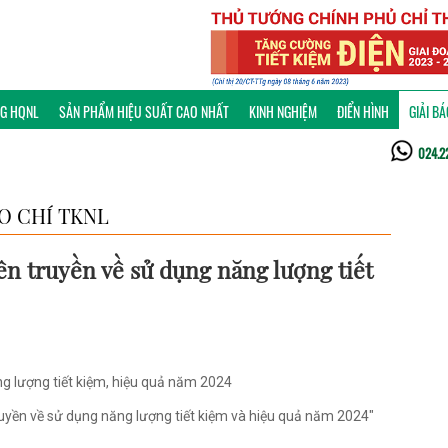
NG HQNL
SẢN PHẨM HIỆU SUẤT CAO NHẤT
KINH NGHIỆM
ĐIỂN HÌNH
GIẢI B
024.2
ÁO CHÍ TKNL
ên truyền về sử dụng năng lượng tiết
ng lượng tiết kiệm, hiệu quả năm 2024
ruyền về sử dụng năng lượng tiết kiệm và hiệu quả năm 2024"