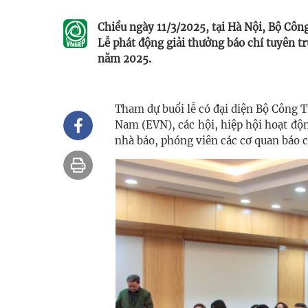
Chiều ngày 11/3/2025, tại Hà Nội, Bộ Cô
Lễ phát động giải thưởng báo chí tuyên t
năm 2025.
Tham dự buổi lễ có đại diện Bộ Công 
Nam (EVN), các hội, hiệp hội hoạt độ
nhà báo, phóng viên các cơ quan báo c