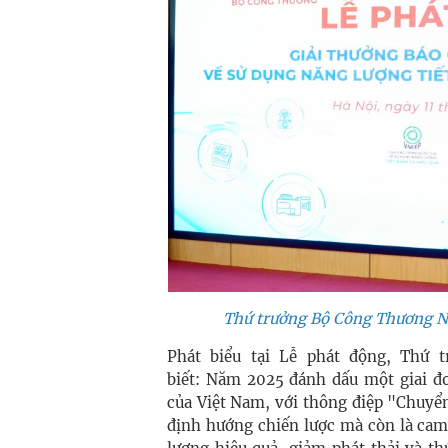
Thứ trưởng Bộ Công Thương Ng
Phát biểu tại Lễ phát động, Thứ
biết:
Năm 2025 đánh dấu một giai đoạ
của Việt Nam, với thông điệp "Chuyể
định hướng chiến lược mà còn là cam