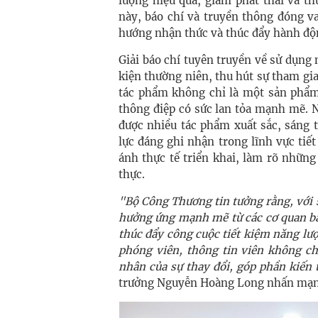
lượng hiệu quả, giảm phát thải và t
này, báo chí và truyền thông đóng va
hướng nhận thức và thúc đẩy hành độn
Giải báo chí tuyên truyền về sử dụng 
kiện thường niên, thu hút sự tham gi
tác phẩm không chỉ là một sản phẩm
thông điệp có sức lan tỏa mạnh mẽ. 
được nhiều tác phẩm xuất sắc, sáng 
lực đáng ghi nhận trong lĩnh vực tiế
ánh thực tế triển khai, làm rõ những
thực.
"Bộ Công Thương tin tưởng rằng, với 
hưởng ứng mạnh mẽ từ các cơ quan bá
thúc đẩy công cuộc tiết kiệm năng lượ
phóng viên, thông tin viên không ch
nhân của sự thay đổi, góp phần kiến 
trưởng Nguyễn Hoàng Long nhấn mạn