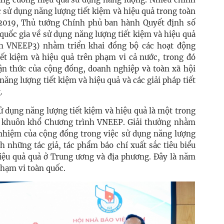
c sử dụng năng lượng tiết kiệm và hiệu quả trong toàn
3/2019, Thủ tướng Chính phủ ban hành Quyết định số
uốc gia về sử dụng năng lượng tiết kiệm và hiệu quả
nh VNEEP3) nhằm triển khai đồng bộ các hoạt động
iết kiệm và hiệu quả trên phạm vi cả nước, trong đó
n thức của cộng đồng, doanh nghiệp và toàn xã hội
năng lượng tiết kiệm và hiệu quả và các giải pháp tiết
g.
ử dụng năng lượng tiết kiệm và hiệu quả là một trong
c khuôn khổ Chương trình VNEEP. Giải thưởng nhằm
nhiệm của cộng đồng trong việc sử dụng năng lượng
nh những tác giả, tác phẩm báo chí xuất sắc tiêu biểu
hiệu quả quả ở Trung ương và địa phương. Đây là năm
phạm vi toàn quốc.