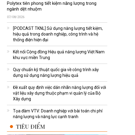
Polytex tiên phong tiết kiệm năng lượng trong
ngành dệt nhuộm
07/08/2026
[PODCAST TKNL] Sử dụng năng lượng tiết kiệm,
hiệu quả trong doanh nghiệp, công trình và hệ
thống điện hiện đại
Kết nối Cộng đồng Hiệu quả năng lượng Việt Nam
khu vực miền Trung
Quy chuẩn kỹ thuật quốc gia về công trình xây
dựng sử dụng năng lượng hiệu quả
Đề xuất quy định việc dán nhãn năng lượng đối với
vật liệu xây dựng thuộc phạm vi quản lý của Bộ
Xây dựng
Tọa đàm VTV: Doanh nghiệp với bài toán chi phí
năng lượng và năng lực cạnh tranh
TIÊU ĐIỂM