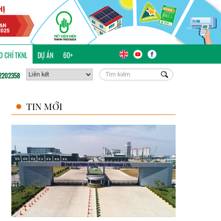
ÁO CHÍ TKNL
DỰ ÁN
60+
2202358
TIN MỚI