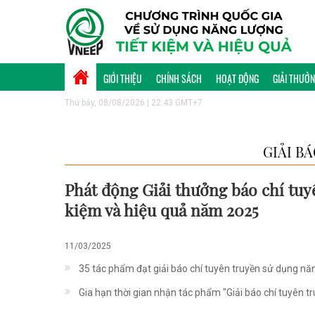
GIỚI THIỆU
CHÍNH SÁCH
HOẠT ĐỘNG
GIẢI THƯỞ
Thứ bảy, 08/08/2026 | 22:43 GMT+7
GIẢI B
Phát động Giải thưởng báo chí tuy
kiệm và hiệu quả năm 2025
11/03/2025
35 tác phẩm đạt giải báo chí tuyên truyền sử dụng nă
Gia hạn thời gian nhận tác phẩm "Giải báo chí tuyên t