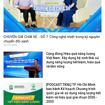
CHUYÊN GIA CHIA SẺ - SỐ 7: Công nghệ nhiệt trong kỷ nguyên
chuyển đổi xanh
31/07/2026
Cộng đồng Hiệu quả năng lượng
Việt Nam: Xây dựng hệ sinh thái sử
dụng năng lượng tiết kiệm, hiệu quả
và bền vững
[PODCAST TKNL] TP. Hồ Chí Minh
ban hành Kế hoạch Chương trình
quốc gia về sử dụng năng lượng tiết
kiệm và hiệu quả giai đoạn 2026 -
2030