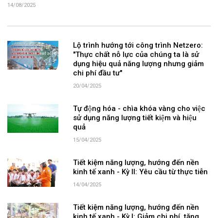
14/08/2025
Lộ trình hướng tới công trình Netzero:
"Thực chất nỗ lực của chúng ta là sử
dụng hiệu quả năng lượng nhưng giảm
chi phí đầu tư"
20/04/2025
Tự động hóa - chìa khóa vàng cho việc
sử dụng năng lượng tiết kiệm và hiệu
quả
15/04/2025
Tiết kiệm năng lượng, hướng đến nền
kinh tế xanh - Kỳ II: Yêu cầu từ thực tiễn
14/04/2025
Tiết kiệm năng lượng, hướng đến nền
kinh tế xanh - Kỳ I: Giảm chi phí, tăng