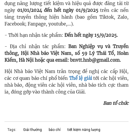
dụng năng lượng tiết kiệm và hiệu quả được đăng tải từ
ngày
01/01/2024 đến hết ngày 01/9/2025
trên các nền
tảng truyền thông hiện hành (bao gồm Tiktok, Zalo,
Facebook; Fanpage, youtube,...).
- Thời hạn nhận tác phẩm:
Đến hết ngày 15/9/2025.
- Địa chỉ nhận tác phẩm:
Ban Nghiệp vụ và Truyền
thông, Hội Nhà báo Việt Nam, số 59 Lý Thái Tổ, Hoàn
Kiếm, Hà Nội hoặc qua email:
bnvtt.hnb@gmail.com
.
Hội Nhà báo Việt Nam trân trọng đề nghị các cấp Hội,
các cơ quan báo chí phổ biến
Thể lệ giải
tới các hội viên,
nhà báo, động viên các hội viên, nhà báo tích cực tham
ia, đóng gớp vào thành công của Giải.
Ban tổ chức
Tags:
Giải thưởng
báo chí
tiết kiệm năng lượng