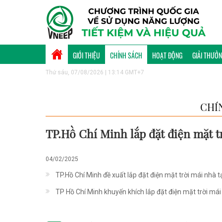
GIỚI THIỆU
CHÍNH SÁCH
HOẠT ĐỘNG
GIẢI THƯỞ
Thứ sáu, 07/08/2026 | 13:14 GMT+7
CHÍ
TP.Hồ Chí Minh lắp đặt điện mặt tr
04/02/2025
TP.Hồ Chí Minh đề xuất lắp đặt điện mặt trời mái nhà t
TP Hồ Chí Minh khuyến khích lắp đặt điện mặt trời mái