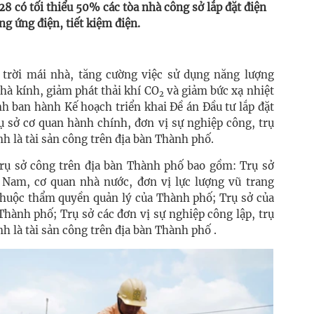
 có tối thiểu 50% các tòa nhà công sở lắp đặt điện
g ứng điện, tiết kiệm điện.
trời mái nhà, tăng cường việc sử dụng năng lượng
hà kính, giảm phát thải khí CO
và giảm bức xạ nhiệt
2
h ban hành Kế hoạch triển khai Đề án Đầu tư lắp đặt
rụ sở cơ quan hành chính, đơn vị sự nghiệp công, trụ
nh là tài sản công trên địa bàn Thành phố.
 trụ sở công trên địa bàn Thành phố bao gồm: Trụ sở
 Nam, cơ quan nhà nước, đơn vị lực lượng vũ trang
 thuộc thẩm quyền quản lý của Thành phố; Trụ sở của
Thành phố; Trụ sở các đơn vị sự nghiệp công lập, trụ
nh là tài sản công trên địa bàn Thành phố .