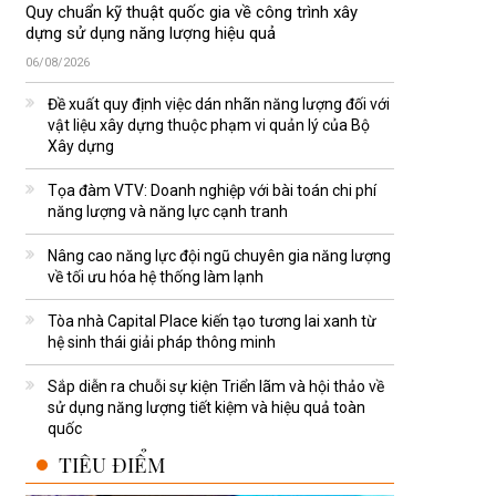
Quy chuẩn kỹ thuật quốc gia về công trình xây
dựng sử dụng năng lượng hiệu quả
06/08/2026
Đề xuất quy định việc dán nhãn năng lượng đối với
vật liệu xây dựng thuộc phạm vi quản lý của Bộ
Xây dựng
Tọa đàm VTV: Doanh nghiệp với bài toán chi phí
năng lượng và năng lực cạnh tranh
Nâng cao năng lực đội ngũ chuyên gia năng lượng
về tối ưu hóa hệ thống làm lạnh
Tòa nhà Capital Place kiến tạo tương lai xanh từ
hệ sinh thái giải pháp thông minh
Sắp diễn ra chuỗi sự kiện Triển lãm và hội thảo về
sử dụng năng lượng tiết kiệm và hiệu quả toàn
quốc
TIÊU ĐIỂM