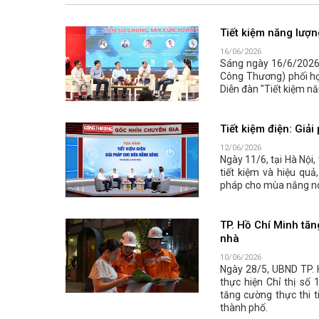
Tiết kiệm năng lượn
16/06/2026
Sáng ngày 16/6/2026,
Công Thương) phối hợ
Diễn đàn "Tiết kiệm nă
Tiết kiệm điện: Gi
12/06/2026
Ngày 11/6, tại Hà Nội
tiết kiệm và hiệu quả
pháp cho mùa nắng n
TP. Hồ Chí Minh tăng
nhà
10/06/2026
Ngày 28/5, UBND TP. 
thực hiện Chỉ thị số
tăng cường thực thi t
thành phố.