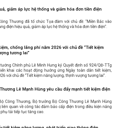
uả, giảm áp lực hệ thống và giảm hóa đơn tiền điện
Công Thương đã tổ chức Tọa đàm với chủ đề: "Miền Bắc vào
g điện hiệu quả, giảm áp lực hệ thống và hóa đơn tiền điện".
kiệm, chống lãng phí năm 2026 với chủ đề “Tiết kiệm
ượng tương lai”
 tướng Chính phủ Lê Minh Hưng ký Quyết định số 924/QĐ-TTg
iển khai các hoạt động hưởng ứng Ngày toàn dân tiết kiệm,
6 với chủ đề “Tiết kiệm năng lượng, thịnh vượng tương lai”.
Thương Lê Mạnh Hùng yêu cầu đẩy mạnh tiết kiệm điện
ở Bộ Công Thương, Bộ trưởng Bộ Công Thương Lê Mạnh Hùng
vị liên quan về công tác đảm bảo cấp điện trong điều kiện nắng
phụ tải tiếp tục tăng cao.