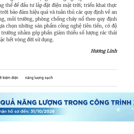
g thể để đầu tư lắp đặt điện mặt trời; triển khai thực
trời bảo đảm hiệu quả và tuân thủ các quy định về an
ựng, môi trường, phòng chống cháy nổ theo quy định
 lựa chọn những sản phẩm công nghệ tiên tiến, có độ
i trường nhằm góp phần giảm thiểu số lượng rác thải
oặc hết vòng đời sử dụng.
Hương Linh
ết kiệm điện
năng lượng sạch