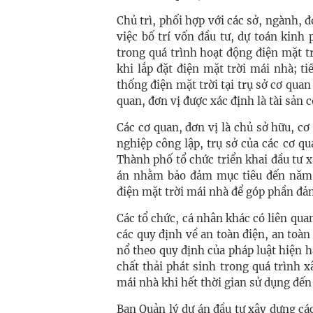
Chủ trì, phối hợp với các sở, ngành, 
việc bố trí vốn đầu tư, dự toán kinh p
trong quá trình hoạt động điện mặt 
khi lắp đặt điện mặt trời mái nhà; ti
thống điện mặt trời tại trụ sở cơ quan
quan, đơn vị được xác định là tài sản 
Các cơ quan, đơn vị là chủ sở hữu, cơ
nghiệp công lập, trụ sở của các cơ qu
Thành phố tổ chức triển khai đầu tư 
án nhằm bảo đảm mục tiêu đến năm 2
điện mặt trời mái nhà để góp phần đảm
Các tổ chức, cá nhân khác có liên qua
các quy định về an toàn điện, an toà
nổ theo quy định của pháp luật hiện hà
chất thải phát sinh trong quá trình x
mái nhà khi hết thời gian sử dụng đến 
Ban Quản lý dự án đầu tư xây dựng cá