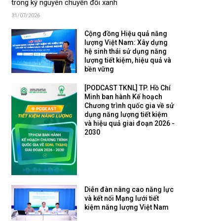
trong kỷ nguyên chuyển đổi xanh
31/07/2026
Cộng đồng Hiệu quả năng
lượng Việt Nam: Xây dựng
hệ sinh thái sử dụng năng
lượng tiết kiệm, hiệu quả và
bền vững
[PODCAST TKNL] TP. Hồ Chí
Minh ban hành Kế hoạch
Chương trình quốc gia về sử
dụng năng lượng tiết kiệm
và hiệu quả giai đoạn 2026 -
2030
Diễn đàn nâng cao năng lực
và kết nối Mạng lưới tiết
kiệm năng lượng Việt Nam