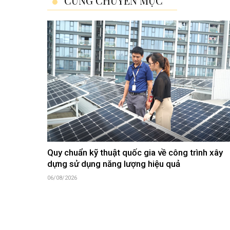
CÙNG CHUYÊN MỤC
Quy chuẩn kỹ thuật quốc gia về công trình xây
dựng sử dụng năng lượng hiệu quả
06/08/2026