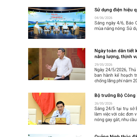
Sử dụng điện hiệu q
04/06/2026
Sáng ngày 4/6, Báo 
mùa nắng nóng: Sử dụn
Ngày toàn dân tiết 
năng lượng, thịnh v
29/05/2026
Ngày 24/5/2026, Thủ
ban hành kế hoạch tr
chống lãng phí năm 202
Bộ trưởng Bộ Công 
26/05/2026
Sáng 24/5 tại trụ s
làm việc với các đơn 
nóng gay gắt, nhu cầu 