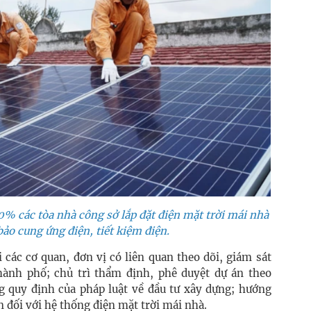
0% các tòa nhà công sở lắp đặt điện mặt trời mái nhà
ảo cung ứng điện, tiết kiệm điện.
 các cơ quan, đơn vị có liên quan theo dõi, giám sát
Thành phố; chủ trì thẩm định, phê duyệt dự án theo
g quy định của pháp luật về đầu tư xây dựng; hướng
n đối với hệ thống điện mặt trời mái nhà.