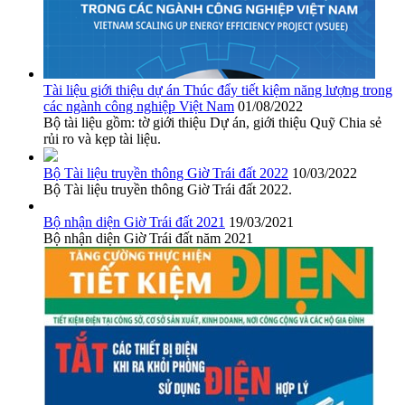
Tài liệu giới thiệu dự án Thúc đẩy tiết kiệm năng lượng trong
các ngành công nghiệp Việt Nam
01/08/2022
Bộ tài liệu gồm: tờ giới thiệu Dự án, giới thiệu Quỹ Chia sẻ
rủi ro và kẹp tài liệu.
Bộ Tài liệu truyền thông Giờ Trái đất 2022
10/03/2022
Bộ Tài liệu truyền thông Giờ Trái đất 2022.
Bộ nhận diện Giờ Trái đất 2021
19/03/2021
Bộ nhận diện Giờ Trái đất năm 2021