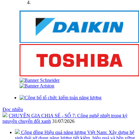
Đọc nhiều
CHUYÊN GIA CHIA SẺ - SỐ 7: Công nghệ nhiệt trong kỷ
nguyên chuyển đổi xanh
31/07/2026
Cộng đồng Hiệu quả năng lượng Việt Nam: Xây dựng hệ
sinh thái sử dụng năng lượng tiết kiệm, hiệu quả và bền vững