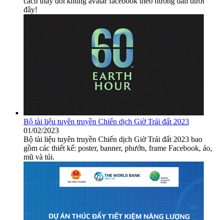
cách thay đổi khung avatar facebook theo hướng dẫn dưới
đây!
Bộ tài liệu tuyên truyền Chiến dịch Giờ Trái đất 2023
01/02/2023
Bộ tài liệu tuyên truyền Chiến dịch Giờ Trái đất 2023 bao
gồm các thiết kế: poster, banner, phướn, frame Facebook, áo,
mũ và túi.