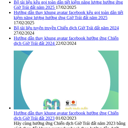
Bộ tài liệu kêu gọi toàn dân tiết kiệm năng lượng hưởng ứng
Giờ Trái đất năm 2025
17/02/2025
Hướng dẫn thay khung avatar facebook kêu gọi toàn dân tiết
kiệm năng lượng hưởng ứng Giờ Trái đất năm 2025
17/02/2025
Bộ tài liệu tuyên truyền Chiến dịch Giờ Trái đất năm 2024
27/02/2024
Hướng dẫn thay khung avatar facebook hưởng ứng Chiến
dịch Giờ Trái đất 2024
22/02/2024
Hướng dẫn thay khung avatar facebook hưởng ứng Chiến
dịch Giờ Trái đất 2023
01/02/2023
Hãy cùng hưởng ứng Chiến dịch Giờ Trái đất năm 2023 bằng