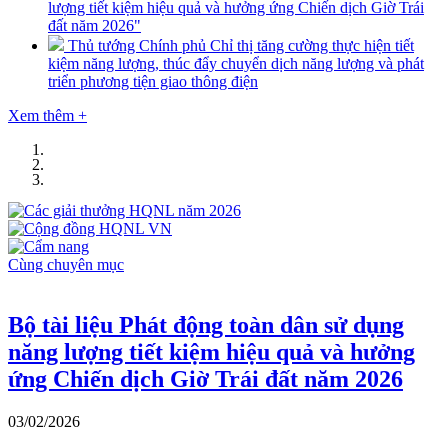
lượng tiết kiệm hiệu quả và hưởng ứng Chiến dịch Giờ Trái
đất năm 2026"
Thủ tướng Chính phủ Chỉ thị tăng cường thực hiện tiết
kiệm năng lượng, thúc đẩy chuyển dịch năng lượng và phát
triển phương tiện giao thông điện
Xem thêm
+
Cùng chuyên mục
Bộ tài liệu Phát động toàn dân sử dụng
năng lượng tiết kiệm hiệu quả và hưởng
ứng Chiến dịch Giờ Trái đất năm 2026
03/02/2026