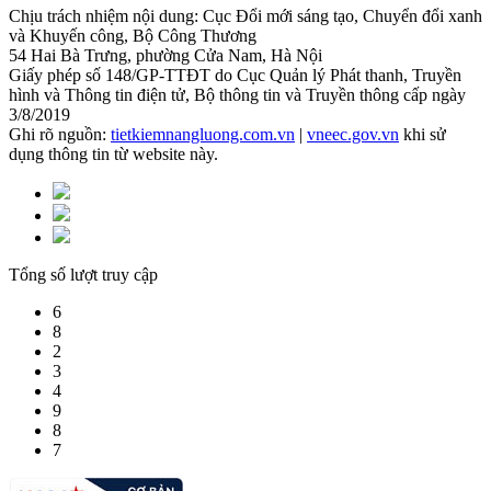
Chịu trách nhiệm nội dung: Cục Đổi mới sáng tạo, Chuyển đổi xanh
và Khuyến công, Bộ Công Thương
54 Hai Bà Trưng, phường Cửa Nam, Hà Nội
Giấy phép số 148/GP-TTĐT do Cục Quản lý Phát thanh, Truyền
hình và Thông tin điện tử, Bộ thông tin và Truyền thông cấp ngày
3/8/2019
Ghi rõ nguồn:
tietkiemnangluong.com.vn
|
vneec.gov.vn
khi sử
dụng thông tin từ website này.
Tổng số lượt truy cập
6
8
2
3
4
9
8
7