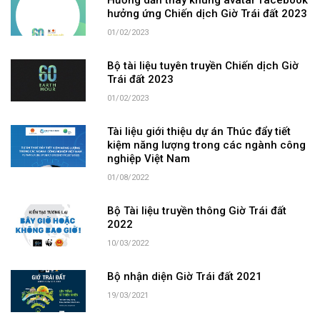
Hướng dẫn thay khung avatar facebook
hưởng ứng Chiến dịch Giờ Trái đất 2023
01/02/2023
Bộ tài liệu tuyên truyền Chiến dịch Giờ
Trái đất 2023
01/02/2023
Tài liệu giới thiệu dự án Thúc đẩy tiết
kiệm năng lượng trong các ngành công
nghiệp Việt Nam
01/08/2022
Bộ Tài liệu truyền thông Giờ Trái đất
2022
10/03/2022
Bộ nhận diện Giờ Trái đất 2021
19/03/2021