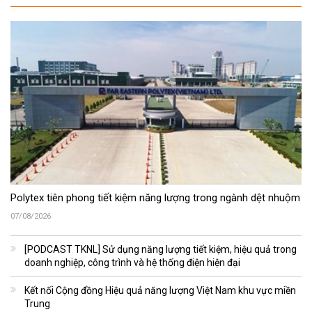
Polytex tiên phong tiết kiệm năng lượng trong ngành dệt nhuộm
07/08/2026
[PODCAST TKNL] Sử dụng năng lượng tiết kiệm, hiệu quả trong
doanh nghiệp, công trình và hệ thống điện hiện đại
Kết nối Cộng đồng Hiệu quả năng lượng Việt Nam khu vực miền
Trung