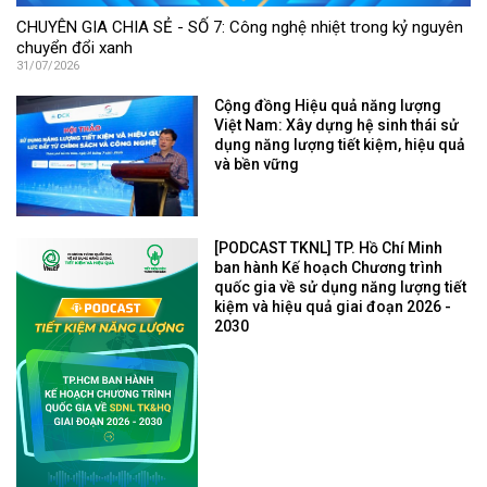
CHUYÊN GIA CHIA SẺ - SỐ 7: Công nghệ nhiệt trong kỷ nguyên
chuyển đổi xanh
31/07/2026
Cộng đồng Hiệu quả năng lượng
Việt Nam: Xây dựng hệ sinh thái sử
dụng năng lượng tiết kiệm, hiệu quả
và bền vững
[PODCAST TKNL] TP. Hồ Chí Minh
ban hành Kế hoạch Chương trình
quốc gia về sử dụng năng lượng tiết
kiệm và hiệu quả giai đoạn 2026 -
2030