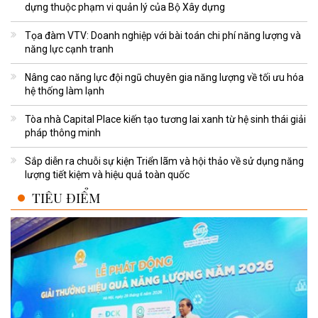
dựng thuộc phạm vi quản lý của Bộ Xây dựng
Tọa đàm VTV: Doanh nghiệp với bài toán chi phí năng lượng và
năng lực cạnh tranh
Nâng cao năng lực đội ngũ chuyên gia năng lượng về tối ưu hóa
hệ thống làm lạnh
Tòa nhà Capital Place kiến tạo tương lai xanh từ hệ sinh thái giải
pháp thông minh
Sắp diễn ra chuỗi sự kiện Triển lãm và hội thảo về sử dụng năng
lượng tiết kiệm và hiệu quả toàn quốc
TIÊU ĐIỂM