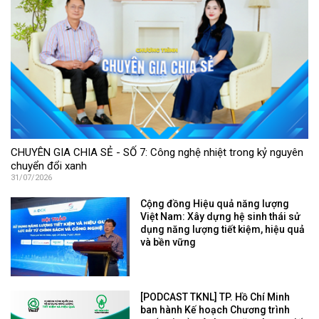
CHUYÊN GIA CHIA SẺ - SỐ 7: Công nghệ nhiệt trong kỷ nguyên
chuyển đổi xanh
31/07/2026
Cộng đồng Hiệu quả năng lượng
Việt Nam: Xây dựng hệ sinh thái sử
dụng năng lượng tiết kiệm, hiệu quả
và bền vững
[PODCAST TKNL] TP. Hồ Chí Minh
ban hành Kế hoạch Chương trình