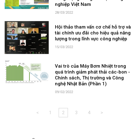
nghiệp Việt Nam
28/03/2022
Hội thảo tham vấn cơ chế hỗ trợ và
tài chính ưu đãi cho hiệu quả năng
lượng trong lĩnh vực công nghiệp
15/03/2022
Vai trò của Máy Bơm Nhiệt trong
quá trình giảm phát thải các-bon -
Chính sách, Thị trường và Công
nghệ Nhật Bản (Phần 1)
09/02/2022
<
1
2
3
4
>