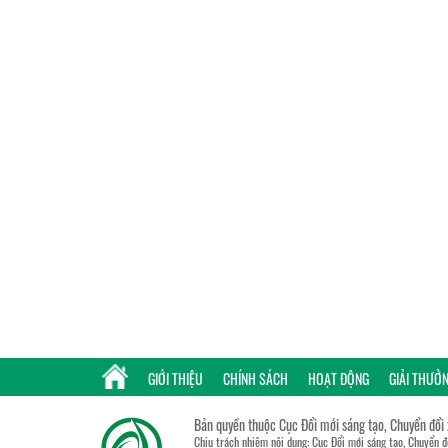
GIỚI THIỆU
CHÍNH SÁCH
HOẠT ĐỘNG
GIẢI THƯỞ
Bản quyền thuộc Cục Đổi mới sáng tạo, Chuyển đổi
Chịu trách nhiệm nội dung: Cục Đổi mới sáng tạo, Chuyển 