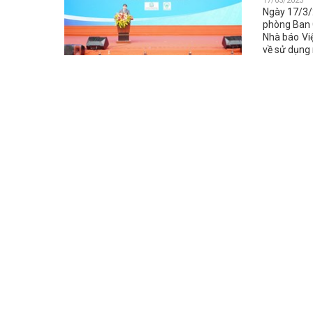
17/03/2023
Ngày 17/3/2
phòng Ban 
Nhà báo Việ
về sử dụng 