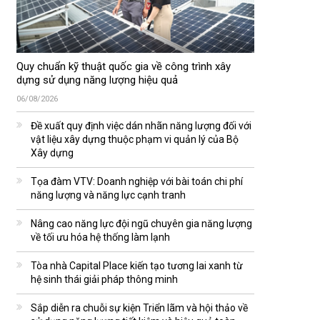
Quy chuẩn kỹ thuật quốc gia về công trình xây
dựng sử dụng năng lượng hiệu quả
06/08/2026
Đề xuất quy định việc dán nhãn năng lượng đối với
vật liệu xây dựng thuộc phạm vi quản lý của Bộ
Xây dựng
Tọa đàm VTV: Doanh nghiệp với bài toán chi phí
năng lượng và năng lực cạnh tranh
Nâng cao năng lực đội ngũ chuyên gia năng lượng
về tối ưu hóa hệ thống làm lạnh
Tòa nhà Capital Place kiến tạo tương lai xanh từ
hệ sinh thái giải pháp thông minh
Sắp diễn ra chuỗi sự kiện Triển lãm và hội thảo về