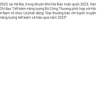
023, tại Hà Nội, trong khuôn khổ Hội Báo toàn quốc 2023, Văn
Chỉ đạo Tiết kiệm năng lượng Bộ Công Thương phối hợp với Hội
t Nam tổ chức Lễ phát động “Giải thưởng báo chí tuyên truyền
năng lượng tiết kiệm và hiệu quả năm 2023”.