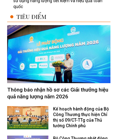
sử dụng năng lượng tiết kiệm và hiệu quả toàn
quốc
TIÊU ĐIỂM
Thông báo nhận hồ sơ các Giải thưởng hiệu
quả năng lượng năm 2026
Kế hoạch hành động của Bộ
Công Thương thực hiện Chỉ
thị số 09/CT-TTg của Thủ
tướng Chính phủ
Bộ Công Thương phát động