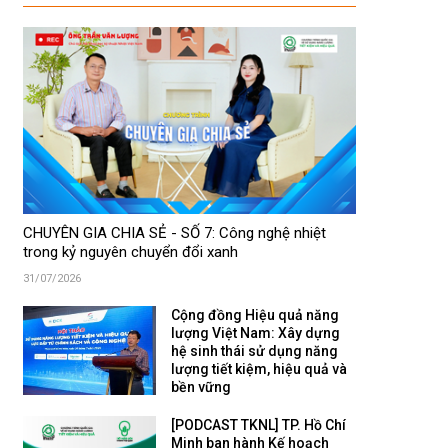
CHUYÊN GIA CHIA SẺ - SỐ 7: Công nghệ nhiệt
trong kỷ nguyên chuyển đổi xanh
31/07/2026
Cộng đồng Hiệu quả năng
lượng Việt Nam: Xây dựng
hệ sinh thái sử dụng năng
lượng tiết kiệm, hiệu quả và
bền vững
[PODCAST TKNL] TP. Hồ Chí
Minh ban hành Kế hoạch