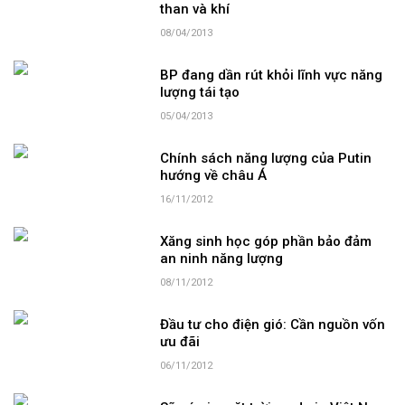
than và khí
08/04/2013
BP đang dần rút khỏi lĩnh vực năng
lượng tái tạo
05/04/2013
Chính sách năng lượng của Putin
hướng về châu Á
16/11/2012
Xăng sinh học góp phần bảo đảm
an ninh năng lượng
08/11/2012
Đầu tư cho điện gió: Cần nguồn vốn
ưu đãi
06/11/2012