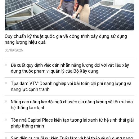
Quy chuẩn kỹ thuật quốc gia về công trình xây dựng sử dụng
năng lượng hiệu quả
06/08/2026
Đề xuất quy định việc dán nhãn năng lượng đối với vật liệu xây
dựng thuộc phạm vi quản lý của Bộ Xây dựng
Tọa đàm VTV: Doanh nghiệp với bài toán chi phí năng lượng và
năng lực cạnh tranh
Nâng cao năng lực đội ngũ chuyên gia năng lượng về tối ưu hóa
hệ thống làm lạnh
Tòa nhà Capital Place kiến tạo tương lai xanh từ hệ sinh thái giải
pháp thông minh
Sắp diễn ra chuỗi sự kiện Triển lãm và hội thảo về sử dụng năng