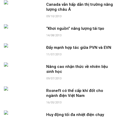
Canada vẫn hấp dẫn thị trường năng
lượng châu Á
09/10/2013
“Khơi nguồn” năng lượng tái tạo
14/08/2013
Đẩy mạnh hợp tác giữa PVN và EVN
11/07/2013
Nâng cao nhận thức về nhiên liệu
sinh học
09/07/2013
Rosneft có thể cấp khí đốt cho
ngành điện Việt Nam
16/05/2013
Huy động tối đa nhiệt điện chạy