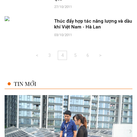
27/10/2011
Thúc đẩy hợp tác năng lượng và dầu
khí Việt Nam - Hà Lan
03/10/2011
<
3
4
5
6
>
TIN MỚI