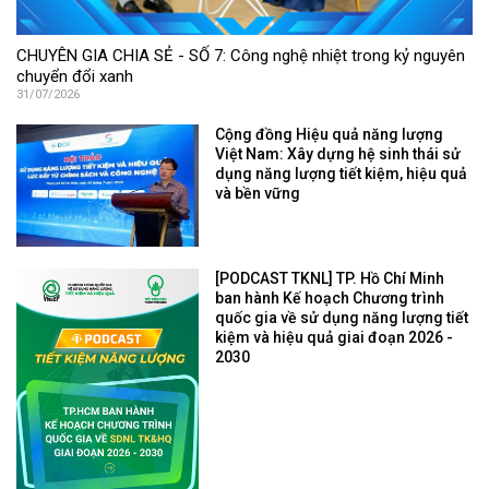
CHUYÊN GIA CHIA SẺ - SỐ 7: Công nghệ nhiệt trong kỷ nguyên
chuyển đổi xanh
31/07/2026
Cộng đồng Hiệu quả năng lượng
Việt Nam: Xây dựng hệ sinh thái sử
dụng năng lượng tiết kiệm, hiệu quả
và bền vững
[PODCAST TKNL] TP. Hồ Chí Minh
ban hành Kế hoạch Chương trình
quốc gia về sử dụng năng lượng tiết
kiệm và hiệu quả giai đoạn 2026 -
2030