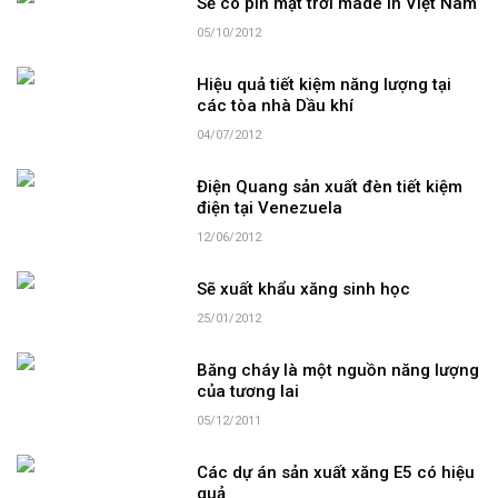
Sẽ có pin mặt trời made in Việt Nam
05/10/2012
Hiệu quả tiết kiệm năng lượng tại
các tòa nhà Dầu khí
04/07/2012
Điện Quang sản xuất đèn tiết kiệm
điện tại Venezuela
12/06/2012
Sẽ xuất khẩu xăng sinh học
25/01/2012
Băng cháy là một nguồn năng lượng
của tương lai
05/12/2011
Các dự án sản xuất xăng E5 có hiệu
quả