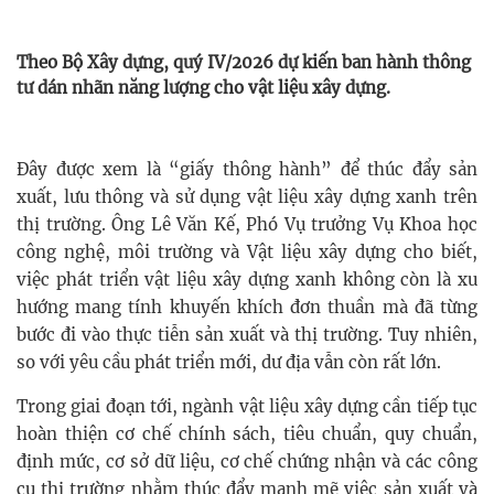
Theo Bộ Xây dựng, quý IV/2026 dự kiến ban hành thông
tư dán nhãn năng lượng cho vật liệu xây dựng.
Đây được xem là “giấy thông hành” để thúc đẩy sản
xuất, lưu thông và sử dụng vật liệu xây dựng xanh trên
thị trường. Ông Lê Văn Kế, Phó Vụ trưởng Vụ Khoa học
công nghệ, môi trường và Vật liệu xây dựng cho biết,
việc phát triển vật liệu xây dựng xanh không còn là xu
hướng mang tính khuyến khích đơn thuần mà đã từng
bước đi vào thực tiễn sản xuất và thị trường. Tuy nhiên,
so với yêu cầu phát triển mới, dư địa vẫn còn rất lớn.
Trong giai đoạn tới, ngành vật liệu xây dựng cần tiếp tục
hoàn thiện cơ chế chính sách, tiêu chuẩn, quy chuẩn,
định mức, cơ sở dữ liệu, cơ chế chứng nhận và các công
cụ thị trường nhằm thúc đẩy mạnh mẽ việc sản xuất và