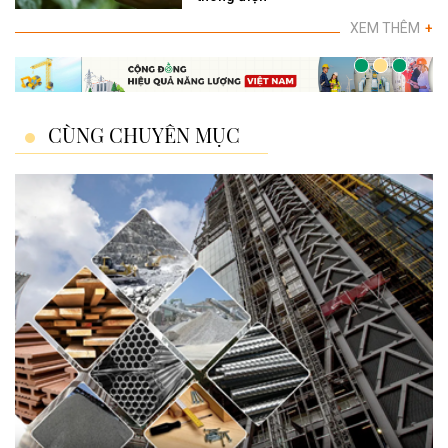
XEM THÊM
+
CÙNG CHUYÊN MỤC