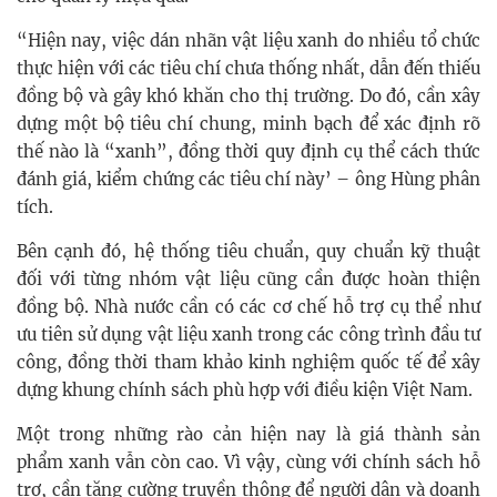
“Hiện nay, việc dán nhãn vật liệu xanh do nhiều tổ chức
thực hiện với các tiêu chí chưa thống nhất, dẫn đến thiếu
đồng bộ và gây khó khăn cho thị trường. Do đó, cần xây
dựng một bộ tiêu chí chung, minh bạch để xác định rõ
thế nào là “xanh”, đồng thời quy định cụ thể cách thức
đánh giá, kiểm chứng các tiêu chí này’ – ông Hùng phân
tích.
Bên cạnh đó, hệ thống tiêu chuẩn, quy chuẩn kỹ thuật
đối với từng nhóm vật liệu cũng cần được hoàn thiện
đồng bộ. Nhà nước cần có các cơ chế hỗ trợ cụ thể như
ưu tiên sử dụng vật liệu xanh trong các công trình đầu tư
công, đồng thời tham khảo kinh nghiệm quốc tế để xây
dựng khung chính sách phù hợp với điều kiện Việt Nam.
Một trong những rào cản hiện nay là giá thành sản
phẩm xanh vẫn còn cao. Vì vậy, cùng với chính sách hỗ
trợ, cần tăng cường truyền thông để người dân và doanh