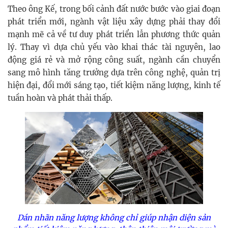
Theo ông Kế, trong bối cảnh đất nước bước vào giai đoạn
phát triển mới, ngành vật liệu xây dựng phải thay đổi
mạnh mẽ cả về tư duy phát triển lẫn phương thức quản
lý. Thay vì dựa chủ yếu vào khai thác tài nguyên, lao
động giá rẻ và mở rộng công suất, ngành cần chuyển
sang mô hình tăng trưởng dựa trên công nghệ, quản trị
hiện đại, đổi mới sáng tạo, tiết kiệm năng lượng, kinh tế
tuần hoàn và phát thải thấp.
Dán nhãn năng lượng không chỉ giúp nhận diện sản