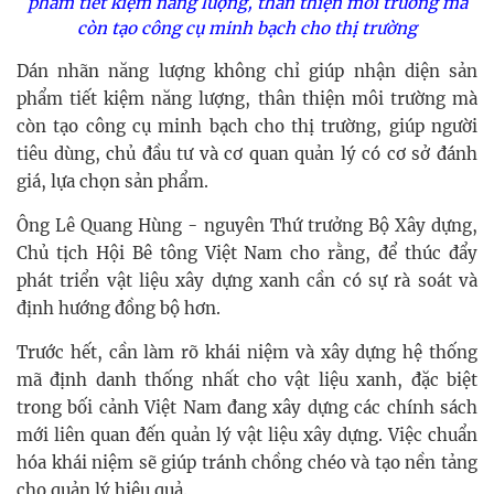
phẩm tiết kiệm năng lượng, thân thiện môi trường mà
còn tạo công cụ minh bạch cho thị trường
Dán nhãn năng lượng không chỉ giúp nhận diện sản
phẩm tiết kiệm năng lượng, thân thiện môi trường mà
còn tạo công cụ minh bạch cho thị trường, giúp người
tiêu dùng, chủ đầu tư và cơ quan quản lý có cơ sở đánh
giá, lựa chọn sản phẩm.
Ông Lê Quang Hùng - nguyên Thứ trưởng Bộ Xây dựng,
Chủ tịch Hội Bê tông Việt Nam cho rằng, để thúc đẩy
phát triển vật liệu xây dựng xanh cần có sự rà soát và
định hướng đồng bộ hơn.
Trước hết, cần làm rõ khái niệm và xây dựng hệ thống
mã định danh thống nhất cho vật liệu xanh, đặc biệt
trong bối cảnh Việt Nam đang xây dựng các chính sách
mới liên quan đến quản lý vật liệu xây dựng. Việc chuẩn
hóa khái niệm sẽ giúp tránh chồng chéo và tạo nền tảng
cho quản lý hiệu quả.