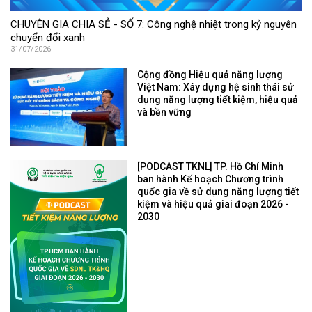
CHUYÊN GIA CHIA SẺ - SỐ 7: Công nghệ nhiệt trong kỷ nguyên
chuyển đổi xanh
31/07/2026
Cộng đồng Hiệu quả năng lượng
Việt Nam: Xây dựng hệ sinh thái sử
dụng năng lượng tiết kiệm, hiệu quả
và bền vững
[PODCAST TKNL] TP. Hồ Chí Minh
ban hành Kế hoạch Chương trình
quốc gia về sử dụng năng lượng tiết
kiệm và hiệu quả giai đoạn 2026 -
2030