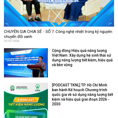
CHUYÊN GIA CHIA SẺ - SỐ 7: Công nghệ nhiệt trong kỷ nguyên
chuyển đổi xanh
31/07/2026
Cộng đồng Hiệu quả năng lượng
Việt Nam: Xây dựng hệ sinh thái sử
dụng năng lượng tiết kiệm, hiệu quả
và bền vững
[PODCAST TKNL] TP. Hồ Chí Minh
ban hành Kế hoạch Chương trình
quốc gia về sử dụng năng lượng tiết
kiệm và hiệu quả giai đoạn 2026 -
2030