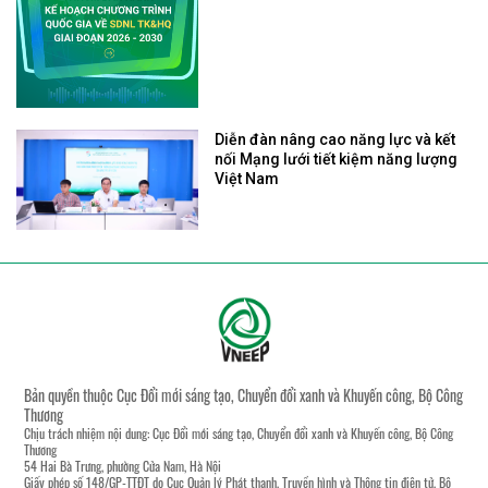
Diễn đàn nâng cao năng lực và kết
nối Mạng lưới tiết kiệm năng lượng
Việt Nam
Bản quyền thuộc Cục Đổi mới sáng tạo, Chuyển đổi xanh và Khuyến công, Bộ Công
Thương
Chịu trách nhiệm nội dung: Cục Đổi mới sáng tạo, Chuyển đổi xanh và Khuyến công, Bộ Công
Thương
54 Hai Bà Trưng, phường Cửa Nam, Hà Nội
Giấy phép số 148/GP-TTĐT do Cục Quản lý Phát thanh, Truyền hình và Thông tin điện tử, Bộ