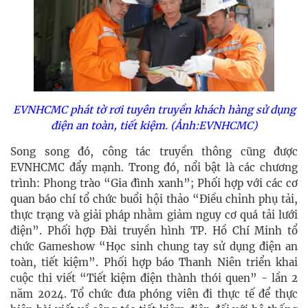
EVNHCMC phát tờ rơi tuyên truyền khách hàng sử dụng
điện an toàn, tiết kiệm. (Ảnh:EVNHCMC)
Song song đó, công tác truyền thông cũng được
EVNHCMC đẩy mạnh. Trong đó, nổi bật là các chương
trình: Phong trào “Gia đình xanh”; Phối hợp với các cơ
quan báo chí tổ chức buổi hội thảo “Điều chỉnh phụ tải,
thực trạng và giải pháp nhằm giảm nguy cơ quá tải lưới
điện”. Phối hợp Đài truyền hình TP. Hồ Chí Minh tổ
chức Gameshow “Học sinh chung tay sử dụng điện an
toàn, tiết kiệm”. Phối hợp báo Thanh Niên triển khai
cuộc thi viết “Tiết kiệm điện thành thói quen” - lần 2
năm 2024. Tổ chức đưa phóng viên đi thực tế để thực