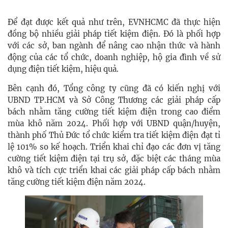
Để đạt được kết quả như trên, EVNHCMC đã thực hiện
đồng bộ nhiều giải pháp tiết kiệm điện. Đó là phối hợp
với các sở, ban ngành để nâng cao nhận thức và hành
động của các tổ chức, doanh nghiệp, hộ gia đình về sử
dụng điện tiết kiệm, hiệu quả.
Bên cạnh đó, Tổng công ty cũng đã có kiến nghị với
UBND TP.HCM và Sở Công Thương các giải pháp cấp
bách nhằm tăng cường tiết kiệm điện trong cao điểm
mùa khô năm 2024. Phối hợp với UBND quận/huyện,
thành phố Thủ Đức tổ chức kiểm tra tiết kiệm điện đạt tỉ
lệ 101% so kế hoạch. Triển khai chỉ đạo các đơn vị tăng
cường tiết kiệm điện tại trụ sở, đặc biệt các tháng mùa
khô và tích cực triển khai các giải pháp cấp bách nhằm
tăng cường tiết kiệm điện năm 2024.