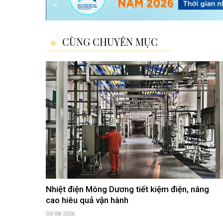
CÙNG CHUYÊN MỤC
Nhiệt điện Mông Dương tiết kiệm điện, nâng
cao hiêu quả vận hành
03/08/2026