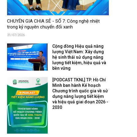
CHUYÊN GIA CHIA SẺ - SỐ 7: Công nghệ nhiệt
trong kỷ nguyên chuyển đổi xanh
31/07/2026
Cộng đồng Hiệu quả năng
lượng Việt Nam: Xây dựng
hệ sinh thái sử dụng năng
lượng tiết kiệm, hiệu quả và
bền vững
[PODCAST TKNL] TP. Hồ Chí
Minh ban hành Kế hoạch
Chương trình quốc gia về sử
dụng năng lượng tiết kiệm
và hiệu quả giai đoạn 2026 -
2030