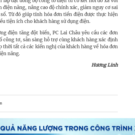
lắp đặt đồng bộ công tơ điện tử có kết nối đo xa với
m điện năng, nâng cao độ chính xác, giảm nguy cơ sai
 số. Từ đó giúp tính hóa đơn tiền điện được thực hiện
iều tiện ích cho khách hàng sử dụng điện.
ng điện tăng đột biến, PC Lai Châu yêu cầu các đơn
ông tơ, sẵn sàng hỗ trợ cùng khách hàng xác định
ịp thời tất cả các kiến nghị của khách hàng về hóa đơn
iện năng.
Hương Linh
ện