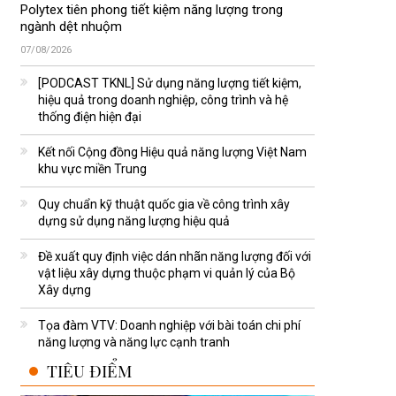
Polytex tiên phong tiết kiệm năng lượng trong
ngành dệt nhuộm
07/08/2026
[PODCAST TKNL] Sử dụng năng lượng tiết kiệm,
hiệu quả trong doanh nghiệp, công trình và hệ
thống điện hiện đại
Kết nối Cộng đồng Hiệu quả năng lượng Việt Nam
khu vực miền Trung
Quy chuẩn kỹ thuật quốc gia về công trình xây
dựng sử dụng năng lượng hiệu quả
Đề xuất quy định việc dán nhãn năng lượng đối với
vật liệu xây dựng thuộc phạm vi quản lý của Bộ
Xây dựng
Tọa đàm VTV: Doanh nghiệp với bài toán chi phí
năng lượng và năng lực cạnh tranh
TIÊU ĐIỂM