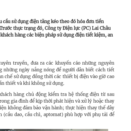
cầu sử dụng điện tăng kéo theo đó hóa đơn tiền
 Trước thực trạng đó, Công ty Điện lực (PC) Lai Châu
 khách hàng các biện pháp sử dụng điện tiết kiệm, an
uyên truyền, đưa ra các khuyến cáo những nguyên
ng những ngày nắng nóng để người dân biết cách tiết
n chế sử dụng đồng thời các thiết bị điện vào giờ cao
cần thiết và khi không sử dụng.
khách hàng chủ động kiểm tra hệ thống điện từ sau
trong gia đình để kịp thời phát hiện và xử lý hoặc thay
 điện không đảm bảo vận hành; thực hiện thay thế dây
nh (cầu dao, cầu chì, aptomat) phù hợp với phụ tải để