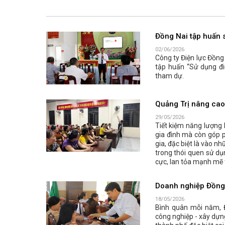
Đồng Nai tập huấn s
02/06/2026
Công ty Điện lực Đồng
tập huấn “Sử dụng đi
tham dự.
Quảng Trị nâng cao 
29/05/2026
Tiết kiệm năng lượng 
gia đình mà còn góp p
gia, đặc biệt là vào n
trong thói quen sử dụ
cực, lan tỏa mạnh mẽ 
Doanh nghiệp Đồng N
18/05/2026
Bình quân mỗi năm, 
công nghiệp - xây dựn