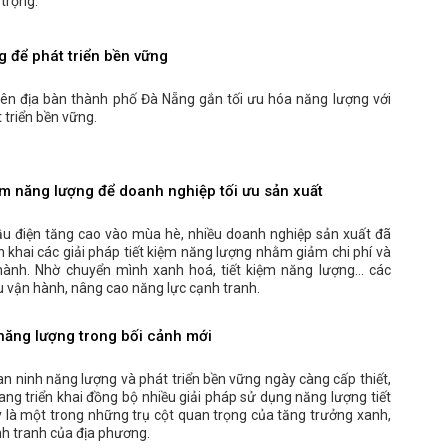
 trọng.
g để phát triển bền vững
rên địa bàn thành phố Đà Nẵng gắn tối ưu hóa năng lượng với
 triển bền vững.
ệm năng lượng để doanh nghiệp tối ưu sản xuất
ầu điện tăng cao vào mùa hè, nhiều doanh nghiệp sản xuất đã
n khai các giải pháp tiết kiệm năng lượng nhằm giảm chi phí và
 hành. Nhờ chuyển mình xanh hoá, tiết kiệm năng lượng… các
u vận hành, nâng cao năng lực cạnh tranh.
năng lượng trong bối cảnh mới
n ninh năng lượng và phát triển bền vững ngày càng cấp thiết,
ang triển khai đồng bộ nhiều giải pháp sử dụng năng lượng tiết
ây là một trong những trụ cột quan trọng của tăng trưởng xanh,
h tranh của địa phương.