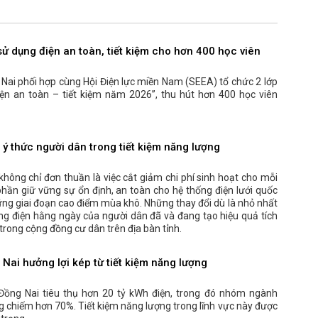
ử dụng điện an toàn, tiết kiệm cho hơn 400 học viên
 Nai phối hợp cùng Hội Điện lực miền Nam (SEEA) tổ chức 2 lớp
ện an toàn – tiết kiệm năm 2026”, thu hút hơn 400 học viên
ý thức người dân trong tiết kiệm năng lượng
không chỉ đơn thuần là việc cắt giảm chi phí sinh hoạt cho mỗi
hần giữ vững sự ổn định, an toàn cho hệ thống điện lưới quốc
hững giai đoạn cao điểm mùa khô. Những thay đổi dù là nhỏ nhất
ng điện hằng ngày của người dân đã và đang tạo hiệu quả tích
trong cộng đồng cư dân trên địa bàn tỉnh.
ai hưởng lợi kép từ tiết kiệm năng lượng
Đồng Nai tiêu thụ hơn 20 tỷ kWh điện, trong đó nhóm ngành
g chiếm hơn 70%. Tiết kiệm năng lượng trong lĩnh vực này được