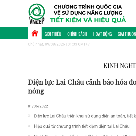
GIỚI THIỆU
CHÍNH SÁCH
HOẠT ĐỘNG
GIẢI THƯỞ
Chủ nhật, 09/08/2026 | 01:33 GMT+7
KINH NGHI
Điện lực Lai Châu cảnh báo hóa đơ
nóng
01/06/2022
Điện lực Lai Châu triển khai sử dụng điện an toàn, tiết 
Hiệu quả từ chương trình tiết kiệm điện tại Lai Châu