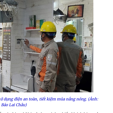
sử dụng điện an toàn, tiết kiệm mùa nắng nóng. (Ảnh:
Báo Lai Châu)