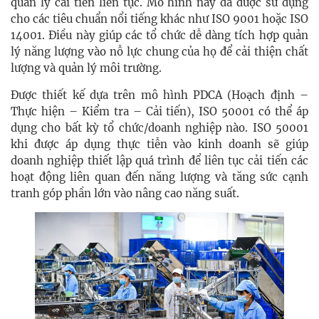
quản lý cải tiến liên tục. Mô hình này đã được sử dụng
cho các tiêu chuẩn nổi tiếng khác như ISO 9001 hoặc ISO
14001. Điều này giúp các tổ chức dễ dàng tích hợp quản
lý năng lượng vào nỗ lực chung của họ để cải thiện chất
lượng và quản lý môi trường.
Được thiết kế dựa trên mô hình PDCA (Hoạch định –
Thực hiện – Kiểm tra – Cải tiến), ISO 50001 có thể áp
dụng cho bất kỳ tổ chức/doanh nghiệp nào. ISO 50001
khi được áp dụng thực tiễn vào kinh doanh sẽ giúp
doanh nghiệp thiết lập quá trình để liên tục cải tiến các
hoạt động liên quan đến năng lượng và tăng sức cạnh
tranh góp phần lớn vào nâng cao năng suất.