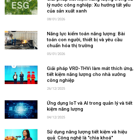
lý nước công nghiệp: Xu hướng tất yếu
của sản xuất xanh
08/01/2026
Năng lực kiểm toán năng lượng: Bài
toán con người, thiết bị và yêu cầu
chuẩn hóa thị trường
05/01/2026
Giải pháp VRD-THVi làm mát thích ứng,
tiết kiệm năng lượng cho nhà xưởng
công nghiệp
26/12/2025
Ứng dụng IoT và AI trong quản lý và tiết
kiệm năng lượng
04/12/2025
Sử dụng năng lượng tiết kiệm và hiệu
quả: Công nghệ là "chìa khoá"