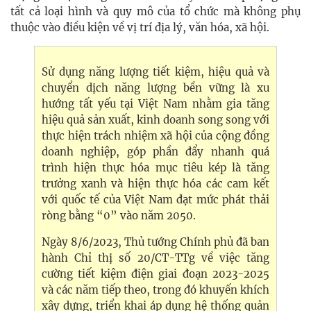
tất cả loại hình và quy mô của tổ chức mà không phụ
thuộc vào điều kiện về vị trí địa lý, văn hóa, xã hội.
Sử dụng năng lượng tiết kiệm, hiệu quả và
chuyển dịch năng lượng bền vững là xu
hướng tất yếu tại Việt Nam nhằm gia tăng
hiệu quả sản xuất, kinh doanh song song với
thực hiện trách nhiệm xã hội của cộng đồng
doanh nghiệp, góp phần đẩy nhanh quá
trình hiện thực hóa mục tiêu kép là tăng
trưởng xanh và hiện thực hóa các cam kết
với quốc tế của Việt Nam đạt mức phát thải
ròng bằng “0” vào năm 2050.
Ngày 8/6/2023, Thủ tướng Chính phủ đã ban
hành Chỉ thị số 20/CT-TTg về việc tăng
cường tiết kiệm điện giai đoạn 2023-2025
và các năm tiếp theo, trong đó khuyến khích
xây dựng, triển khai áp dụng hệ thống quản