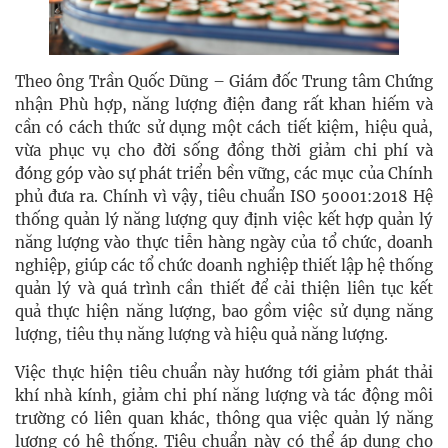
Theo ông Trần Quốc Dũng – Giám đốc Trung tâm Chứng
nhận Phù hợp, năng lượng điện đang rất khan hiếm và
cần có cách thức sử dụng một cách tiết kiệm, hiệu quả,
vừa phục vụ cho đời sống đồng thời giảm chi phí và
đóng góp vào sự phát triển bền vững, các mục của Chính
phủ đưa ra. Chính vì vậy, tiêu chuẩn ISO 50001:2018 Hệ
thống quản lý năng lượng quy định việc kết hợp quản lý
năng lượng vào thực tiễn hàng ngày của tổ chức, doanh
nghiệp, giúp các tổ chức doanh nghiệp thiết lập hệ thống
quản lý và quá trình cần thiết để cải thiện liên tục kết
quả thực hiện năng lượng, bao gồm việc sử dụng năng
lượng, tiêu thụ năng lượng và hiệu quả năng lượng.
Việc thực hiện tiêu chuẩn này hướng tới giảm phát thải
khí nhà kính, giảm chi phí năng lượng và tác động môi
trường có liên quan khác, thông qua việc quản lý năng
lượng có hệ thống. Tiêu chuẩn này có thể áp dụng cho