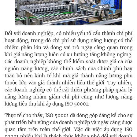
Đối với doanh nghiệp, có nhiều yếu tố cấu thành chi phí
hoạt động, trong đó chi phí sử dụng năng lượng có thể
chiếm phần lớn và đóng vai trò ngày càng quan trọng
khi giá năng lượng luôn có xu hướng tăng không ngừng.
Các doanh nghiệp không thể kiểm soát được giá cả của
nguồn năng lượng, các chính sách của Chính phủ hay
toàn bộ nền kinh tế khi mà giá thành năng lượng phụ
thuộc lớn vào giá thành nhiên liệu thế giới. Tuy nhiên,
các doanh nghiệp có thể cải thiện phương pháp quản lý
năng lượng nhằm giảm chi phí cũng như lượng năng
lượng tiêu thụ khi áp dụng ISO 50001.
Thực tế cho thấy, ISO 50001 đã đóng góp đáng kể cho sự
phát triền bền vững của doanh nghiệp và ngày càng được
quan tâm trên toàn thế giới. Mặc dù việc áp dụng ISO
50001 nhiều khi là thách thức không nhỏ đối với doanh