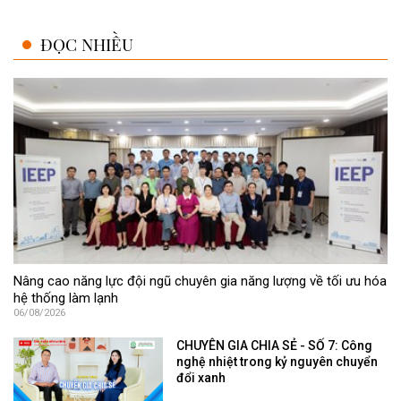
ĐỌC NHIỀU
Nâng cao năng lực đội ngũ chuyên gia năng lượng về tối ưu hóa
hệ thống làm lạnh
06/08/2026
CHUYÊN GIA CHIA SẺ - SỐ 7: Công
nghệ nhiệt trong kỷ nguyên chuyển
đổi xanh