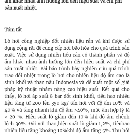
ẩm khác nhau ảnh hưởng lớn đến hiệu suất và chi phí
sản xuất nhiệt.
Tóm tắt
Lò hơi công nghiệp đốt nhiên liệu rắn và khí được sử
dụng rộng rãi để cung cấp hơi bão hòa cho quá trình sản
xuất. Việc sử dụng nhiên liệu rắn có thành phần và độ
ẩm khác nhau ảnh hưởng lớn đến hiệu suất và chi phí
sản xuất nhiệt. Bài báo trình bày nghiên cứu quá trình
trao đổi nhiệt trong lò hơi cho nhiên liệu độ ẩm cao là
sinh khối và than nâu Indonesia và đề xuất một số giải
pháp kỹ thuật nhằm nâng cao hiệu suất. Kết quả cho
thấy, lò hơi áp suất 8 bar đốt sinh khối, tiêu hao nhiêu
liệu tăng từ 200 lên 350 kg/ tấn hơi với độ ẩm 10% và
40% và tăng nhanh khi độ ẩm >40%, mức ẩm hợp lý là
< 20 %. Hiệu suất lò giảm đến 10% khi độ ẩm chênh
lệch 30%. Đối với than,hiệu suất lò giảm 1,2%, tiêuhao
nhiên liệu tăng khoảng 10%khi độ ẩm tăng 5%. Thu hồi