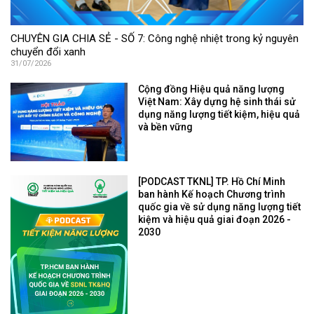
CHUYÊN GIA CHIA SẺ - SỐ 7: Công nghệ nhiệt trong kỷ nguyên
chuyển đổi xanh
31/07/2026
Cộng đồng Hiệu quả năng lượng
Việt Nam: Xây dựng hệ sinh thái sử
dụng năng lượng tiết kiệm, hiệu quả
và bền vững
[PODCAST TKNL] TP. Hồ Chí Minh
ban hành Kế hoạch Chương trình
quốc gia về sử dụng năng lượng tiết
kiệm và hiệu quả giai đoạn 2026 -
2030