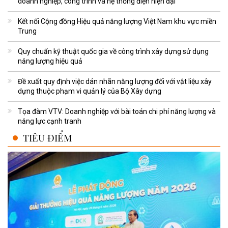
doanh nghiệp, công trình và hệ thống điện hiện đại
Kết nối Cộng đồng Hiệu quả năng lượng Việt Nam khu vực miền
Trung
Quy chuẩn kỹ thuật quốc gia về công trình xây dựng sử dụng
năng lượng hiệu quả
Đề xuất quy định việc dán nhãn năng lượng đối với vật liệu xây
dựng thuộc phạm vi quản lý của Bộ Xây dựng
Tọa đàm VTV: Doanh nghiệp với bài toán chi phí năng lượng và
năng lực cạnh tranh
TIÊU ĐIỂM