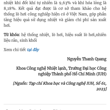
nhiệt khi đốt khí tự nhiên là 9,63% và khí hóa lỏng là
8,18%. Kết quả đạt được là cơ sở tham khảo cho hệ
thống lò hơi công nghiệp hiện có ở Việt Nam, góp phần
tăng hiệu quả sử dụng nhiệt và giảm chi phí sản xuất
hơi.
Từ khóa:
hệ thống nhiệt, lò hơi, hiệu suất lò hơi,nhiên
liệu rắn, sinh khối
Xem chi tiết
tại đây
Nguyễn Thanh Quang
Khoa Công nghệ Nhiệt lạnh, Trường Đại học Công
nghiệp Thành phố Hồ Chí Minh (IUH)
[Nguồn: Tạp chí Khoa học và Công nghệ IUH, Số 61,
2023]