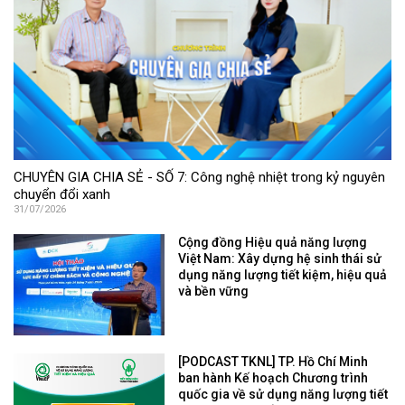
CHUYÊN GIA CHIA SẺ - SỐ 7: Công nghệ nhiệt trong kỷ nguyên
chuyển đổi xanh
31/07/2026
Cộng đồng Hiệu quả năng lượng
Việt Nam: Xây dựng hệ sinh thái sử
dụng năng lượng tiết kiệm, hiệu quả
và bền vững
[PODCAST TKNL] TP. Hồ Chí Minh
ban hành Kế hoạch Chương trình
quốc gia về sử dụng năng lượng tiết