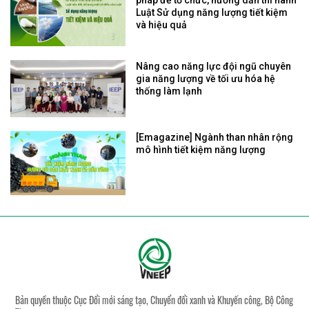
Luật Sử dụng năng lượng tiết kiệm
và hiệu quả
Nâng cao năng lực đội ngũ chuyên
gia năng lượng về tối ưu hóa hệ
thống làm lạnh
[Emagazine] Ngành than nhân rộng
mô hình tiết kiệm năng lượng
Bản quyền thuộc Cục Đổi mới sáng tạo, Chuyển đổi xanh và Khuyến công, Bộ Công