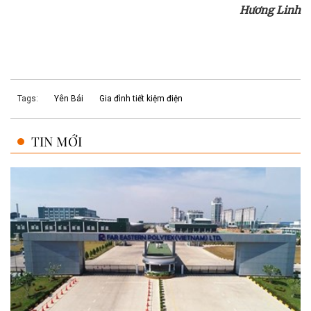
Hương Linh
Tags:
Yên Bái
Gia đình tiết kiệm điện
TIN MỚI