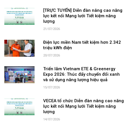
[TRỰC TUYẾN] Diễn đàn nâng cao năng
lực kết nối Mạng lưới Tiết kiệm năng
lượng
21/07/2026
Điện lực miền Nam tiết kiệm hơn 2.342
triệu kWh điện
20/07/2026
Triển lãm Vietnam ETE & Greenergy
Expo 2026: Thúc đẩy chuyển đổi xanh
và sử dụng năng lượng hiệu quả
15/07/2026
VECEA tổ chức Diễn đàn nâng cao năng
lực kết nối Mạng lưới Tiết kiệm năng
lượng
14/07/2026