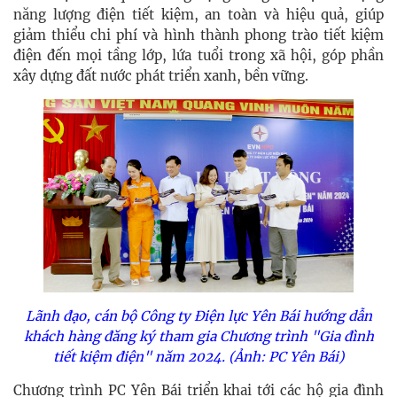
năng lượng điện tiết kiệm, an toàn và hiệu quả, giúp
giảm thiểu chi phí và hình thành phong trào
tiết
kiệm
điện
đến mọi tầng lớp, lứa tuổi trong xã hội, góp phần
xây dựng đất nước phát triển xanh, bền vững.
Lãnh đạo, cán bộ Công ty Điện lực Yên Bái hướng dẫn
khách hàng đăng ký tham gia Chương trình "Gia đình
tiết
kiệm điện"
năm 2024. (Ảnh: PC Yên Bái)
Chương trình PC Yên Bái triển khai tới các hộ gia đình