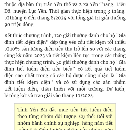
thuộc địa bàn thị trấn Yên thế và 2 xã Yên Thắng, Liễu
Đô, huyện Lục Yên. Thời gian thực hiện trong 3 tháng,
từ
tháng 6 đến tháng 8/2024 với tổng giá trị giải thưởng
90 triệu đồng.
Kết thúc chương trình, 120 giải thưởng dành cho hộ "Gia
đình tiết kiệm điện”
đáp ứng yêu cầu tiết kiệm tối thiểu
từ 10% sản lượng điện tiêu thụ trở lên so với các tháng
cùng kỳ năm 2023 và tiết kiệm liên tục trong các tháng
thực hiện chương trình.
30 giải thưởng dành cho hộ "Gia
đình tiết kiệm điện tiêu biểu”
có kết quả tiết kiệm
điện cao nhất trong số các hộ được công nhận là "Gia
đình tiết kiệm điện” và có sử dụng các sản phẩm
tiết kiệm điện, thân thiện với môi trường.
Dự kiến,
lễ tổng kết và trao giải vào tháng 10/2024.
Tỉnh Yên Bái đặt mục tiêu tiết kiệm điện
theo từng nhóm đối tượng. Cụ thể: Đối với
nhóm hành chính sự nghiệp, hàng năm tiết
kiệm 9% điện thương phẩm của nhóm, góp