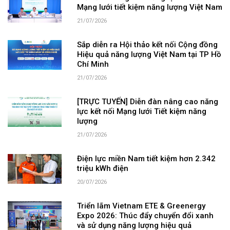
Mạng lưới tiết kiệm năng lượng Việt Nam
21/07/2026
Sắp diễn ra Hội thảo kết nối Cộng đồng
Hiệu quả năng lượng Việt Nam tại TP Hồ
Chí Minh
21/07/2026
[TRỰC TUYẾN] Diễn đàn nâng cao năng
lực kết nối Mạng lưới Tiết kiệm năng
lượng
21/07/2026
Điện lực miền Nam tiết kiệm hơn 2.342
triệu kWh điện
20/07/2026
Triển lãm Vietnam ETE & Greenergy
Expo 2026: Thúc đẩy chuyển đổi xanh
và sử dụng năng lượng hiệu quả