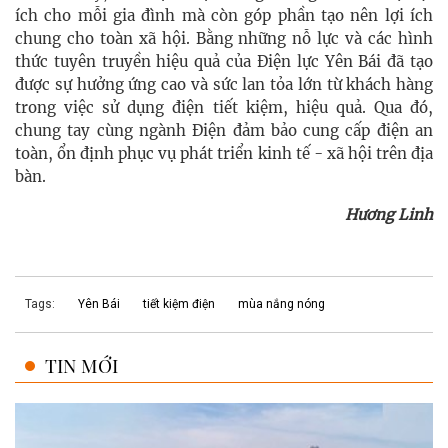
ích cho mỗi gia đình mà còn góp phần tạo nên lợi ích
chung cho toàn xã hội. Bằng những nỗ lực và các hình
thức tuyên truyền hiệu quả của Điện lực Yên Bái đã tạo
được sự hưởng ứng cao và sức lan tỏa lớn từ khách hàng
trong việc sử dụng điện tiết kiệm, hiệu quả. Qua đó,
chung tay cùng ngành Điện đảm bảo cung cấp điện an
toàn, ổn định phục vụ phát triển kinh tế - xã hội trên địa
bàn.
Hương Linh
Tags:
Yên Bái
tiết kiệm điện
mùa nắng nóng
TIN MỚI