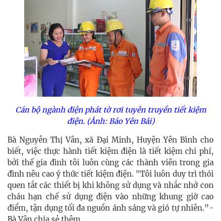
Cán bộ ngành điện phát tờ rơi tuyên truyền tiết kiệm
điện. (Ảnh: Báo Yên Bái)
Bà Nguyễn Thị Vân, xã Đại Minh, Huyện Yên Bình cho
biết, việc thực hành tiết kiệm điện là tiết kiệm chi phí,
bởi thế gia đình tôi luôn cùng các thành viên trong gia
đình nêu cao ý thức tiết kiệm điện. "Tôi luôn duy trì thói
quen tắt các thiết bị khi không sử dụng và nhắc nhở con
cháu hạn chế sử dụng điện vào những khung giờ cao
điểm, tận dụng tối đa nguồn ánh sáng và gió tự nhiên.”-
Bà Vân chia sẻ thêm.