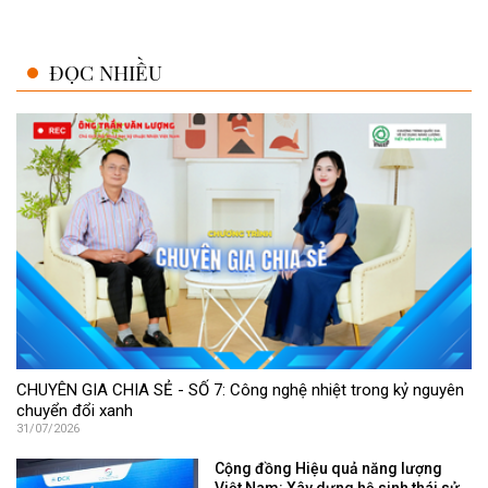
ĐỌC NHIỀU
CHUYÊN GIA CHIA SẺ - SỐ 7: Công nghệ nhiệt trong kỷ nguyên
chuyển đổi xanh
31/07/2026
Cộng đồng Hiệu quả năng lượng
Việt Nam: Xây dựng hệ sinh thái sử