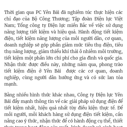
Thời gian qua PC Yên Bái đã nghiêm túc thực hiện các
chỉ đạo của Bộ Công Thương; Tập đoàn Điện lực Việt
Nam; Tổng công ty Điện lực miền Bắc về việc sử dụng
năng lượng tiết kiệm và hiệu quả. Hành động tiết kiệm
điện, tiết kiệm năng lượng của mỗi người dân, cơ quan,
doanh nghiệp sẽ góp phần giảm mức tiêu thụ điện, tiêu
thụ năng lượng, giảm thiểu khí thải ô nhiễm môi trường,
tiết kiệm một phần lớn chi phí cho gia đình và quốc gia.
Nhận thức được điều này, những năm qua, phong trào
tiết kiệm điện ở
Yên Bái
được các cơ quan, doanh
nghiệp, cùng người dân hưởng ứng và có sức lan tỏa
mạnh.
Bằng nhiều hình thức khác nhau, Công ty Điện lực Yên
Bái đẩy mạnh thông tin về các giải pháp sử dụng điện để
tiết kiệm nhất, hiệu quả nhất tùy điều kiện thực tế. Để
mỗi người, mỗi khách hàng sử dụng điện tiết kiệm, cần
nâng cao ý thức, nhận thức để có hành động cụ thể, thiết