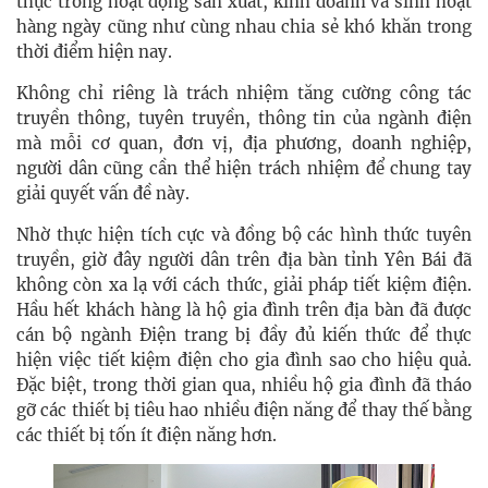
thực trong hoạt động sản xuất, kinh doanh và sinh hoạt
hàng ngày cũng như cùng nhau chia sẻ khó khăn trong
thời điểm hiện nay.
Không chỉ riêng là trách nhiệm tăng cường công tác
truyền thông, tuyên truyền, thông tin của ngành điện
mà mỗi cơ quan, đơn vị, địa phương, doanh nghiệp,
người dân cũng cần thể hiện trách nhiệm để chung tay
giải quyết vấn đề này.
Nhờ thực hiện tích cực và đồng bộ các hình thức tuyên
truyền, giờ đây người dân trên địa bàn tỉnh Yên Bái đã
không còn xa lạ với cách thức, giải pháp tiết kiệm điện.
Hầu hết khách hàng là hộ gia đình trên địa bàn đã được
cán bộ ngành Điện trang bị đầy đủ kiến thức để thực
hiện việc tiết kiệm điện cho gia đình sao cho hiệu quả.
Đặc biệt, trong thời gian qua, nhiều hộ gia đình đã tháo
gỡ các thiết bị tiêu hao nhiều điện năng để thay thế bằng
các thiết bị tốn ít điện năng hơn.