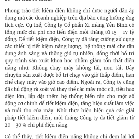
Phong trào tiết kiệm điện không chỉ được người dân áp
dụng mà các doanh nghiệp trên địa bàn cũng hưởng ứng
tích cực. Cụ thể, Công ty Cổ phần Xi măng Yên Bình có
tổng mức chi phí cho tiền điện mỗi tháng từ 15 - 17 tỷ
đồng. Để tiết kiệm điện, Công ty đã tăng cường sử dụng
các thiết bị tiết kiệm năng lượng, hệ thống mái che tận
dụng ánh sáng và thông gió tự nhiên, đồng thời bố trí
quy trình sản xuất khoa học nhằm giảm tổn thất điện
năng như: Không chạy máy không tải, non tải; Dây
chuyền sản xuất được bố trí chạy vào giờ thấp điểm, hạn
chế chạy máy vào giờ cao điểm. Ngoài ra, Công ty cũng
đã chủ động rà soát và thay thế các máy móc cũ, tiêu hao
điện lớn, lắp đặt thêm hệ thống biến tần cho một số
động cơ chính để tiết kiệm điện, tăng hiệu suất làm việc
và tuổi thọ của máy. Nhờ thực hiện hiệu quả các giải
pháp tiết kiệm điện, mỗi tháng Công ty đã tiết giảm từ
20 - 30% chi phí điện năng.
Có thể thấy, tiết kiệm điện năng không chỉ đem lại lợi