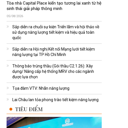
Tòa nhà Capital Place kiến tạo tương lai xanh từ hệ
sinh thái giải pháp thông minh
05/08/2026
Sắp diễn ra chuỗi sự kiện Triển lãm và hội thảo về
sử dụng năng lượng tiết kiệm và hiệu quả toàn
quốc
Sắp diễn ra Hội nghị Kết nối Mạng lưới tiết kiệm
năng lượng tại TP Hồ Chí Minh
Thông báo trúng thầu (Gói thầu C2.1.26): Xây
dựng/ Nâng cấp hệ thống MRV cho các ngành
được lựa chọn
Tọa đàm VTV: Nhãn năng lượng
Lai Châu lan tỏa phong trào tiết kiệm năng lượng
TIÊU ĐIỂM