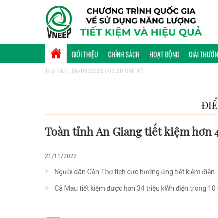
GIỚI THIỆU
CHÍNH SÁCH
HOẠT ĐỘNG
GIẢI THƯỞ
Thứ năm, 06/08/2026 | 05:30 GMT+7
ĐI
Toàn tỉnh An Giang tiết kiệm hơn 
21/11/2022
Người dân Cần Thơ tích cực hưởng ứng tiết kiệm điện
Cà Mau tiết kiệm được hơn 34 triệu kWh điện trong 10