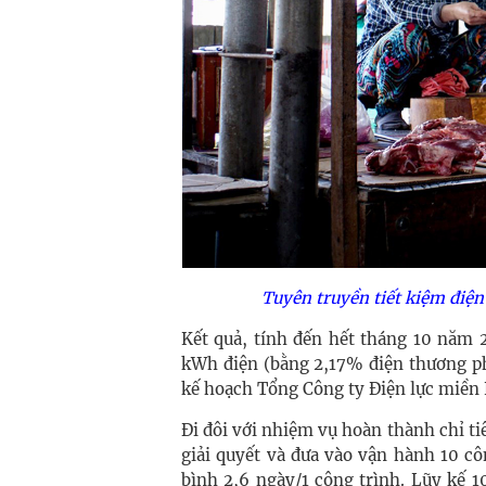
Tuyên truyền tiết kiệm điện
Kết quả, tính đến hết tháng 10 năm 
kWh điện (bằng 2,17% điện thương phẩm
kế hoạch Tổng Công ty Điện lực miền 
Đi đôi với nhiệm vụ hoàn thành chỉ ti
giải quyết và đưa vào vận hành 10 côn
bình 2,6 ngày/1 công trình. Lũy kế 1