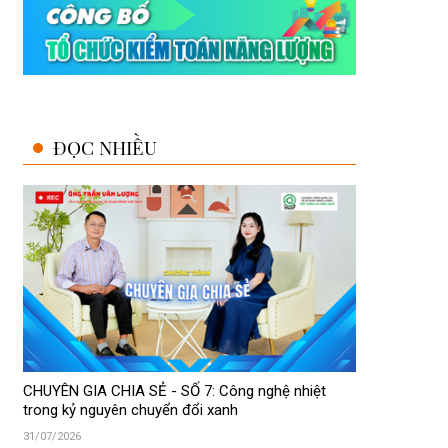
ĐỌC NHIỀU
CHUYÊN GIA CHIA SẺ - SỐ 7: Công nghệ nhiệt
trong kỷ nguyên chuyển đổi xanh
31/07/2026