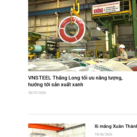
VNSTEEL Thăng Long tối ưu năng lượng,
hướng tới sản xuất xanh
30/07/2026
Xi măng Xuân Thành 
18/06/2026