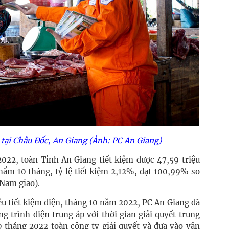
 tại Châu Đốc, An Giang (Ảnh: PC An Giang)
2022, toàn Tỉnh An Giang tiết kiệm được 47,59 triệu
 10 tháng, tỷ lệ tiết kiệm 2,12%, đạt 100,99% so
Nam giao).
êu tiết kiệm điện, tháng 10 năm 2022, PC An Giang đã
g trình điện trung áp với thời gian giải quyết trung
0 tháng 2022 toàn công ty giải quyết và đưa vào vận