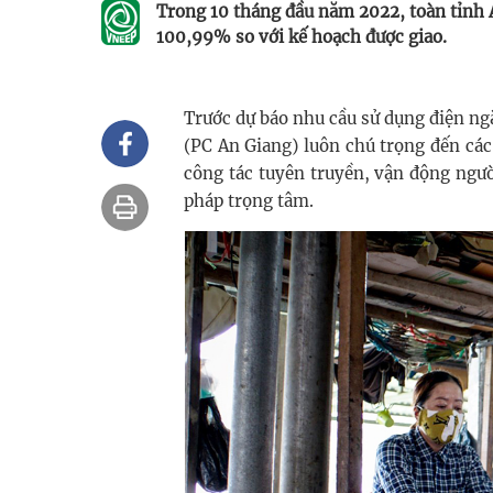
Trong 10 tháng đầu năm 2022, toàn tỉnh A
100,99% so với kế hoạch được giao.
Trước dự báo nhu cầu sử dụng điện ng
(PC An Giang) luôn chú trọng đến các
công tác tuyên truyền, vận động ngườ
pháp trọng tâm.