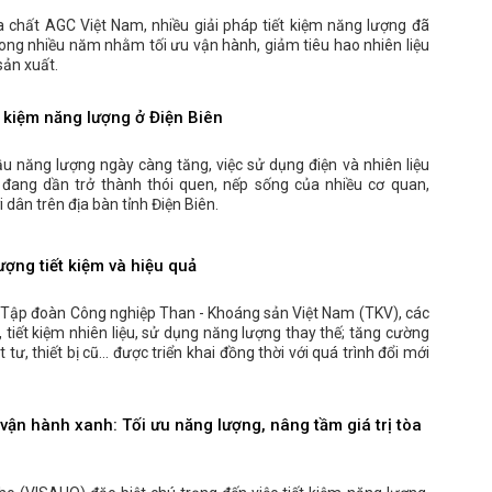
 chất AGC Việt Nam, nhiều giải pháp tiết kiệm năng lượng đã
trong nhiều năm nhằm tối ưu vận hành, giảm tiêu hao nhiên liệu
sản xuất.
t kiệm năng lượng ở Điện Biên
u năng lượng ngày càng tăng, việc sử dụng điện và nhiên liệu
ả đang dần trở thành thói quen, nếp sống của nhiều cơ quan,
dân trên địa bàn tỉnh Điện Biên.
ợng tiết kiệm và hiệu quả
c Tập đoàn Công nghiệp Than - Khoáng sản Việt Nam (TKV), các
, tiết kiệm nhiên liệu, sử dụng năng lượng thay thế; tăng cường
t tư, thiết bị cũ… được triển khai đồng thời với quá trình đổi mới
ận hành xanh: Tối ưu năng lượng, nâng tầm giá trị tòa