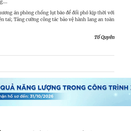
ng….
hương án phòng chống lụt bão để đối phó kịp thời với
iên tai; Tăng cường công tác bảo vệ hành lang an toàn
Tố Quyên