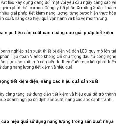
vật liệu xây dựng đang đối mặt với yêu cầu ngày càng cao về
à giảm phát thải carbon, Công ty Cổ phần Xi măng Xuân Thành
 nhiều giải pháp tiết kiệm năng lượng, từng bước hiện thực hóa
ản xuất, nâng cao hiệu quả vận hành và bảo vệ môi trường.
a mục tiêu sản xuất xanh bằng các giải pháp tiết kiệm
anh nghiệp sản xuất thiết bị điện và đèn LED quy mô lớn tại
 phần Tập đoàn Vianco không chỉ chú trọng đầu tư công nghệ
ăng lực sản xuất mà còn kiên trì theo đuổi mục tiêu phát triển
 dụng năng lượng tiết kiệm và hiệu quả.
ọng tiết kiệm điện, nâng cao hiệu quả sản xuất
gày càng tăng, sử dụng điện tiết kiệm và hiệu quả đã trở thành
giúp doanh nghiệp ổn định sản xuất, nâng cao sức cạnh tranh.
cao hiệu quả sử dụng năng lượng trong sản xuất nhựa