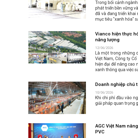
Trong bối cảnh ngành 
phát triển bền vững v
đã và đang triển khai
mục tiêu "xanh hóa" s
Vianco hiện thực hó
năng lượng
12/06/2026
Là một trong những do
Việt Nam, Công ty Cổ
hiện đại để nâng cao n
xanh thông qua việc sử
Doanh nghiệp chú tr
10/06/2026
Khi chi phí đầu vào n
giải pháp quan trọng 
AGC Việt Nam nâng 
PVC