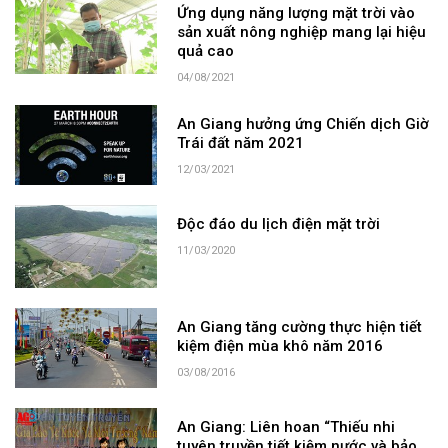
Ứng dụng năng lượng mặt trời vào
sản xuất nông nghiệp mang lại hiệu
quả cao
04/08/2021
An Giang hưởng ứng Chiến dịch Giờ
Trái đất năm 2021
12/03/2021
Độc đáo du lịch điện mặt trời
11/03/2020
An Giang tăng cường thực hiện tiết
kiệm điện mùa khô năm 2016
03/08/2016
An Giang: Liên hoan “Thiếu nhi
tuyên truyền tiết kiệm nước và bảo