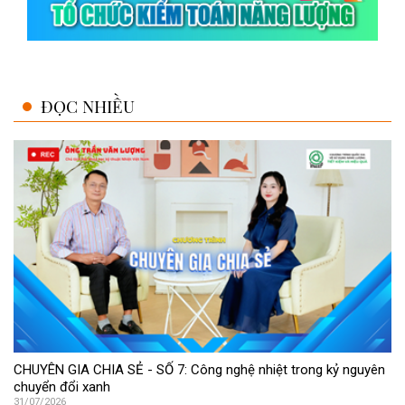
ĐỌC NHIỀU
CHUYÊN GIA CHIA SẺ - SỐ 7: Công nghệ nhiệt trong kỷ nguyên
chuyển đổi xanh
31/07/2026