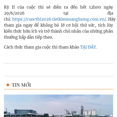
Kỳ II của cuộc thi sẽ diễn ra đến hết 12h00 ngày
29/6/2026 tại địa
chỉ:
https://cuocthi2026.tietkiemnangluong.com.vn/
. Hãy
tham gia ngay để không bỏ lỡ cơ hội thử sức, tích lũy
kiến thức hữu ích và trở thành chủ nhân của những phần
thưởng hấp dẫn tiếp theo.
Cách thức tham gia cuộc thi tham khảo
TẠI ĐÂY.
TIN MỚI