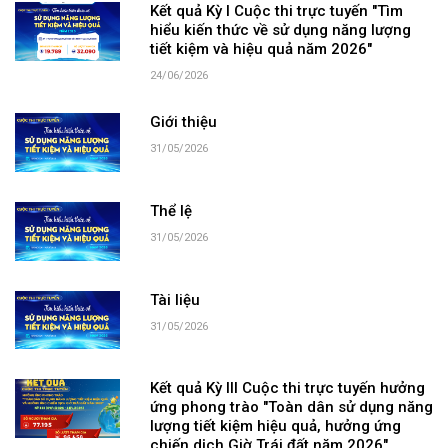
Kết quả Kỳ I Cuộc thi trực tuyến "Tìm
hiểu kiến thức về sử dụng năng lượng
tiết kiệm và hiệu quả năm 2026"
24/06/2026
Giới thiệu
31/05/2026
Thể lệ
31/05/2026
Tài liệu
31/05/2026
Kết quả Kỳ III Cuộc thi trực tuyến hưởng
ứng phong trào "Toàn dân sử dụng năng
lượng tiết kiệm hiệu quả, hưởng ứng
chiến dịch Giờ Trái đất năm 2026"