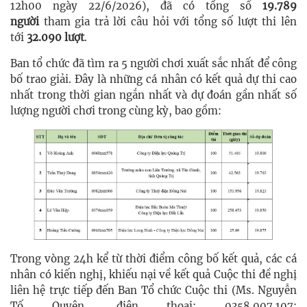
12h00 ngày 22/6/2026), đã có tổng số
19.789
người
tham gia trả lời câu hỏi với tổng số lượt thi lên
tới
32.090 lượt
.
Ban tổ chức đã tìm ra 5 người chơi xuất sắc nhất để công
bố trao giải. Đây là những cá nhân có kết quả dự thi cao
nhất trong thời gian ngắn nhất và dự đoán gần nhất số
lượng người chơi trong cùng kỳ, bao gồm:
​Trong vòng 24h kể từ thời điểm công bố kết quả, các cá
nhân có kiến nghị, khiếu nại về kết quả Cuộc thi đề nghị
liên hệ trực tiếp đến Ban Tổ chức Cuộc thi (Ms. Nguyễn
Tố Quyên, điện thoại: 0358.007.107;