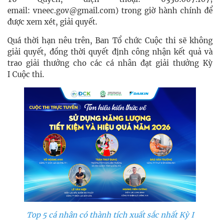
email:
vneec.gov@gmail.com
) trong giờ hành chính để
được xem xét, giải quyết.
Quá thời hạn nêu trên, Ban Tổ chức Cuộc thi sẽ không
giải quyết, đồng thời quyết định công nhận kết quả và
trao giải thưởng cho các cá nhân đạt giải thưởng Kỳ
I Cuộc thi.​
Top 5 cá nhân có thành tích xuất sắc nhất Kỳ I