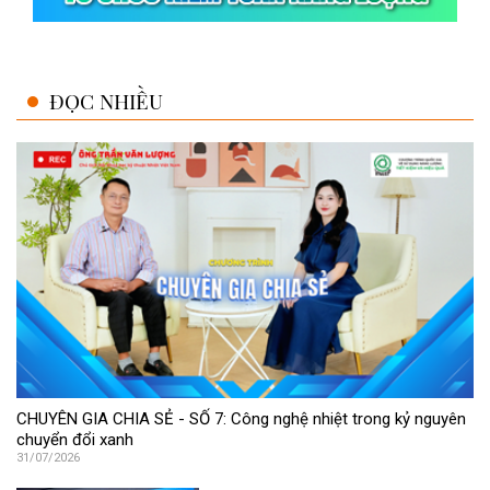
ĐỌC NHIỀU
CHUYÊN GIA CHIA SẺ - SỐ 7: Công nghệ nhiệt trong kỷ nguyên
chuyển đổi xanh
31/07/2026