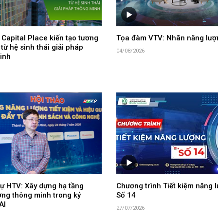
Capital Place kiến tạo tương
Tọa đàm VTV: Nhãn năng lượ
 từ hệ sinh thái giải pháp
04/08/2026
inh
ự HTV: Xây dựng hạ tầng
Chương trình Tiết kiệm năng l
ợng thông minh trong kỷ
Số 14
AI
27/07/2026