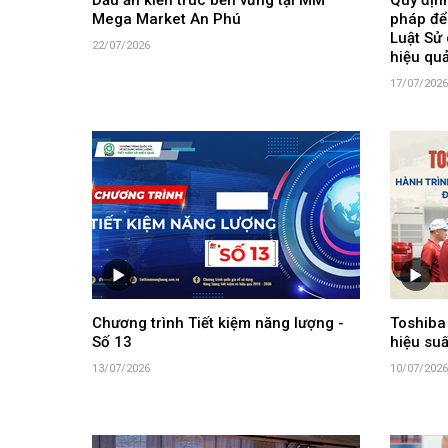
Dấu ấn kiến trúc bền vững tại MM
Quy định
Mega Market An Phú
pháp để
Luật Sử 
22/07/2026
hiệu qu
17/07/2026
Chương trình Tiết kiệm năng lượng -
Toshiba
Số 13
hiệu suấ
13/07/2026
10/07/2026