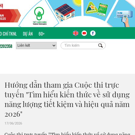
ÁO CHÍ TKNL
DỰ ÁN
60+
2202358
Hướng dẫn tham gia Cuộc thi trực
tuyến "Tìm hiểu kiến thức về sử dụng
năng lượng tiết kiệm và hiệu quả năm
2026"
17/06/2026
Cuộc thi trực tuyến "Tìm hiểu kiến thức về sử dụng năng