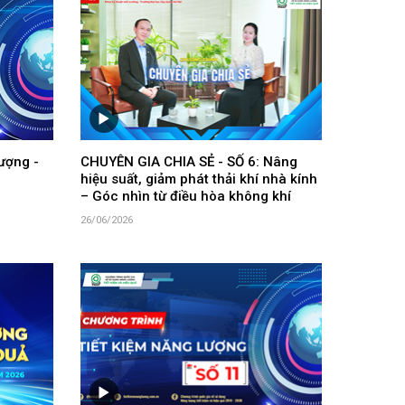
ượng -
CHUYÊN GIA CHIA SẺ - SỐ 6: Nâng
hiệu suất, giảm phát thải khí nhà kính
– Góc nhìn từ điều hòa không khí
26/06/2026