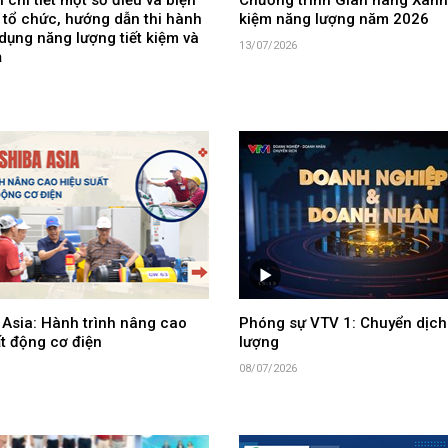
 chi tiết một số điều và biện
Chương trình Gian hàng Xanh 
 tổ chức, hướng dẫn thi hành
kiệm năng lượng năm 2026
dụng năng lượng tiết kiệm và
13/07/2026
ả
 Asia: Hành trình nâng cao
Phóng sự VTV 1: Chuyển dịch
t động cơ điện
lượng
08/07/2026