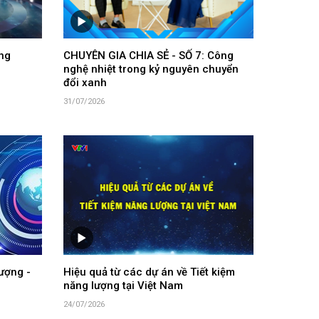
ng
CHUYÊN GIA CHIA SẺ - SỐ 7: Công
nghệ nhiệt trong kỷ nguyên chuyển
đổi xanh
31/07/2026
ượng -
Hiệu quả từ các dự án về Tiết kiệm
năng lượng tại Việt Nam
24/07/2026