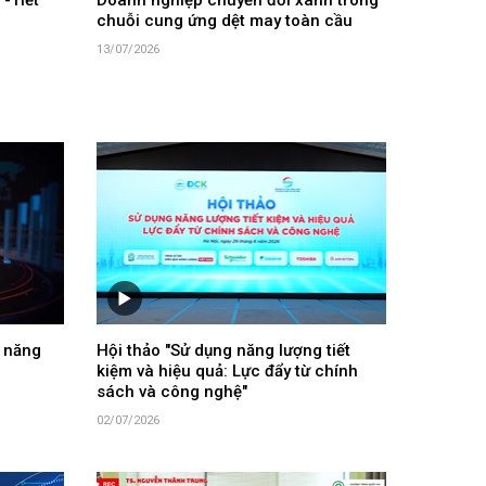
-Tiết
Doanh nghiệp chuyển đổi xanh trong
chuỗi cung ứng dệt may toàn cầu
13/07/2026
 năng
Hội thảo "Sử dụng năng lượng tiết
kiệm và hiệu quả: Lực đẩy từ chính
sách và công nghệ"
02/07/2026