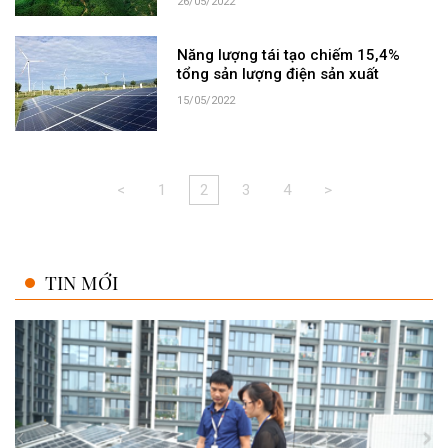
26/05/2022
Năng lượng tái tạo chiếm 15,4%
tổng sản lượng điện sản xuất
15/05/2022
<
1
2
3
4
>
TIN MỚI