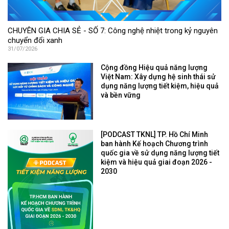
CHUYÊN GIA CHIA SẺ - SỐ 7: Công nghệ nhiệt trong kỷ nguyên
chuyển đổi xanh
31/07/2026
Cộng đồng Hiệu quả năng lượng
Việt Nam: Xây dựng hệ sinh thái sử
dụng năng lượng tiết kiệm, hiệu quả
và bền vững
[PODCAST TKNL] TP. Hồ Chí Minh
ban hành Kế hoạch Chương trình
quốc gia về sử dụng năng lượng tiết
kiệm và hiệu quả giai đoạn 2026 -
2030