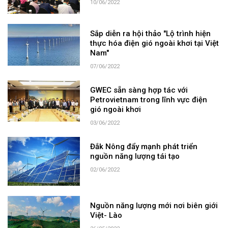
10/06/2022
Sắp diễn ra hội thảo "Lộ trình hiện
thực hóa điện gió ngoài khơi tại Việt
Nam"
07/06/2022
GWEC sẵn sàng hợp tác với
Petrovietnam trong lĩnh vực điện
gió ngoài khơi
03/06/2022
Đắk Nông đẩy mạnh phát triển
nguồn năng lượng tái tạo
02/06/2022
Nguồn năng lượng mới nơi biên giới
Việt- Lào