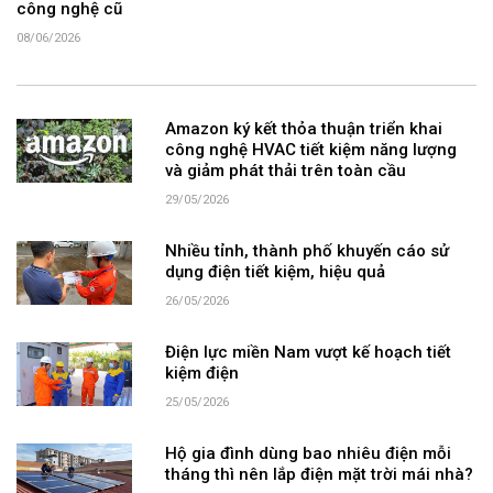
công nghệ cũ
08/06/2026
Amazon ký kết thỏa thuận triển khai
công nghệ HVAC tiết kiệm năng lượng
và giảm phát thải trên toàn cầu
29/05/2026
Nhiều tỉnh, thành phố khuyến cáo sử
dụng điện tiết kiệm, hiệu quả
26/05/2026
Điện lực miền Nam vượt kế hoạch tiết
kiệm điện
25/05/2026
Hộ gia đình dùng bao nhiêu điện mỗi
tháng thì nên lắp điện mặt trời mái nhà?