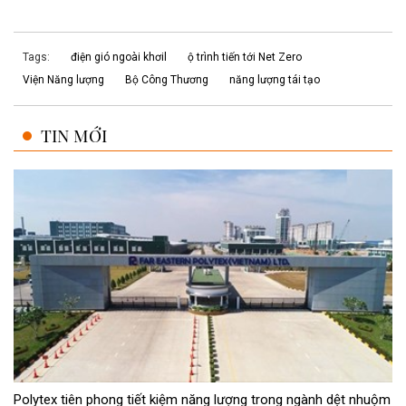
Tags:
điện gió ngoài khơil
ộ trình tiến tới Net Zero
Viện Năng lượng
Bộ Công Thương
năng lượng tái tạo
TIN MỚI
Polytex tiên phong tiết kiệm năng lượng trong ngành dệt nhuộm