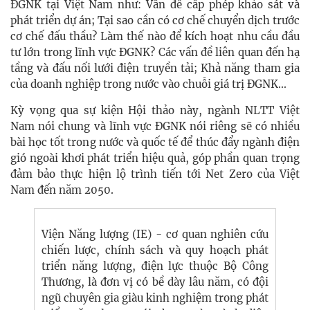
ĐGNK tại Việt Nam như: Vấn đề cấp phép khảo sát và
phát triển dự án; Tại sao cần có cơ chế chuyển dịch trước
cơ chế đấu thầu? Làm thế nào để kích hoạt nhu cầu đầu
tư lớn trong lĩnh vực ĐGNK? Các vấn đề liên quan đến hạ
tầng và đấu nối lưới điện truyền tải; Khả năng tham gia
của doanh nghiệp trong nước vào chuỗi giá trị ĐGNK...
Kỳ vọng qua sự kiện Hội thảo này, ngành NLTT Việt
Nam nói chung và lĩnh vực ĐGNK nói riêng sẽ có nhiều
bài học tốt trong nước và quốc tế để thúc đẩy ngành điện
gió ngoài khơi phát triển hiệu quả, góp phần quan trọng
đảm bảo thực hiện lộ trình tiến tới Net Zero của Việt
Nam đến năm 2050.
Viện Năng lượng (IE) - cơ quan nghiên cứu
chiến lược, chính sách và quy hoạch phát
triển năng lượng, điện lực thuộc Bộ Công
Thương, là đơn vị có bề dày lâu năm, có đội
ngũ chuyên gia giàu kinh nghiệm trong phát