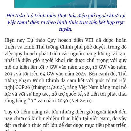
Hội thảo ‘Lộ trình hiện thực hóa điện gió ngoài khơi tại
Việt Nam’
diễn ra
theo hình thức trực tiếp kết hợp trực
tuyến.
Hiện nay Dự thảo Quy hoạch điện VIII đã được hoàn
thiện và trình Thủ tướng Chính phủ phê duyệt, trong đó
việc quy hoạch phát triển các nguồn năng lượng tái tạo,
nhất là điện gió ngoài khơi rất được chú trọng với quy
mô dự kiến lên tới 7 GW vào năm 2030, 16 GW vào năm
2035 và tới trên 64 GW vào năm 2045. Bên cạnh đó, Thủ
tướng Phạm Minh Chính đã cam kết với quốc tế tại Hội
nghị COP26 (tháng 11/2021), rằng Việt Nam bằng mọi nỗ
lực và với sự hợp tác, hỗ trợ quốc tế, sẽ tiến tới phát thải
ròng bằng “0” vào năm 2050 (Net Zero).
Tuy có tiềm năng rất lớn nhưng đ
iện gió ngoài khơi
đến
nay chưa có kinh nghiệm thực hiện tại Việt Nam, do vậy
đặt ra thách thức rất lớn để đạt được mục tiêu phát triển