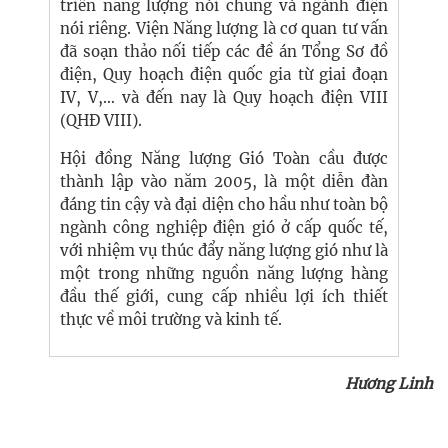
triển năng lượng nói chung và ngành điện
nói riêng. Viện Năng lượng là cơ quan tư vấn
đã soạn thảo nối tiếp các đề án Tổng Sơ đồ
điện, Quy hoạch điện quốc gia từ giai đoạn
IV, V,… và đến nay là Quy hoạch điện VIII
(QHĐ VIII).
Hội đồng Năng lượng Gió Toàn cầu được
thành lập vào năm 2005, là một diễn đàn
đáng tin cậy và đại diện cho hầu như toàn bộ
ngành công nghiệp điện gió ở cấp quốc tế,
với nhiệm vụ thúc đẩy năng lượng gió như là
một trong những nguồn năng lượng hàng
đầu thế giới, cung cấp nhiều lợi ích thiết
thực về môi trường và kinh tế.
Hương Linh