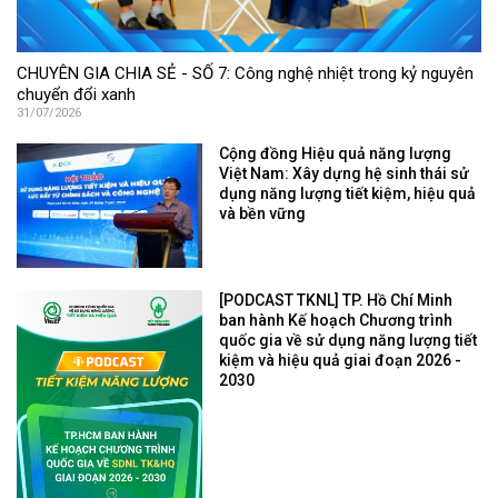
CHUYÊN GIA CHIA SẺ - SỐ 7: Công nghệ nhiệt trong kỷ nguyên
chuyển đổi xanh
31/07/2026
Cộng đồng Hiệu quả năng lượng
Việt Nam: Xây dựng hệ sinh thái sử
dụng năng lượng tiết kiệm, hiệu quả
và bền vững
[PODCAST TKNL] TP. Hồ Chí Minh
ban hành Kế hoạch Chương trình
quốc gia về sử dụng năng lượng tiết
kiệm và hiệu quả giai đoạn 2026 -
2030