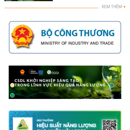
XEM THÊM
+