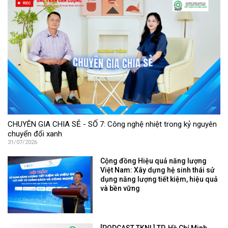
CHUYÊN GIA CHIA SẺ - SỐ 7: Công nghệ nhiệt trong kỷ nguyên
chuyển đổi xanh
31/07/2026
Cộng đồng Hiệu quả năng lượng
Việt Nam: Xây dựng hệ sinh thái sử
dụng năng lượng tiết kiệm, hiệu quả
và bền vững
[PODCAST TKNL] TP. Hồ Chí Minh