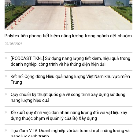
Polytex tiên phong tiết kiệm năng lượng trong ngành dệt nhuộm
07/08/2026
[PODCAST TKNL] Sử dụng năng lượng tiết kiệm, hiệu quả trong
doanh nghiệp, công trình và hệ thống điện hiện đại
Kết nối Cộng đồng Hiệu quả năng lượng Việt Nam khu vực miền
Trung
Quy chuẩn kỹ thuật quốc gia về công trình xây dựng sử dụng
năng lượng hiệu quả
Đề xuất quy định việc dán nhãn năng lượng đối với vật liệu xây
dựng thuộc phạm vi quản lý của Bộ Xây dựng
Tọa đàm VTV: Doanh nghiệp với bài toán chi phí năng lượng và
năng lực cạnh tranh