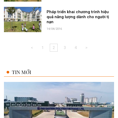
Pháp triển khai chương trình hiệu
quả năng lượng dành cho người tị
nạn
14/04/2016
<
1
2
3
4
>
TIN MỚI