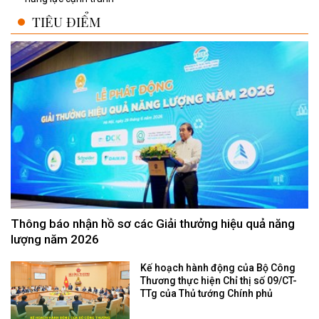
TIÊU ĐIỂM
Thông báo nhận hồ sơ các Giải thưởng hiệu quả năng
lượng năm 2026
Kế hoạch hành động của Bộ Công
Thương thực hiện Chỉ thị số 09/CT-
TTg của Thủ tướng Chính phủ