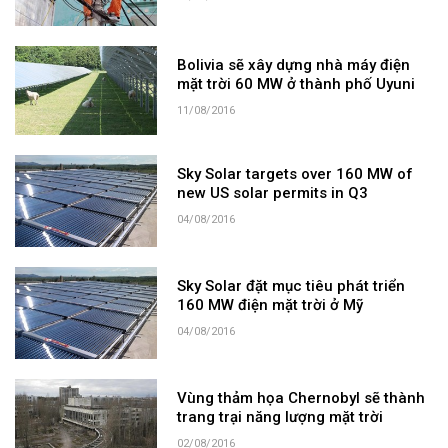
Bolivia sẽ xây dựng nhà máy điện
mặt trời 60 MW ở thành phố Uyuni
11/08/2016
Sky Solar targets over 160 MW of
new US solar permits in Q3
04/08/2016
Sky Solar đặt mục tiêu phát triển
160 MW điện mặt trời ở Mỹ
04/08/2016
Vùng thảm họa Chernobyl sẽ thành
trang trại năng lượng mặt trời
02/08/2016