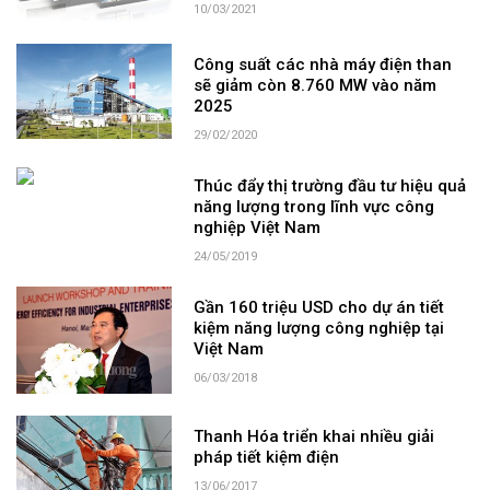
10/03/2021
Công suất các nhà máy điện than
sẽ giảm còn 8.760 MW vào năm
2025
29/02/2020
Thúc đẩy thị trường đầu tư hiệu quả
năng lượng trong lĩnh vực công
nghiệp Việt Nam
24/05/2019
Gần 160 triệu USD cho dự án tiết
kiệm năng lượng công nghiệp tại
Việt Nam
06/03/2018
Thanh Hóa triển khai nhiều giải
pháp tiết kiệm điện
13/06/2017