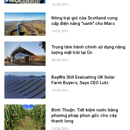
16/05/2016
Nông trại gió của Scotland cung
cấp điện năng "xanh" cho Mars
14/05/2016
Trung tâm hành chính sử dụng năng
lượng mặt trời tại Úc
28/04/2016
BayWa Still Evaluating UK Solar
Farm Buyers, Says CEO Lutz
19/04/2016
Bình Thuận: Tiết kiệm nước bằng
phương pháp phun gốc cho cây
thanh long
15/04/2016