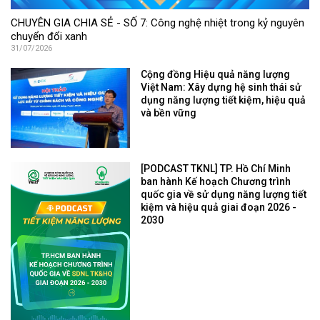
CHUYÊN GIA CHIA SẺ - SỐ 7: Công nghệ nhiệt trong kỷ nguyên
chuyển đổi xanh
31/07/2026
Cộng đồng Hiệu quả năng lượng
Việt Nam: Xây dựng hệ sinh thái sử
dụng năng lượng tiết kiệm, hiệu quả
và bền vững
[PODCAST TKNL] TP. Hồ Chí Minh
ban hành Kế hoạch Chương trình
quốc gia về sử dụng năng lượng tiết
kiệm và hiệu quả giai đoạn 2026 -
2030