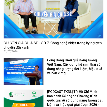
CHUYÊN GIA CHIA SẺ - SỐ 7: Công nghệ nhiệt trong kỷ nguyên
chuyển đổi xanh
31/07/2026
Cộng đồng Hiệu quả năng lượng
Việt Nam: Xây dựng hệ sinh thái sử
dụng năng lượng tiết kiệm, hiệu quả
và bền vững
[PODCAST TKNL] TP. Hồ Chí Minh
ban hành Kế hoạch Chương trình
quốc gia về sử dụng năng lượng tiết
kiệm và hiệu quả giai đoạn 2026 -