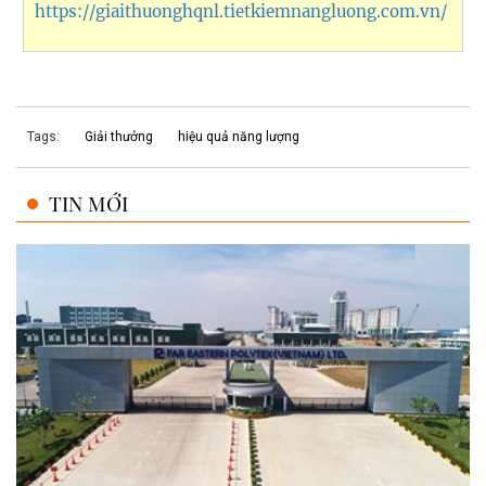
https://giaithuonghqnl.tietkiemnangluong.com.vn/
Tags:
Giải thưởng
hiệu quả năng lượng
TIN MỚI