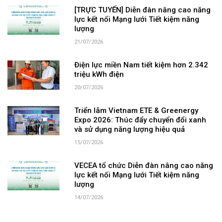
[TRỰC TUYẾN] Diễn đàn nâng cao năng
lực kết nối Mạng lưới Tiết kiệm năng
lượng
21/07/2026
Điện lực miền Nam tiết kiệm hơn 2.342
triệu kWh điện
20/07/2026
Triển lãm Vietnam ETE & Greenergy
Expo 2026: Thúc đẩy chuyển đổi xanh
và sử dụng năng lượng hiệu quả
15/07/2026
VECEA tổ chức Diễn đàn nâng cao năng
lực kết nối Mạng lưới Tiết kiệm năng
lượng
14/07/2026