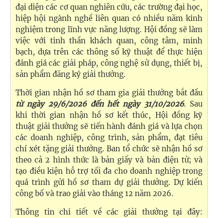
đại diện các cơ quan nghiên cứu, các trường đại học,
hiệp hội ngành nghề liên quan có nhiều năm kinh
nghiệm trong lĩnh vực năng lượng. Hội đồng sẽ làm
việc với tinh thần khách quan, công tâm, minh
bạch, dựa trên các thông số kỹ thuật để thực hiện
đánh giá các giải pháp, công nghệ sử dụng, thiết bị,
sản phẩm đăng ký giải thưởng.
Thời gian nhận hồ sơ tham gia giải thưởng bắt đầu
từ ngày 29/6/2026 đến hết ngày 31/10/2026
. Sau
khi thời gian nhận hồ sơ kết thúc, Hội đồng kỹ
thuật giải thưởng sẽ tiến hành đánh giá và lựa chọn
các doanh nghiệp, công trình, sản phẩm, đạt tiêu
chí xét tặng giải thưởng. Ban tổ chức sẽ nhận hồ sơ
theo cả 2 hình thức là bản giấy và bản điện tử; và
tạo điều kiện hỗ trợ tối đa cho doanh nghiệp trong
quá trình gửi hồ sơ tham dự giải thưởng. Dự kiến
công bố và trao giải vào tháng 12 năm 2026.
Thông tin chi tiết về các giải thưởng tại đây: