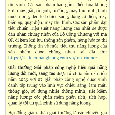
tôn vinh. Các sản phẩm bao gồm: điều hòa không
khí, máy giặt, tủ lạnh, tủ đông, máy thu hình, bình
nước nóng, đèn led chiếu sáng, động cơ điện, máy
biến áp, quạt điện, máy thu hình. Các sản phẩm đạt
tiêu chuẩn Hiệu suất năng lượng cao nhất sẽ được
dán nhãn chứng nhận của Bộ Công Thương với mã
QR đi kèm khi lưu thông sản phẩm, hàng hóa ra thị
trường. Thông tin về mức tiêu thụ năng lượng của
sản phẩm được chứng nhận tại địa chỉ:
https://tietkiemnangluong.com.vn/top-runner
.
Giải thưởng Giải pháp công nghệ hiệu quả năng
lượng đổi mới, sáng tạo
được tổ chức lần đầu tiên
năm 2025 với 07 giải pháp công nghệ được vinh
danh tập trung vào lĩnh vực chiếu sáng, làm mát,
thông gió, sử dụng nhiệt thông minh, tiết kiệm
năng lượng; các phần mềm phân tích, tích hợp,
quản lý tối ưu quá trình sử dụng năng lượng…
Hội đồng giám khảo giải thưởng là các chuyên gia